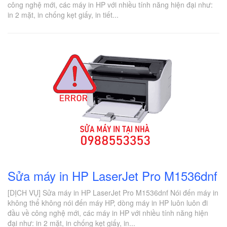
công nghệ mới, các máy in HP với nhiều tính năng hiện đại như:
in 2 mặt, in chống kẹt giấy, in tiết...
Sửa máy in HP LaserJet Pro M1536dnf
[DỊCH VỤ] Sửa máy in HP LaserJet Pro M1536dnf Nói đến máy in
không thể không nói đến máy HP, dòng máy in HP luôn luôn đi
đầu về công nghệ mới, các máy in HP với nhiều tính năng hiện
đại như: in 2 mặt, in chống kẹt giấy, in...