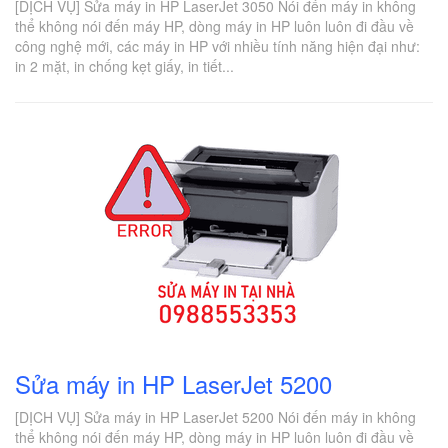
[DỊCH VỤ] Sửa máy in HP LaserJet 3050 Nói đến máy in không
thể không nói đến máy HP, dòng máy in HP luôn luôn đi đầu về
công nghệ mới, các máy in HP với nhiều tính năng hiện đại như:
in 2 mặt, in chống kẹt giấy, in tiết...
Sửa máy in HP LaserJet 5200
[DỊCH VỤ] Sửa máy in HP LaserJet 5200 Nói đến máy in không
thể không nói đến máy HP, dòng máy in HP luôn luôn đi đầu về