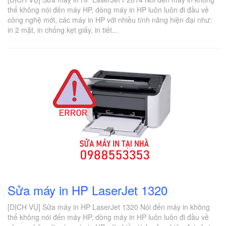
thể không nói đến máy HP, dòng máy in HP luôn luôn đi đầu về
công nghệ mới, các máy in HP với nhiều tính năng hiện đại như:
in 2 mặt, in chống kẹt giấy, in tiết...
Sửa máy in HP LaserJet 1320
[DỊCH VỤ] Sửa máy in HP LaserJet 1320 Nói đến máy in không
thể không nói đến máy HP, dòng máy in HP luôn luôn đi đầu về