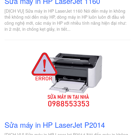
Sửa máy in HP LaserJet 1160
[DỊCH VỤ] Sửa máy in HP LaserJet 1160 Nói đến máy in không
thể không nói đến máy HP, dòng máy in HP luôn luôn đi đầu về
công nghệ mới, các máy in HP với nhiều tính năng hiện đại như:
in 2 mặt, in chống kẹt giấy, in tiết...
Sửa máy in HP LaserJet P2014
[DỊCH VỤ] Sửa máy in HP LaserJet P2014 Nói đến máy in không