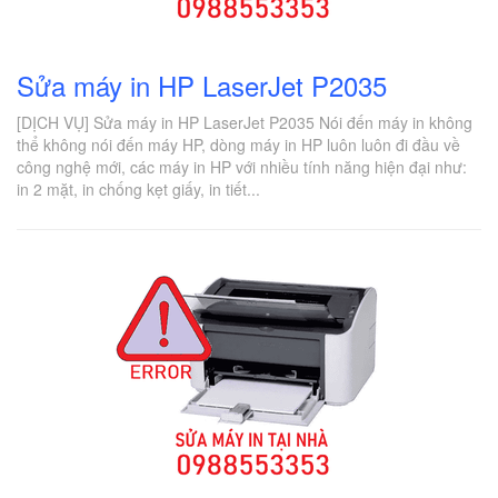
Sửa máy in HP LaserJet P2035
[DỊCH VỤ] Sửa máy in HP LaserJet P2035 Nói đến máy in không
thể không nói đến máy HP, dòng máy in HP luôn luôn đi đầu về
công nghệ mới, các máy in HP với nhiều tính năng hiện đại như:
in 2 mặt, in chống kẹt giấy, in tiết...