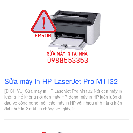
Sửa máy in HP LaserJet Pro M1132
[DỊCH VỤ] Sửa máy in HP LaserJet Pro M1132 Nói đến máy in
không thể không nói đến máy HP, dòng máy in HP luôn luôn đi
đầu về công nghệ mới, các máy in HP với nhiều tính năng hiện
đại như: in 2 mặt, in chống kẹt giấy, in...