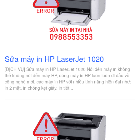
Sửa máy in HP LaserJet 1020
[DỊCH VỤ] Sửa máy in HP LaserJet 1020 Nói đến máy in không
thể không nói đến máy HP, dòng máy in HP luôn luôn đi đầu về
công nghệ mới, các máy in HP với nhiều tính năng hiện đại như:
in 2 mặt, in chống kẹt giấy, in tiết...