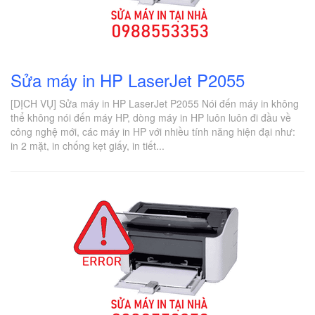
Sửa máy in HP LaserJet P2055
[DỊCH VỤ] Sửa máy in HP LaserJet P2055 Nói đến máy in không
thể không nói đến máy HP, dòng máy in HP luôn luôn đi đầu về
công nghệ mới, các máy in HP với nhiều tính năng hiện đại như:
in 2 mặt, in chống kẹt giấy, in tiết...