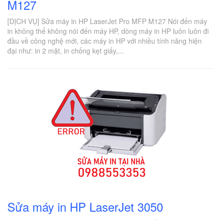
M127
[DỊCH VỤ] Sửa máy in HP LaserJet Pro MFP M127 Nói đến máy
in không thể không nói đến máy HP, dòng máy in HP luôn luôn đi
đầu về công nghệ mới, các máy in HP với nhiều tính năng hiện
đại như: in 2 mặt, in chống kẹt giấy,...
Sửa máy in HP LaserJet 3050