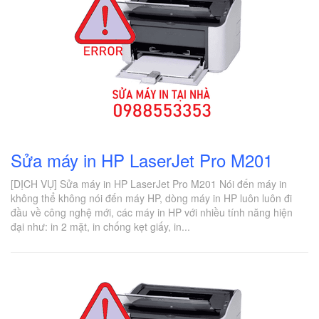
Sửa máy in HP LaserJet Pro M201
[DỊCH VỤ] Sửa máy in HP LaserJet Pro M201 Nói đến máy in
không thể không nói đến máy HP, dòng máy in HP luôn luôn đi
đầu về công nghệ mới, các máy in HP với nhiều tính năng hiện
đại như: in 2 mặt, in chống kẹt giấy, in...