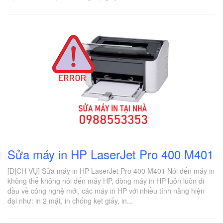
Sửa máy in HP LaserJet Pro 400 M401
[DỊCH VỤ] Sửa máy in HP LaserJet Pro 400 M401 Nói đến máy in
không thể không nói đến máy HP, dòng máy in HP luôn luôn đi
đầu về công nghệ mới, các máy in HP với nhiều tính năng hiện
đại như: in 2 mặt, in chống kẹt giấy, in...