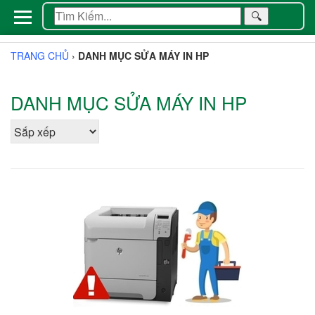
🔍
TRANG CHỦ
›
DANH MỤC SỬA MÁY IN HP
DANH MỤC SỬA MÁY IN HP