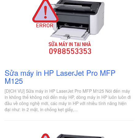
Sửa máy in HP LaserJet Pro MFP
M125
[DỊCH VỤ] Sửa máy in HP LaserJet Pro MFP M125 Nói đến máy
in không thể không nói đến máy HP, dòng máy in HP luôn luôn đi
đầu về công nghệ mới, các máy in HP với nhiều tính năng hiện
đại như: in 2 mặt, in chống kẹt giấy,...