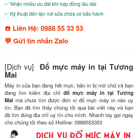
✅ Nhận nhiều ưu đãi khi hợp đồng lâu dài
✅ Kỹ thuật đến tận nơi sửa chữa có bảo hành
☎️ Liên Hệ: 0988 55 33 53
💬 Gửi tin nhắn Zalo
[Dịch vụ]
Đổ mực máy in tại Tương
Mai
Máy in của bạn đang hết mực, bản in bị mờ chữ và bạn
đang tìm kiếm địa chỉ
đổ mực máy in tại Tương
mà chưa tìm được đơn vị đổ mực máy in nào uy
Mai
tín. Bạn đã tìm thấy chúng tôi qua bài viết này và bạn
đã tìm đúng địa chỉ uy tín cho mình. Nhanh tay gọi ngay
cho chúng tôi theo số Hotline: 0988553353