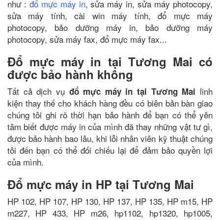
như :
đổ mực máy in
, sửa máy in, sửa máy photocopy,
sửa máy tính, cài win máy tính, đổ mực máy
photocopy, bảo dưỡng máy in, bảo dưỡng máy
photocopy, sửa máy fax, đổ mực máy fax...
Đổ mực máy in tại Tương Mai có
được bảo hành không
Tất cả dịch vụ
linh
đổ mực máy in tại Tương Mai
kiện thay thế cho khách hàng đều có biên bản bàn giao
chúng tôi ghi rõ thời hạn bảo hành để bạn có thể yên
tâm biết được máy in của mình đã thay những vật tư gì,
được bảo hành bao lâu, khi lỗi nhân viên kỹ thuật chúng
tôi đến bạn có thể đối chiếu lại để đảm bảo quyền lợi
của mình.
Đổ mực máy in HP tại Tương Mai
HP 102, HP 107, HP 130, HP 137, HP 135, HP m15, HP
m227, HP 433, HP m26, hp1102, hp1320, hp1005,