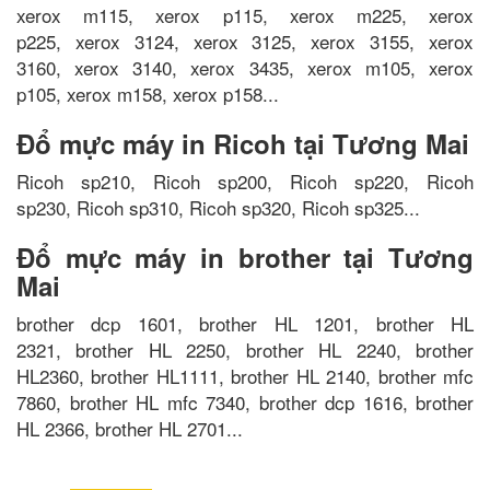
xerox m115, xerox p115, xerox m225, xerox
p225, xerox 3124, xerox 3125, xerox 3155, xerox
3160, xerox 3140, xerox 3435, xerox m105, xerox
p105, xerox m158, xerox p158...
Đổ mực máy in Ricoh tại Tương Mai
Ricoh sp210, Ricoh sp200, Ricoh sp220, Ricoh
sp230, Ricoh sp310, Ricoh sp320, Ricoh sp325...
Đổ mực máy in brother tại Tương
Mai
brother dcp 1601, brother HL 1201, brother HL
2321, brother HL 2250, brother HL 2240, brother
HL2360, brother HL1111, brother HL 2140, brother mfc
7860, brother HL mfc 7340, brother dcp 1616, brother
HL 2366, brother HL 2701...