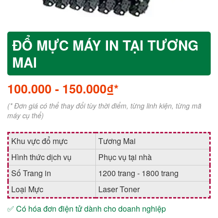
ĐỔ MỰC MÁY IN TẠI TƯƠNG
MAI
100.000
-
150.000₫*
(* Đơn giá có thể thay đổi tùy thời điểm, từng linh kiện, từng mã
máy cụ thể)
Khu vực đổ mực
Tương Mai
Hình thức dịch vụ
Phục vụ tại nhà
Số Trang in
1200 trang - 1800 trang
Loại Mực
Laser Toner
✅ Có hóa đơn điện tử dành cho doanh nghiệp