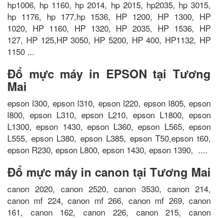
hp1006, hp 1160, hp 2014, hp 2015, hp2035, hp 3015,
hp 1176, hp 177,hp 1536, HP 1200, HP 1300, HP
1020, HP 1160, HP 1320, HP 2035, HP 1536, HP
127, HP 125,HP 3050, HP 5200, HP 400, HP1132, HP
1150 ...
Đổ mực máy in EPSON tại Tương
Mai
epson l300, epson l310, epson l220, epson l805, epson
l800, epson L310, epson L210, epson L1800, epson
L1300, epson 1430, epson L360, epson L565, epson
L555, epson L380, epson L385, epson T50,epson t60,
epson R230, epson L800, epson 1430, epson 1390, ....
Đổ mực máy in canon tại Tương Mai
canon 2020, canon 2520, canon 3530, canon 214,
canon mf 224, canon mf 266, canon mf 269, canon
161, canon 162, canon 226, canon 215, canon