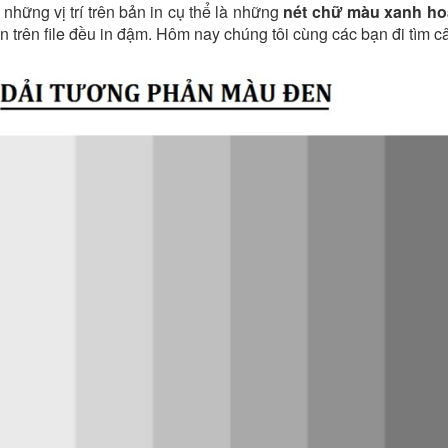
 những vị trí trên bản in cụ thể là những
nét chữ màu xanh ho
 trên file đều in đậm. Hôm nay chúng tôi cùng các bạn đi tìm câu