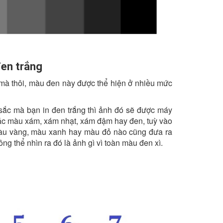
en trắng
 mà thôi, màu đen này được thể hiện ở nhiều mức
 sắc mà bạn in đen trắng thì ảnh đó sẽ được máy
các màu xám, xám nhạt, xám đậm hay đen, tuỳ vào
màu vàng, màu xanh hay màu đỏ nào cũng đưa ra
g thể nhìn ra đó là ảnh gì vì toàn màu đen xì.