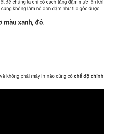
riệt để chúng ta chỉ có cách tăng đậm mực lên khi
g cũng không làm nó đen đậm như file gốc được.
mờ màu xanh, đỏ.
 và không phải máy in nào cũng có
chế độ chỉnh