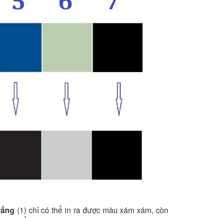
rắng
(1) chỉ có thể in ra được màu xám xám, còn