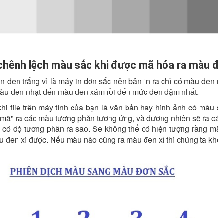
chênh lệch màu sắc khi được mã hóa ra màu đ
n đen trắng vì là máy in đơn sắc nên bản in ra chỉ có màu đen
màu đen nhạt đến màu đen xám rồi đến mức đen đậm nhất.
hi file trên máy tính của bạn là văn bản hay hình ảnh có màu
i mã" ra các màu tương phản tương ứng, và đương nhiên sẽ ra 
 có độ tương phản ra sao. Sẽ không thể có hiện tượng rằng 
 đen xì được. Nếu màu nào cũng ra màu đen xì thì chúng ta khôn