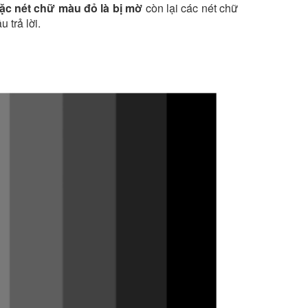
ặc nét chữ màu đỏ là bị mờ
còn lại các nét chữ
 trả lời.