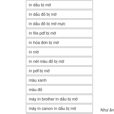
in dấu bị mờ
in dấu đỏ bị mờ
in dấu đỏ bị mờ mực
in file pdf bị mờ
in hóa đơn bị mờ
in mờ
in nét màu đỏ bị mờ
in pdf bị mờ
màu xanh
màu đỏ
máy in brother in dấu bị mờ
máy in canon in dấu bị mờ
Như ảnh