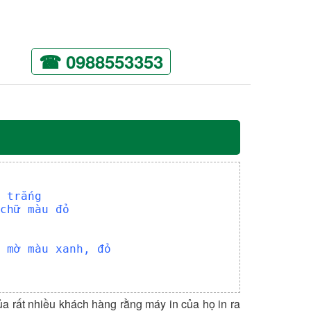
☎ 0988553353
 trắng
chữ màu đỏ
 mờ màu xanh, đỏ
a rất nhiều khách hàng rằng máy in của họ in ra