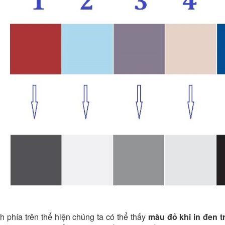
 phía trên thể hiện chúng ta có thể thấy
màu đỏ khi in đen t