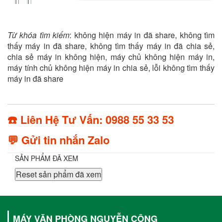
Từ khóa tìm kiếm
: không hiện máy in đã share, không tìm
thấy máy in đã share, không tìm thấy máy in đã chia sẻ,
chia sẻ máy in không hiện, máy chủ không hiện máy in,
máy tính chủ không hiện máy in chia sẻ, lỗi không tìm thấy
máy in đã share
☎️ Liên Hệ Tư Vấn: 0988 55 33 53
💬 Gửi tin nhắn Zalo
SẢN PHẨM ĐÃ XEM
Reset sản phẩm đã xem
MÁY VĂN PHÒNG NGUYỄN CÔNG