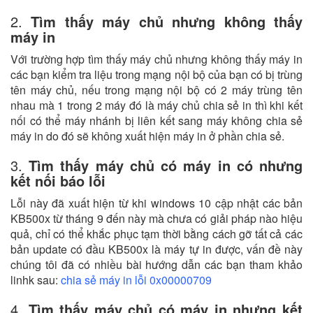
2.
Tìm thấy máy chủ nhưng không thấy
máy in
Với trường hợp tìm thấy máy chủ nhưng không thấy máy in
các bạn kiểm tra liệu trong mạng nội bộ của bạn có bị trùng
tên máy chủ, nếu trong mạng nội bộ có 2 máy trùng tên
nhau mà 1 trong 2 máy đó là máy chủ chia sẻ in thì khi kết
nối có thể máy nhánh bị liên kết sang máy không chia sẻ
máy in do đó sẽ không xuất hiện máy in ở phần chia sẻ.
3.
Tìm thấy máy chủ có máy in có nhưng
kết nối báo lỗi
Lỗi này đã xuất hiện từ khi windows 10 cập nhật các bản
KB500x từ tháng 9 đến này mà chưa có giải pháp nào hiệu
quả, chỉ có thể khắc phục tạm thời bằng cách gỡ tất cả các
bản update có đầu KB500x là máy tự in được, vấn đề này
chúng tôi đã có nhiều bài hướng dẫn các bạn tham khảo
linhk sau:
chia sẻ máy in lỗi 0x00000709
4.
Tìm thấy máy chủ có máy in nhưng kết