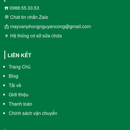
☎️ 0988.55.33.53
💬 Chát tin nhắn Zalo
📩 mayvanphongnguyencong@gmail.com
🔽 Hệ thống cơ sở sửa chữa
LIÊN KẾT
Trang Chủ
Blog
Tải về
Giới thiệu
Thanh toán
Chính sách vận chuyển