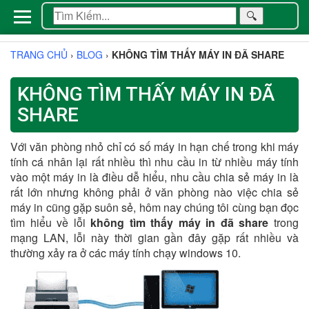
🔍
TRANG CHỦ
›
BLOG
›
KHÔNG TÌM THẤY MÁY IN ĐÃ SHARE
KHÔNG TÌM THẤY MÁY IN ĐÃ
SHARE
Với văn phòng nhỏ chỉ có số máy in hạn chế trong khi máy
tính cá nhân lại rất nhiều thì nhu cầu in từ nhiều máy tính
vào một máy in là điều dễ hiểu, nhu cầu chia sẻ máy in là
rất lớn nhưng không phải ở văn phòng nào việc chia sẻ
máy in cũng gặp suôn sẻ, hôm nay chúng tôi cùng bạn đọc
tìm hiểu về lỗi
không tìm thấy máy in đã share
trong
mạng LAN, lỗi này thời gian gần đây gặp rất nhiều và
thường xảy ra ở các máy tính chạy windows 10.