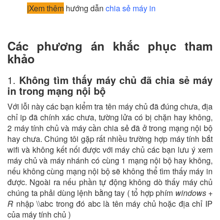
|Xem thêm
hướng dẫn
chia sẻ máy in
Các phương án khắc phục tham
khảo
1.
Không tìm thấy máy chủ đã chia sẻ máy
in trong mạng nội bộ
Với lỗi này các bạn kiểm tra tên máy chủ đã đúng chưa, địa
chỉ ip đã chính xác chưa, tường lửa có bị chặn hay không,
2 máy tính chủ và máy cần chia sẻ đã ở trong mạng nội bộ
hay chưa. Chúng tôi gặp rất nhiều trường hợp máy tính bắt
wifi và không kết nối được với máy chủ các bạn lưu ý xem
máy chủ và máy nhánh có cùng 1 mạng nội bộ hay không,
nếu không cùng mạng nội bộ sẽ không thể tìm thấy máy in
được. Ngoài ra nếu phần tự động không dò thấy máy chủ
chúng ta phải dùng lệnh bằng tay ( tổ hợp phím
windows +
R
nhập \\abc trong đó abc là tên máy chủ hoặc địa chỉ IP
của máy tính chủ )