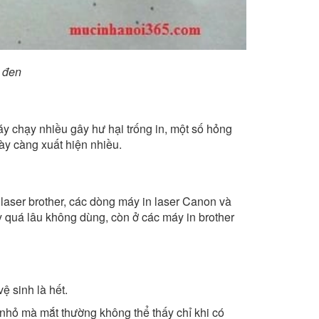
m đen
y chạy nhiều gây hư hại trống in, một số hỏng
ày càng xuất hiện nhiều.
 laser brother, các dòng máy in laser Canon và
y quá lâu không dùng, còn ở các máy in brother
vệ sinh là hết.
 nhỏ mà mắt thường không thể thấy chỉ khi có