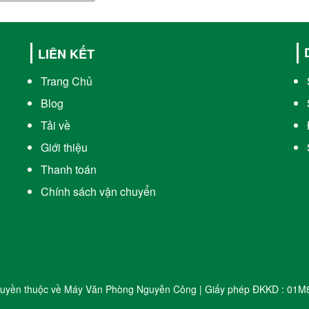
LIÊN KẾT
Trang Chủ
Blog
Tải về
Giới thiệu
Thanh toán
Chính sách vận chuyển
uyền thuộc về Máy Văn Phòng Nguyễn Công | Giấy phép ĐKKD : 01