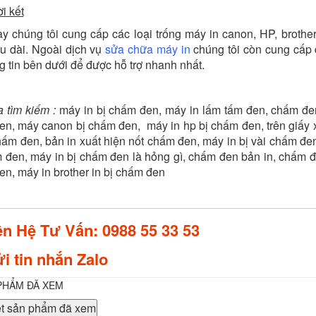
i kết
y chúng tôi cung cấp các loại trống máy in canon, HP, brother,
u dài. Ngoài dịch vụ
sửa chữa máy in
chúng tôi còn cung cấp 
ng tin bên dưới để được hỗ trợ nhanh nhất.
 tìm kiếm :
máy in bị chấm đen, máy in lấm tấm đen, chấm đen 
n, máy canon bị chấm đen, máy in hp bị chấm đen, trên giấy 
hấm đen, bản in xuất hiện nốt chấm đen, máy in bị vài chấm đen
 đen, máy in bị chấm đen là hỏng gì, chấm đen bản in, chấm đe
n, máy in brother in bị chấm đen
ên Hệ Tư Vấn: 0988 55 33 53
i tin nhắn Zalo
PHẨM ĐÃ XEM
t sản phẩm đã xem