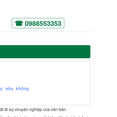
☎ 0988553353
y nữa không
ất đi sự chuyên nghiệp của văn bản.