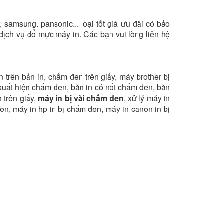
 samsung, pansonic... loại tốt giá ưu đãi có bảo
dịch vụ đổ mực máy in. Các bạn vui lòng liên hệ
trên bản in, chấm đen trên giấy, máy brother bị
xuất hiện chấm đen, bản in có nốt chấm đen, bản
 trên giấy,
máy in bị vài chấm đen
, xử lý máy in
n, máy in hp in bị chấm đen, máy in canon in bị