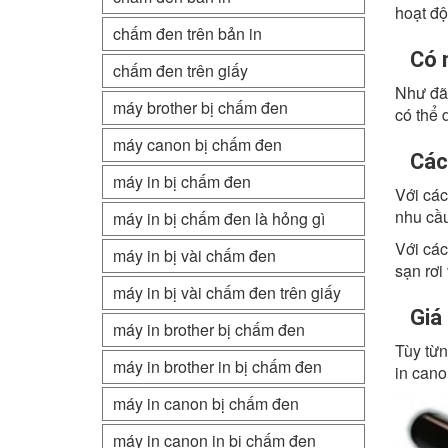
hoạt độ
chấm đen trên bản in
Có 
chấm đen trên giấy
Như đã 
máy brother bị chấm đen
có thể 
máy canon bị chấm đen
Các
máy in bị chấm đen
Với các
nhu cầu
máy in bị chấm đen là hỏng gì
Với các
máy in bị vài chấm đen
sạn rơi
máy in bị vài chấm đen trên giấy
Giá
máy in brother bị chấm đen
Tùy từn
máy in brother in bị chấm đen
in cano
máy in canon bị chấm đen
máy in canon in bị chấm đen