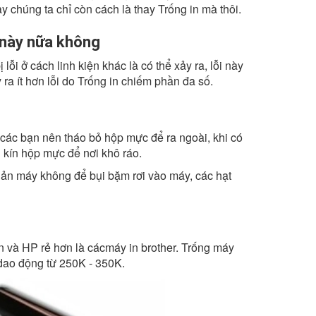
y chúng ta chỉ còn cách là thay Trống in mà thôi.
 này nữa không
lỗi ở cách linh kiện khác là có thể xảy ra, lỗi này
 ra ít hơn lỗi do Trống in chiếm phần đa số.
các bạn nên tháo bỏ hộp mực để ra ngoài, khi có
n kín hộp mực để nơi khô ráo.
ản máy không để bụi bặm rơi vào máy, các hạt
 và HP rẻ hơn là cácmáy in brother. Trống máy
dao động từ 250K - 350K.