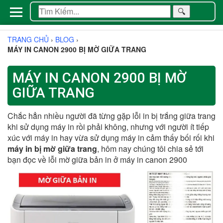
🔍
TRANG CHỦ
›
BLOG
›
MÁY IN CANON 2900 BỊ MỜ GIỮA TRANG
MÁY IN CANON 2900 BỊ MỜ
GIỮA TRANG
Chắc hẳn nhiều người đã từng gặp lỗi in bị trắng giữa trang
khi sử dụng máy in rồi phải không, nhưng với người ít tiếp
xúc với máy in hay vừa sử dụng máy in cảm thấy bối rối khi
máy in bị mờ giữa trang
, hôm nay chúng tôi chia sẻ tới
bạn đọc về lỗi mờ giữa bản in ở máy in canon 2900