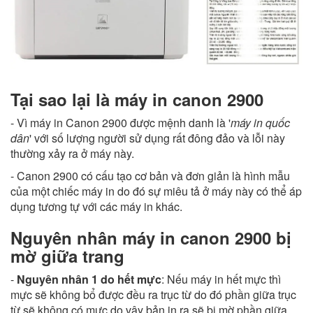
Tại sao lại là máy in canon 2900
- Vì máy in Canon 2900 được mệnh danh là '
máy in quốc
dân
' với số lượng người sử dụng rất đông đảo và lỗi này
thường xảy ra ở máy này.
- Canon 2900 có cấu tạo cơ bản và đơn giản là hình mẫu
của một chiếc máy in do đó sự miêu tả ở máy này có thể áp
dụng tương tự với các máy in khác.
Nguyên nhân máy in canon 2900 bị
mờ giữa trang
-
Nguyên nhân 1 do hết mực
: Nếu máy in hết mực thì
mực sẽ không bổ được đều ra trục từ do đó phần giữa trục
từ sẽ không có mực do vậy bản in ra sẽ bị mờ phần giữa