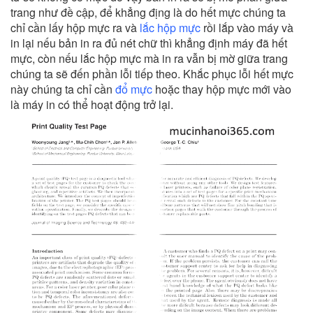
trang như đề cập, để khẳng địng là do hết mực chúng ta
chỉ cần lấy hộp mực ra và
lắc hộp mực
rồi lắp vào máy và
in lại nếu bản in ra đủ nét chữ thì khẳng định máy đã hết
mực, còn nếu lắc hộp mực mà in ra vẫn bị mờ giữa trang
chúng ta sẽ đến phần lỗi tiếp theo. Khắc phục lỗi hết mực
này chúng ta chỉ cần
đổ mực
hoặc thay hộp mực mới vào
là máy in có thể hoạt động trở lại.