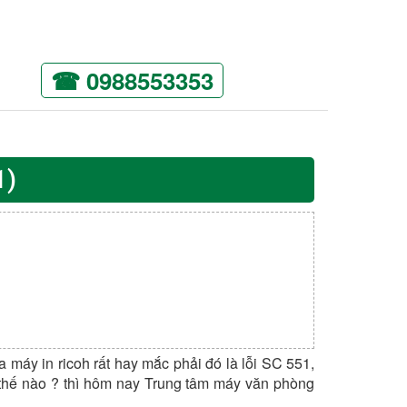
☎ 0988553353
1)
a máy in ricoh rất hay mắc phải đó là lỗi SC 551,
 thế nào ? thì hôm nay Trung tâm máy văn phòng