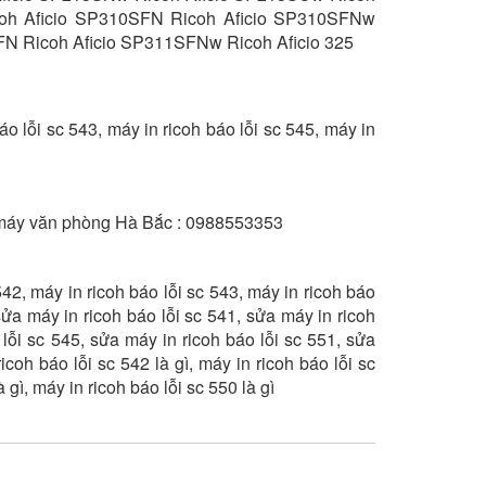
coh Aficio SP310SFN Ricoh Aficio SP310SFNw
N Ricoh Aficio SP311SFNw Ricoh Aficio 325
áo lỗi sc 543, máy in ricoh báo lỗi sc 545, máy in
m máy văn phòng Hà Bắc : 0988553353
542, máy in ricoh báo lỗi sc 543, máy in ricoh báo
 sửa máy in ricoh báo lỗi sc 541, sửa máy in ricoh
 lỗi sc 545, sửa máy in ricoh báo lỗi sc 551, sửa
icoh báo lỗi sc 542 là gì, máy in ricoh báo lỗi sc
à gì, máy in ricoh báo lỗi sc 550 là gì