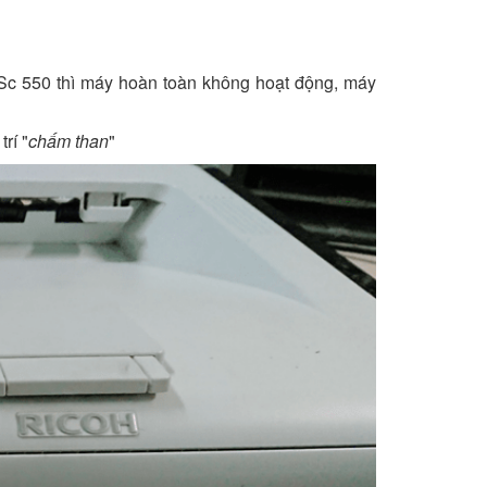
 Sc 550 thì máy hoàn toàn không hoạt động, máy
rí "
chấm than
"