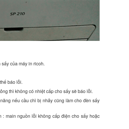
sấy của máy in ricoh.
thế báo lỗi.
ng thì không có nhiệt cấp cho sấy sẽ báo lỗi.
n năng nếu cầu chì bị nhảy cũng làm cho đèn sấy
 : main nguồn lỗi không cấp điện cho sấy hoặc