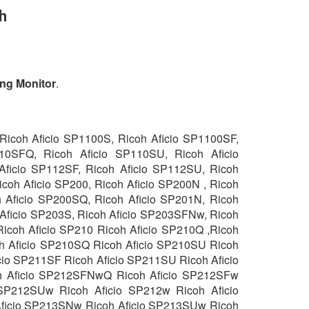
h
ng Monitor
.
 Ricoh Aficio SP1100S, Ricoh Aficio SP1100SF,
10SFQ, Ricoh Aficio SP110SU, Ricoh Aficio
Aficio SP112SF, Ricoh Aficio SP112SU, Ricoh
coh Aficio SP200, Ricoh Aficio SP200N , Ricoh
h Aficio SP200SQ, Ricoh Aficio SP201N, Ricoh
 Aficio SP203S, Ricoh Aficio SP203SFNw, Ricoh
coh Aficio SP210 Ricoh Aficio SP210Q ,Ricoh
oh Aficio SP210SQ Ricoh Aficio SP210SU Ricoh
cio SP211SF Ricoh Aficio SP211SU Ricoh Aficio
h Aficio SP212SFNwQ Ricoh Aficio SP212SFw
SP212SUw Ricoh Aficio SP212w Ricoh Aficio
ficio SP213SNw Ricoh Aficio SP213SUw Ricoh