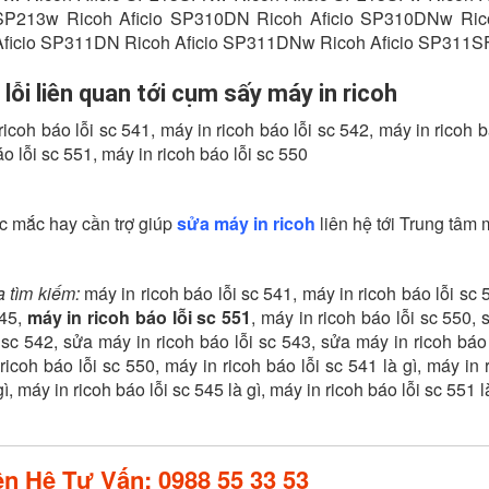
 SP213w Ricoh Aficio SP310DN Ricoh Aficio SP310DNw Ri
Aficio SP311DN Ricoh Aficio SP311DNw Ricoh Aficio SP311SF
lỗi liên quan tới cụm sấy máy in ricoh
ricoh báo lỗi sc 541, máy in ricoh báo lỗi sc 542, máy in ricoh b
áo lỗi sc 551, máy in ricoh báo lỗi sc 550
c mắc hay cần trợ giúp
sửa máy in ricoh
liên hệ tới Trung tâ
 tìm kiếm:
máy in ricoh báo lỗi sc 541, máy in ricoh báo lỗi sc 
545,
máy in ricoh báo lỗi sc 551
, máy in ricoh báo lỗi sc 550,
 sc 542, sửa máy in ricoh báo lỗi sc 543, sửa máy in ricoh báo
ricoh báo lỗi sc 550, máy in ricoh báo lỗi sc 541 là gì, máy in r
ì, máy in ricoh báo lỗi sc 545 là gì, máy in ricoh báo lỗi sc 551 l
ên Hệ Tư Vấn: 0988 55 33 53