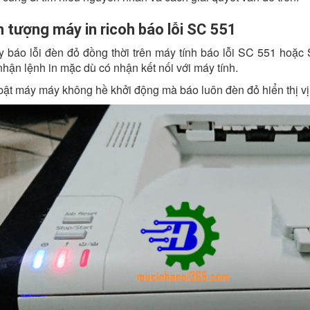
n tượng máy in ricoh báo lỗi SC 551
 báo lỗi đèn đỏ đồng thời trên máy tính báo lỗi SC 551 hoặc
hận lệnh in mặc dù có nhận kết nối với máy tính.
 bật máy máy không hề khởi động mà báo luôn đèn đỏ hiển thị vị t