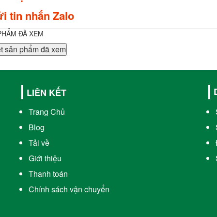
i tin nhắn Zalo
PHẨM ĐÃ XEM
t sản phẩm đã xem
LIÊN KẾT
Trang Chủ
Blog
Tải về
Giới thiệu
Thanh toán
Chính sách vận chuyển