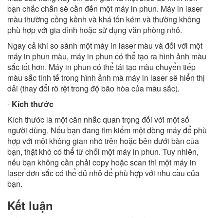
bạn chắc chắn sẽ cần đến một máy in phun. Máy in laser
màu thường cồng kềnh và khá tốn kém và thường không
phù hợp với gia đình hoặc sử dụng văn phòng nhỏ.
Ngay cả khi so sánh một máy in laser màu và đối với một
máy in phun màu, máy in phun có thể tạo ra hình ảnh màu
sắc tốt hơn. Máy in phun có thể tái tạo màu chuyển tiếp
màu sắc tinh tế trong hình ảnh mà máy in laser sẽ hiển thị
dải (thay đổi rõ rệt trong độ bão hòa của màu sắc).
-
Kích thước
Kích thước là một cân nhắc quan trọng đối với một số
người dùng. Nếu bạn đang tìm kiếm một dòng máy để phù
hợp với một không gian nhỏ trên hoặc bên dưới bàn của
bạn, thật khó có thể từ chối một máy in phun. Tuy nhiên,
nếu bạn không cần phải copy hoặc scan thì một máy in
laser đơn sắc có thể đủ nhỏ để phù hợp với nhu cầu của
bạn.
Kết luận