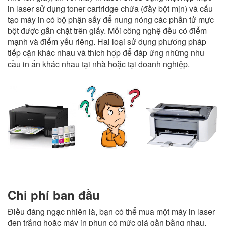
in laser sử dụng toner cartridge chứa (đầy bột mịn) và cấu
tạo máy in có bộ phận sấy để nung nóng các phần tử mực
bột được gắn chặt trên giấy. Mỗi công nghệ đều có điểm
mạnh và điểm yếu riêng. Hai loại sử dụng phương pháp
tiếp cận khác nhau và thích hợp để đáp ứng những nhu
cầu in ấn khác nhau tại nhà hoặc tại doanh nghiệp.
Chi phí ban đầu
Điều đáng ngạc nhiên là, bạn có thể mua một máy in laser
đen trắng hoặc máy in phun có mức giá gần bằng nhau.