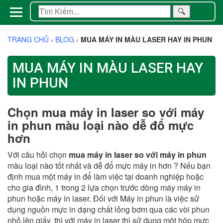
🔍
TRANG CHỦ
›
BLOG
›
MUA MÁY IN MÀU LASER HAY IN PHUN
MUA MÁY IN MÀU LASER HAY
IN PHUN
Chọn mua máy in laser so với máy
in phun màu loại nào dễ đổ mực
hơn
Với câu hỏi chọn
mua máy in laser so với máy in phun
màu loại nào tốt nhất và dễ đổ mực máy in hơn ? Nếu bạn
định mua một máy in để làm việc tại doanh nghiệp hoặc
cho gia đình, 1 trong 2 lựa chọn trước dòng máy máy in
phun hoặc máy in laser. Đối với Máy in phun là việc sử
dụng nguồn mực in dạng chất lỏng bơm qua các vòi phun
nhỏ lên giấy, thì với máy in laser thì sử dụng một hộp mực