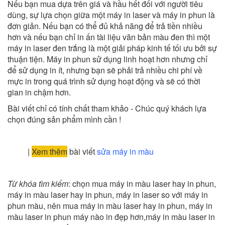
Nếu bạn mua dựa trên giá và hầu hết đối với người tiêu
dùng, sự lựa chọn giữa một máy in laser và máy in phun là
đơn giản. Nếu bạn có thể đủ khả năng để trả tiền nhiều
hơn và nếu bạn chỉ in ấn tài liệu văn bản màu đen thì một
máy in laser đen trắng là một giải pháp kinh tế tối ưu bởi sự
thuận tiện. Máy in phun sử dụng linh hoạt hơn nhưng chỉ
để sử dụng in ít, nhưng bạn sẽ phải trả nhiều chi phí về
mực in trong quá trình sử dụng hoạt động và sẽ có thời
gian in chậm hơn.
Bài viết chỉ có tính chất tham khảo - Chúc quý khách lựa
chọn đúng sản phẩm mình cần !
|
Xem thêm
bài viết
sửa máy in màu
Từ khóa tìm kiếm
: chọn mua máy in màu laser hay in phun,
máy in màu laser hay in phun, máy in laser so với máy in
phun màu, nên mua máy in màu laser hay in phun, máy in
màu laser in phun máy nào in đẹp hơn,máy in màu laser in