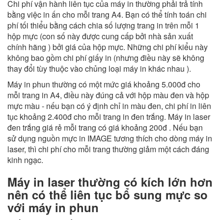
Chi phí vận hành liên tục của máy in thường phải trả tính
bằng việc in ấn cho mỗi trang A4. Bạn có thể tính toán chi
phí tối thiểu bằng cách chia số lượng trang in trên mỗi 1
hộp mực (con số này được cung cấp bởi nhà sản xuất
chính hãng ) bởi giá của hộp mực. Những chi phí kiểu này
không bao gồm chi phí giấy in (nhưng điều này sẽ không
thay đổi tùy thuộc vào chủng loại máy in khác nhau ).
Máy in phun thường có một mức giá khoảng 5.000đ cho
mỗi trang in A4, điều này đúng cả với hộp màu đen và hộp
mực màu - nếu bạn có ý định chỉ in màu đen, chi phí in liên
tục khoảng 2.400đ cho mỗi trang in đen trắng. Máy in laser
đen trắng giá rẻ mỗi trang có giá khoảng 200đ . Nếu bạn
sử dụng nguồn mực in IMAGE tương thích cho dòng máy in
laser, thì chi phí cho mỗi trang thường giảm một cách đáng
kinh ngạc.
Máy in laser thường có kích lớn hơn
nên có thể liên tục bổ sung mực so
với máy in phun