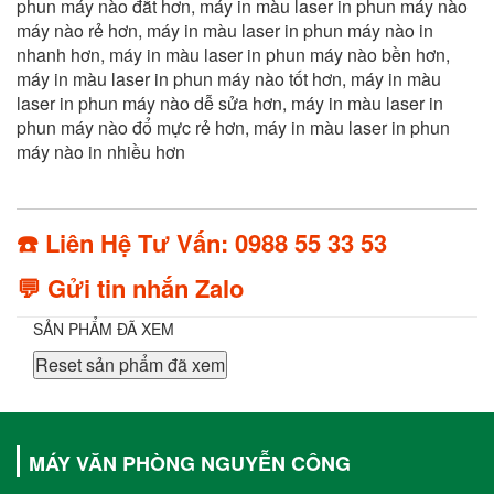
phun máy nào đắt hơn, máy in màu laser in phun máy nào
máy nào rẻ hơn, máy in màu laser in phun máy nào in
nhanh hơn, máy in màu laser in phun máy nào bền hơn,
máy in màu laser in phun máy nào tốt hơn, máy in màu
laser in phun máy nào dễ sửa hơn, máy in màu laser in
phun máy nào đổ mực rẻ hơn, máy in màu laser in phun
máy nào in nhiều hơn
☎️ Liên Hệ Tư Vấn: 0988 55 33 53
💬 Gửi tin nhắn Zalo
SẢN PHẨM ĐÃ XEM
Reset sản phẩm đã xem
MÁY VĂN PHÒNG NGUYỄN CÔNG