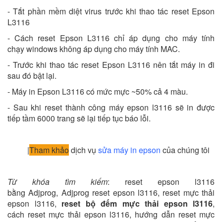
- Tắt phần mềm diệt virus trước khi thao tác reset Epson
L3116
- Cách reset Epson L3116 chỉ áp dụng cho máy tính
chạy windows không áp dụng cho máy tính MAC.
- Trước khi thao tác reset Epson L3116 nên tắt máy in đi
sau đó bật lại.
- Máy in Epson L3116 có mức mực ~50% cả 4 màu.
- Sau khi reset thành công máy epson l3116 sẽ in được
tiếp tầm 6000 trang sẽ lại tiếp tục báo lỗi.
|
Tham khảo
dịch vụ
sửa máy in epson
của chúng tôi
Từ khóa tìm kiếm
: reset epson l3116
bằng Adjprog, Adjprog reset epson l3116, reset mực thải
epson l3116,
reset bộ đếm mực thải epson l3116
,
cách reset mực thải epson l3116, hướng dẫn reset mực