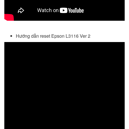
Hướng dẫn reset Epson L3116 Ver 2