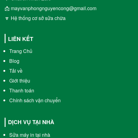
📩 mayvanphongnguyencong@gmail.com
🔽 Hệ thống cơ sở sửa chữa
LIÊN KẾT
Trang Chủ
Blog
Tải về
Giới thiệu
Thanh toán
Chính sách vận chuyển
DỊCH VỤ TẠI NHÀ
Sửa máy in tại nhà