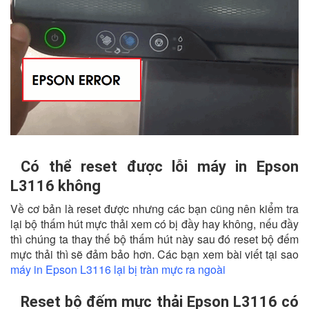
Có thể reset được lỗi máy in Epson
L3116 không
Về cơ bản là reset được nhưng các bạn cũng nên kiểm tra
lại bộ thấm hút mực thải xem có bị đầy hay không, nếu đầy
thì chúng ta thay thế bộ thấm hút này sau đó reset bộ đếm
mực thải thì sẽ đảm bảo hơn. Các bạn xem bài viết tại sao
máy in Epson L3116 lại bị tràn mực ra ngoài
Reset bộ đếm mực thải Epson L3116 có