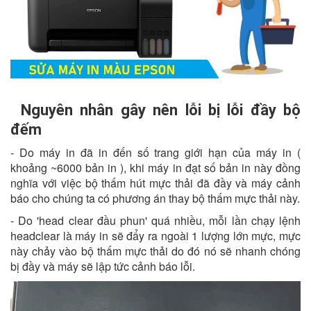
Nguyên nhân gây nên lỗi bị lỗi đầy bộ
đếm
- Do máy in đã in đến số trang giới hạn của máy in (
khoảng ~6000 bản in ), khi máy in đạt số bản in này đồng
nghĩa với việc bộ thấm hút mực thải đã đầy và máy cảnh
báo cho chúng ta có phương án thay bộ thấm mực thải này.
- Do 'head clear đầu phun' quá nhiều, mỗi lần chạy lệnh
headclear là máy in sẽ đẩy ra ngoài 1 lượng lớn mực, mực
này chảy vào bộ thấm mực thải do đó nó sẽ nhanh chóng
bị đầy và máy sẽ lập tức cảnh báo lỗi.