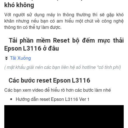
khó không
Với người sử dụng máy in thông thường thì sẽ gặp khó
khăn nhưng nếu bạn có am hiểu một chút về công nghệ
thông tin có thể tự làm được.
Tải phần mềm Reset bộ đếm mực thải
Epson L3116 ở đâu
⏬
Tải Xuống
( mật khẩu giải nén các bạn liên hệ số hotline *có tính phí)
Các bước reset Epson L3116
Các bạn xem video để hiểu rõ hơn các bước làm nhé
Hướng dẫn reset Epson L3116 Ver 1