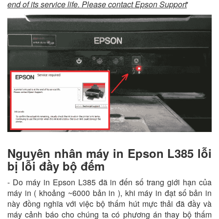
end of its service life. Please contact Epson Support
'
Nguyên nhân máy in Epson L385 lỗi
bị lỗi đầy bộ đếm
- Do máy in Epson L385 đã in đến số trang giới hạn của
máy in ( khoảng ~6000 bản in ), khi máy in đạt số bản in
này đồng nghĩa với việc bộ thấm hút mực thải đã đầy và
máy cảnh báo cho chúng ta có phương án thay bộ thấm