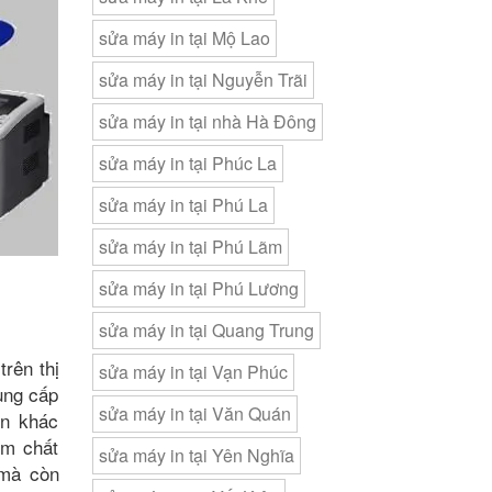
sửa máy in tại Mộ Lao
sửa máy in tại Nguyễn Trãi
sửa máy in tại nhà Hà Đông
sửa máy in tại Phúc La
sửa máy in tại Phú La
sửa máy in tại Phú Lãm
sửa máy in tại Phú Lương
sửa máy in tại Quang Trung
rên thị
sửa máy in tại Vạn Phúc
ung cấp
sửa máy in tại Văn Quán
ện khác
ém chất
sửa máy in tại Yên Nghĩa
 mà còn