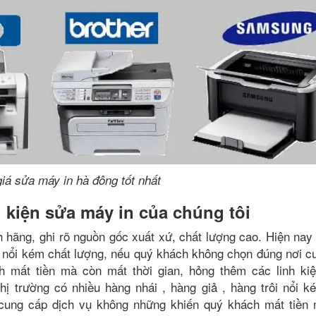
iá sửa máy in hà đông tốt nhất
h kiện sửa máy in của chúng tôi
 hãng, ghi rõ nguồn gốc xuất xứ, chất lượng cao. Hiện nay t
ôi nổi kém chất lượng, nếu quý khách không chọn đúng nơi c
h mất tiền mà còn mất thời gian, hỏng thêm các linh ki
hị trường có nhiều hàng nhái , hàng giả , hàng trôi nổi k
cung cấp dịch vụ không những khiến quý khách mất tiền