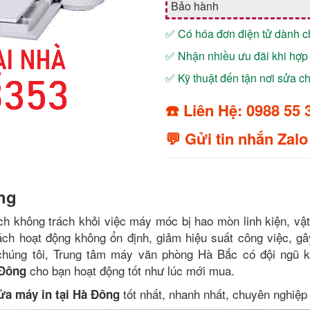
Bảo hành
✅ Có hóa đơn điện tử dành 
✅ Nhận nhiều ưu đãi khi hợp 
✅ Kỹ thuật đến tận nơi sửa 
☎️ Liên Hệ: 0988 55 
💬 Gửi tin nhắn Zalo
ng
h không trách khỏi việc máy móc bị hao mòn linh kiện, vật 
ách hoạt động không ổn định, giảm hiệu suất công việc, gâ
chúng tôi, Trung tâm máy văn phòng Hà Bắc có đội ngũ k
cho bạn hoạt động tốt như lúc mới mua.
 Đông
tốt nhất, nhanh nhất, chuyên nghiệp 
ửa máy in tại Hà Đông