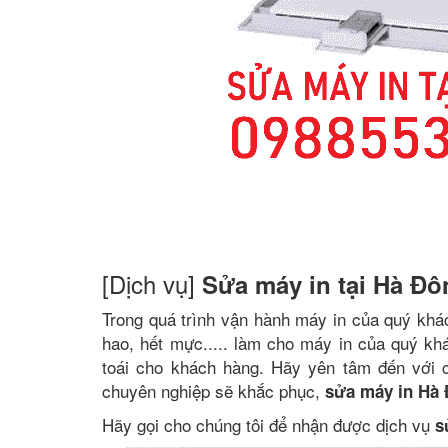
[Dịch vụ]
Sửa máy in tại Hà Đô
Trong quá trình vận hành máy in của quý khác
hao, hết mực..... làm cho máy in của quý kh
toái cho khách hàng. Hãy yên tâm đến với 
chuyên nghiệp sẽ khắc phục,
sửa máy in Hà
Hãy gọi cho chúng tôi để nhận được dịch vụ
s