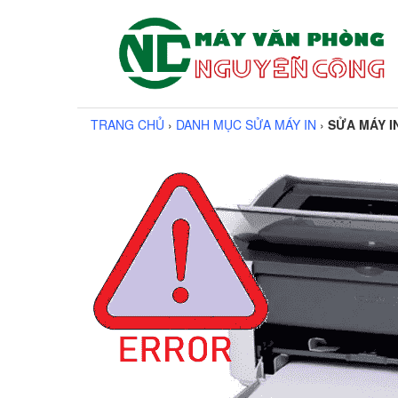
TRANG CHỦ
›
DANH MỤC SỬA MÁY IN
›
SỬA MÁY I