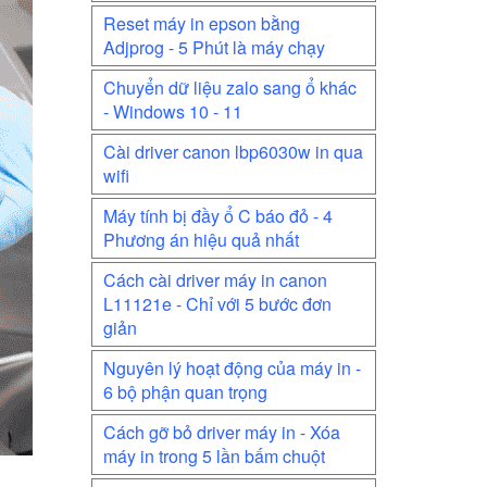
Reset máy in epson bằng
Adjprog - 5 Phút là máy chạy
Chuyển dữ liệu zalo sang ổ khác
- Windows 10 - 11
Cài driver canon lbp6030w in qua
wifi
Máy tính bị đầy ổ C báo đỏ - 4
Phương án hiệu quả nhất
Cách cài driver máy in canon
L11121e - Chỉ với 5 bước đơn
giản
Nguyên lý hoạt động của máy in -
6 bộ phận quan trọng
Cách gỡ bỏ driver máy in - Xóa
máy in trong 5 lần bấm chuột