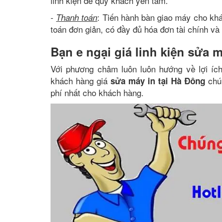
linh kiện để quý khách yên tâm.
-
: Tiến hành bàn giao máy cho khá
Thanh toán
toán đơn giản, có đầy đủ hóa đơn tài chính và
Bạn e ngại giá linh kiện sửa 
Với phương châm luôn luôn hướng về lợi íc
khách hàng giá
chún
sửa máy in tại Hà Đông
phí nhất cho khách hàng.