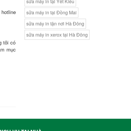
sửa máy in tại Yết Kiêu
hotline
sửa máy in tại Đồng Mai
sửa máy in tận nơi Hà Đông
sửa máy in xerox tại Hà Đông
 tôi có
làm mục