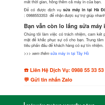
mất thời gian, hỏng thêm cả máy in của bạn.
Để có được dịch vụ
sửa máy in tại Hà Đ
: 0988553353
để nhận được sự trợ giúp nhanh 
Bạn vẫn còn lo lắng sửa máy
Chúng tôi làm việc có trách nhiệm, cam kết p
mặt để khắc phục sự cố cho bạn. Trung tâm
tiêu phấn đấu để khách hàng có sự tín nhiệm.
sửa máy in tại Tây Hồ
>>> xem thêm
☎️ Liên Hệ Dịch Vụ: 0988 55 33 53
💬 Gửi tin nhắn Zalo