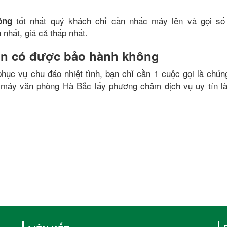
tốt nhất quý khách chỉ cần nhấc máy lên và gọi số 
ông
nhất, giá cả thấp nhất.
 in có được bảo hành không
hục vụ chu đáo nhiệt tình, bạn chỉ cần 1 cuộc gọi là chúng
 máy văn phòng Hà Bắc lấy phương châm dịch vụ uy tín 