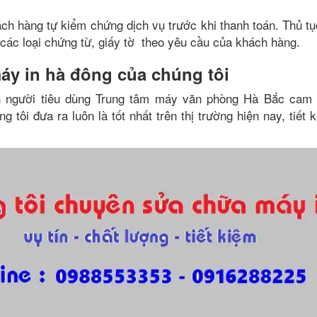
ch hàng tự kiểm chứng dịch vụ trước khi thanh toán. Thủ tụ
 các loại chứng từ, giấy tờ theo yêu cầu của khách hàng.
máy in hà đông của chúng tôi
h người tiêu dùng Trung tâm máy văn phòng Hà Bắc cam 
g tôi đưa ra luôn là tốt nhất trên thị trường hiện nay, tiết 