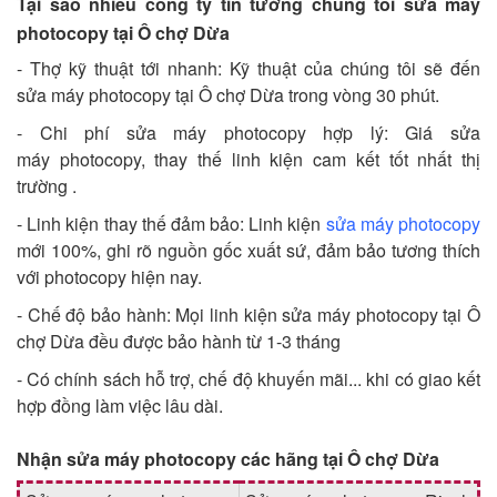
Tại sao nhiều công ty tin tưởng chúng tôi sửa máy
photocopy tại Ô chợ Dừa
- Thợ kỹ thuật tới nhanh: Kỹ thuật của chúng tôi sẽ đến
sửa máy photocopy tại Ô chợ Dừa trong vòng 30 phút.
- Chi phí sửa máy photocopy hợp lý: Giá sửa
máy photocopy, thay thế linh kiện cam kết tốt nhất thị
trường .
- Linh kiện thay thế đảm bảo: Linh kiện
sửa máy photocopy
mới 100%, ghi rõ nguồn gốc xuất sứ, đảm bảo tương thích
với photocopy hiện nay.
- Chế độ bảo hành: Mọi linh kiện sửa máy photocopy tại Ô
chợ Dừa đều được bảo hành từ 1-3 tháng
- Có chính sách hỗ trợ, chế độ khuyến mãi... khi có giao kết
hợp đồng làm việc lâu dài.
Nhận sửa máy photocopy các hãng tại Ô chợ Dừa