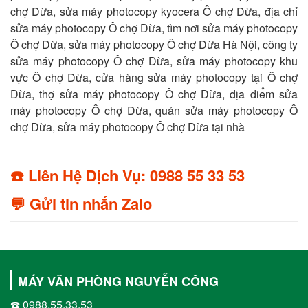
chợ Dừa, sửa máy photocopy kyocera Ô chợ Dừa, địa chỉ
sửa máy photocopy Ô chợ Dừa, tìm nơi sửa máy photocopy
Ô chợ Dừa, sửa máy photocopy Ô chợ Dừa Hà Nội, công ty
sửa máy photocopy Ô chợ Dừa, sửa máy photocopy khu
vực Ô chợ Dừa, cửa hàng sửa máy photocopy tại Ô chợ
Dừa, thợ sửa máy photocopy Ô chợ Dừa, địa điểm sửa
máy photocopy Ô chợ Dừa, quán sửa máy photocopy Ô
chợ Dừa, sửa máy photocopy Ô chợ Dừa tại nhà
☎️ Liên Hệ Dịch Vụ: 0988 55 33 53
💬 Gửi tin nhắn Zalo
MÁY VĂN PHÒNG NGUYỄN CÔNG
☎️ 0988.55.33.53