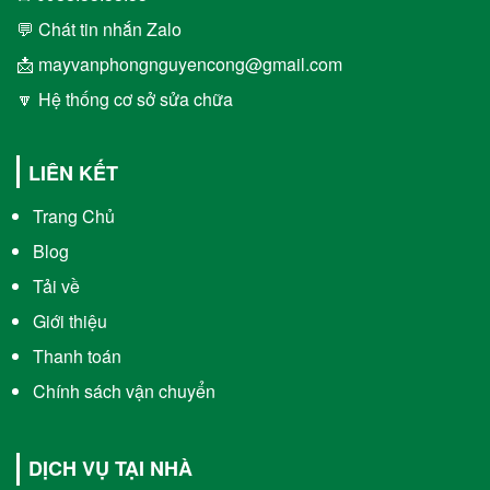
💬 Chát tin nhắn Zalo
📩 mayvanphongnguyencong@gmail.com
🔽 Hệ thống cơ sở sửa chữa
LIÊN KẾT
Trang Chủ
Blog
Tải về
Giới thiệu
Thanh toán
Chính sách vận chuyển
DỊCH VỤ TẠI NHÀ