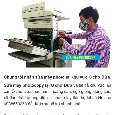
Chúng tôi nhận sửa máy photo tại khu vực Ô chợ Dừa
Sửa máy photocopy tại Ô chợ Dừa
và tất cả khu vực lân
cận Ô chợ Dừa: hào nam, hoàng cầu, ngõ giếng, đông các,
xã đàn, trần quang diệu ... nhanh tay liên hệ tới số Hotline
0988553353 để được sự hỗ trợ nhanh nhất