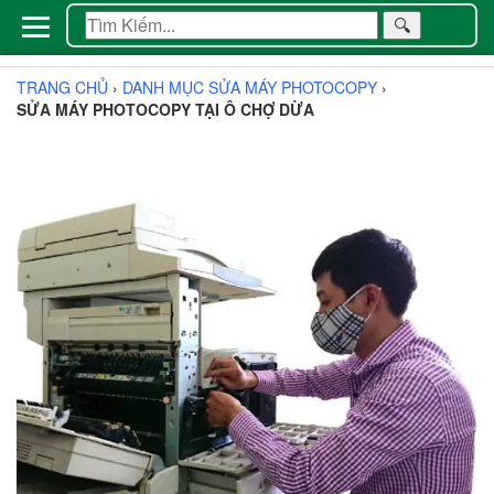
🔍
TRANG CHỦ
›
DANH MỤC SỬA MÁY PHOTOCOPY
›
SỬA MÁY PHOTOCOPY TẠI Ô CHỢ DỪA