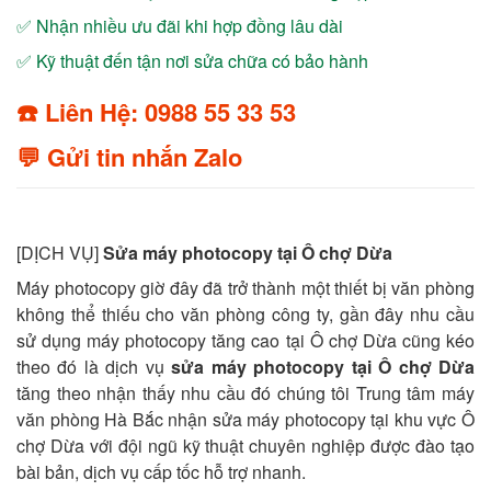
✅ Nhận nhiều ưu đãi khi hợp đồng lâu dài
✅ Kỹ thuật đến tận nơi sửa chữa có bảo hành
☎️ Liên Hệ: 0988 55 33 53
💬 Gửi tin nhắn Zalo
[DỊCH VỤ]
Sửa máy photocopy tại Ô chợ Dừa
Máy photocopy giờ đây đã trở thành một thiết bị văn phòng
không thể thiếu cho văn phòng công ty, gần đây nhu cầu
sử dụng máy photocopy tăng cao tại Ô chợ Dừa cũng kéo
theo đó là dịch vụ
sửa máy photocopy tại Ô chợ Dừa
tăng theo nhận thấy nhu cầu đó chúng tôi Trung tâm máy
văn phòng Hà Bắc nhận sửa máy photocopy tại khu vực Ô
chợ Dừa với đội ngũ kỹ thuật chuyên nghiệp được đào tạo
bài bản, dịch vụ cấp tốc hỗ trợ nhanh.