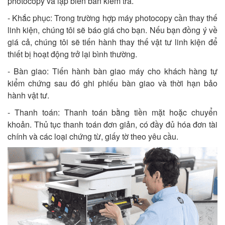
photocopy và lập biên bản kiểm tra.
- Khắc phục: Trong trường hợp máy photocopy cần thay thế
linh kiện, chúng tôi sẽ báo giá cho bạn. Nếu bạn đồng ý về
giá cả, chúng tôi sẽ tiến hành thay thế vật tư linh kiện để
thiết bị hoạt động trở lại bình thường.
- Bàn giao: Tiến hành bàn giao máy cho khách hàng tự
kiểm chứng sau đó ghi phiếu bàn giao và thời hạn bảo
hành vật tư.
- Thanh toán: Thanh toán bằng tiền mặt hoặc chuyển
khoản. Thủ tục thanh toán đơn giản, có đầy đủ hóa đơn tài
chính và các loại chứng từ, giấy tờ theo yêu cầu.