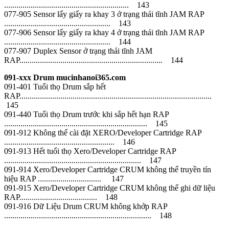
............................................................. 143
077-905 Sensor lấy giấy ra khay 3 ở trạng thái tĩnh JAM RAP
.................................................... 143
077-906 Sensor lấy giấy ra khay 4 ở trạng thái tĩnh JAM RAP
.................................................... 144
077-907 Duplex Sensor ở trạng thái tĩnh JAM
RAP...................................................................... 144
091-xxx Drum mucinhanoi365.com
091-401 Tuổi thọ Drum sắp hết
RAP..............................................................................................
145
091-440 Tuổi thọ Drum trước khi sắp hết hạn RAP
...................................................................... 145
091-912 Không thể cài đặt XERO/Developer Cartridge RAP
...................................................... 146
091-913 Hết tuổi thọ Xero/Developer Cartridge RAP
................................................................... 147
091-914 Xero/Developer Cartridge CRUM không thể truyền tín
hiệu RAP ............................... 147
091-915 Xero/Developer Cartridge CRUM không thể ghi dữ liệu
RAP...................................... 148
091-916 Dữ Liệu Drum CRUM không khớp RAP
........................................................................ 148