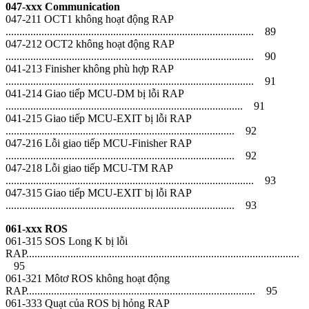
047-xxx Communication
047-211 OCT1 không hoạt động RAP
.......................................................................................... 89
047-212 OCT2 không hoạt động RAP
.......................................................................................... 90
041-213 Finisher không phù hợp RAP
.......................................................................................... 91
041-214 Giao tiếp MCU-DM bị lỗi RAP
...................................................................................... 91
041-215 Giao tiếp MCU-EXIT bị lỗi RAP
................................................................................... 92
047-216 Lỗi giao tiếp MCU-Finisher RAP
................................................................................... 92
047-218 Lỗi giao tiếp MCU-TM RAP
.......................................................................................... 93
047-315 Giao tiếp MCU-EXIT bị lỗi RAP
................................................................................... 93
061-xxx ROS
061-315 SOS Long K bị lỗi
RAP...................................................................................................
95
061-321 Môtơ ROS không hoạt động
RAP................................................................................... 95
061-333 Quạt của ROS bị hỏng RAP