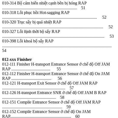
010-314 Bộ cảm biến nhiệt cạnh bên bị hỏng RAP
....................................................................... 51
010-318 Lỗi phục hồi Hot-sagging RAP
.......................................................................................... 52
010-320 Trục sấy bị quá nhiệt RAP
................................................................................................ 52
010-327 Lỗi ñịnh thời bộ sấy RAP
................................................................................................. 53
010-398 Lỗi khoá bộ sấy RAP
........................................................................................................
54
012-xxx Finisher
012-111 Finisher H-transport Entrance Sensor ở chế độ Off JAM
RAP ..................................... 55
012-112 Finisher H-transport Entrance Sensor ở chế độ On JAM
RAP ...................................... 56
012-121 H-transport Exit Sensor ở chế độ Off JAM RAP
............................................................ 57
012-126 H-transport Entrance SNR ở chế độ Off JAM B RAP
................................................... 58
012-151 Compile Entrance Sensor ở chế độ Off JAM RAP
......................................................... 59
012-152 Compile Entrance Sensor ở chế độ On JAM
RAP.......................................................... 60