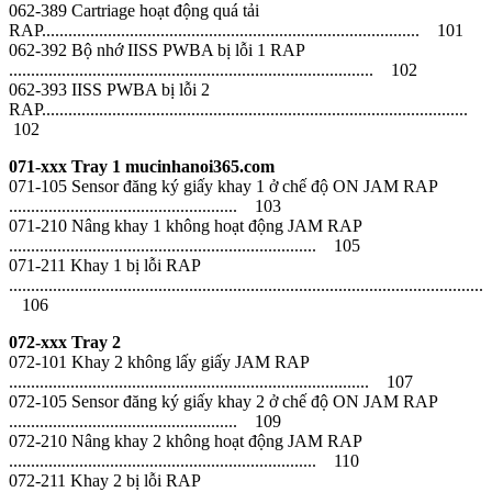
062-389 Cartriage hoạt động quá tải
RAP...................................................................................... 101
062-392 Bộ nhớ IISS PWBA bị lỗi 1 RAP
................................................................................... 102
062-393 IISS PWBA bị lỗi 2
RAP.................................................................................................
102
071-xxx Tray 1 mucinhanoi365.com
071-105 Sensor đăng ký giấy khay 1 ở chế độ ON JAM RAP
.................................................... 103
071-210 Nâng khay 1 không hoạt động JAM RAP
...................................................................... 105
071-211 Khay 1 bị lỗi RAP
............................................................................................................
106
072-xxx Tray 2
072-101 Khay 2 không lấy giấy JAM RAP
.................................................................................. 107
072-105 Sensor đăng ký giấy khay 2 ở chế độ ON JAM RAP
.................................................... 109
072-210 Nâng khay 2 không hoạt động JAM RAP
...................................................................... 110
072-211 Khay 2 bị lỗi RAP