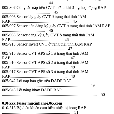
.......................................... 44
005-307 Công tắc nắp trên CVT mở ra khi đang hoạt động RAP
............................................... 45
005-906 Sensor lấy giấy CVT ở trạng thái tĩnh JAM
RAP.......................................................... 45
005-907 Sensor tiền đăng ký giấy CVT ở trạng thái tĩnh JAM RAP
.......................................... 46
005-908 Sensor đăng ký giấy CVT ở trạng thái tĩnh JAM
RAP.................................................. 46
005-913 Sensor Invert CVT ở trạng thái tĩnh JAM RAP
............................................................. 47
005-915 Sensor CVT APS số 1 ở trạng thái tĩnh JAM
RAP........................................................ 47
005-916 Sensor CVT APS số 2 ở trạng thái tĩnh JAM
RAP........................................................ 48
005-917 Sensor CVT APS số 3 ở trạng thái tĩnh JAM
RAP........................................................ 48
005-942 Lỗi nạp bản gốc trên DADF RAP
................................................................................... 49
005-943 Lỗi nâng khay DADF RAP
............................................................................................. 50
010-xxx Fuser mucinhanoi365.com
010-313 Bộ điều khiển cảm biến nhiệt bị hỏng RAP
................................................................... 51