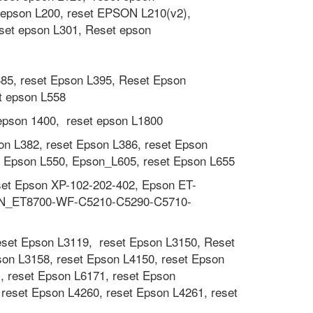
 epson L200, reset EPSON L210(v2),
set epson L301, Reset epson
385, reset Epson L395, Reset Epson
t epson L558
 epson 1400, reset epson L1800
on L382, reset Epson L386, reset Epson
et Epson L550, Epson_L605, reset Epson L655
set Epson XP-102-202-402, Epson ET-
PSON_ET8700-WF-C5210-C5290-C5710-
eset Epson L3119, reset Epson L3150, Reset
on L3158, reset Epson L4150, reset Epson
, reset Epson L6171, reset Epson
 reset Epson L4260, reset Epson L4261, reset