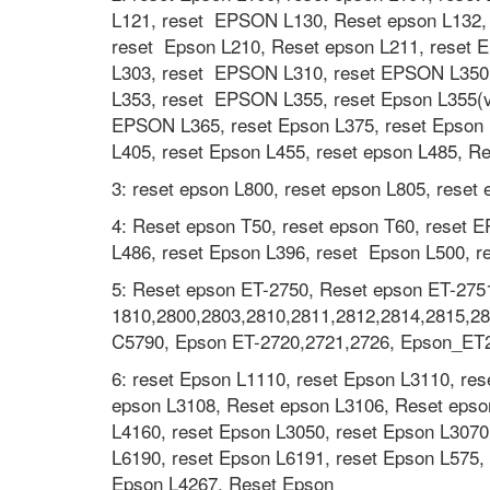
L121, reset EPSON L130, Reset epson L132, 
reset Epson L210, Reset epson L211, reset 
L303, reset EPSON L310, reset EPSON L350, 
L353, reset EPSON L355, reset Epson L355(v
EPSON L365, reset Epson L375, reset Epson L
L405, reset Epson L455, reset epson L485, R
3: reset epson L800, reset epson L805, rese
4: Reset epson T50, reset epson T60, reset 
L486, reset Epson L396, reset Epson L500, r
5: Reset epson ET-2750, Reset epson ET-275
1810,2800,2803,2810,2811,2812,2814,2815,
C5790, Epson ET-2720,2721,2726, Epson_E
6: reset Epson L1110, reset Epson L3110, re
epson L3108, Reset epson L3106, Reset epso
L4160, reset Epson L3050, reset Epson L3070
L6190, reset Epson L6191, reset Epson L575,
Epson L4267, Reset Epson