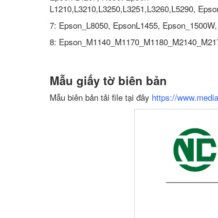
L1210,L3210,L3250,L3251,L3260,L5290, Epso
7: Epson_L8050, EpsonL1455, Epson_1500W
8: Epson_M1140_M1170_M1180_M2140_M21
Mẫu giấy tờ biên bản
Mẫu biên bản tải file tại đây
https://www.media