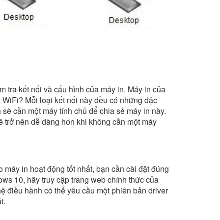
ểm tra kết nối và cấu hình của máy in. Máy in của
WiFi? Mỗi loại kết nối này đều có những đặc
 sẽ cần một máy tính chủ để chia sẻ máy in này.
sẽ trở nên dễ dàng hơn khi không cần một máy
 máy in hoạt động tốt nhất, bạn cần cài đặt đúng
ws 10, hãy truy cập trang web chính thức của
 hệ điều hành có thể yêu cầu một phiên bản driver
t.