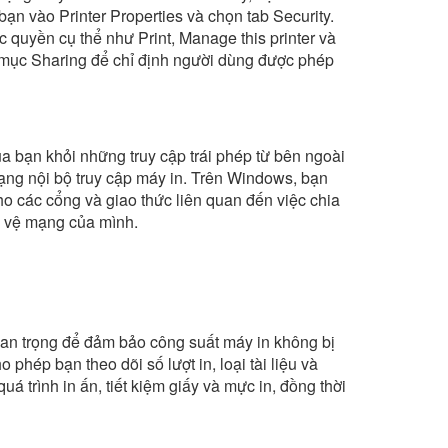
ạn vào Printer Properties và chọn tab Security.
 quyền cụ thể như Print, Manage this printer và
mục Sharing để chỉ định người dùng được phép
a bạn khỏi những truy cập trái phép từ bên ngoài
mạng nội bộ truy cập máy in. Trên Windows, bạn
ho các cổng và giao thức liên quan đến việc chia
ảo vệ mạng của mình.
 quan trọng để đảm bảo công suất máy in không bị
phép bạn theo dõi số lượt in, loại tài liệu và
á trình in ấn, tiết kiệm giấy và mực in, đồng thời