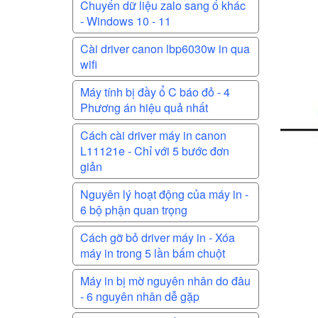
Chuyển dữ liệu zalo sang ổ khác
- Windows 10 - 11
Cài driver canon lbp6030w in qua
wifi
Máy tính bị đầy ổ C báo đỏ - 4
Phương án hiệu quả nhất
Cách cài driver máy in canon
L11121e - Chỉ với 5 bước đơn
giản
Nguyên lý hoạt động của máy in -
6 bộ phận quan trọng
Cách gỡ bỏ driver máy in - Xóa
máy in trong 5 lần bấm chuột
Máy in bị mờ nguyên nhân do đâu
- 6 nguyên nhân dễ gặp