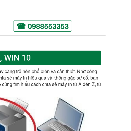
☎ 0988553353
, WIN 10
y càng trở nên phổ biến và cần thiết. Nhờ công
chia sẻ máy in hiệu quả và không gặp sự cố, bạn
ẽ cùng tìm hiểu cách chia sẻ máy in từ A đến Z, từ