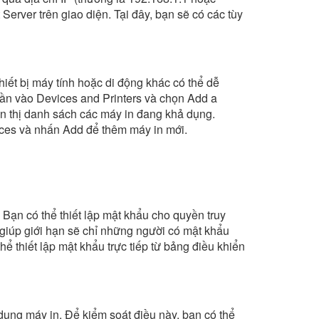
erver trên giao diện. Tại đây, bạn sẽ có các tùy
iết bị máy tính hoặc di động khác có thể dễ
cần vào Devices and Printers và chọn Add a
ển thị danh sách các máy in đang khả dụng.
nces và nhấn Add để thêm máy in mới.
Bạn có thể thiết lập mật khẩu cho quyền truy
 giúp giới hạn sẽ chỉ những người có mật khẩu
ể thiết lập mật khẩu trực tiếp từ bảng điều khiển
ụng máy in. Để kiểm soát điều này, bạn có thể