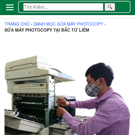
🔍
TRANG CHỦ
›
DANH MỤC SỬA MÁY PHOTOCOPY
›
SỬA MÁY PHOTOCOPY TẠI BẮC TỪ LIÊM