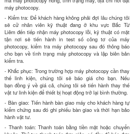
mã máy photocopy hỏng, tình trạng máy, địa chỉ nơi đặt
máy photocopy.
- Kiểm tra: Để khách hàng không phải đợi lâu chúng tôi
sẽ cử nhân viên kỹ thuật đang ở khu vực Bắc Từ
Liêm đến tiếp nhận máy photocopy lỗi, kỹ thuật có mặt
tận nơi sẽ tiến hành in test số công tơ của máy
photocopy, kiểm tra máy photocopy sau đó thông báo
cho bạn về tình trạng máy photocopy và lập biên bản
kiểm tra.
- Khắc phục: Trong trường hợp máy photocopy cần thay
thế linh kiện, chúng tôi sẽ báo giá cho bạn. Nếu
bạn đồng ý về giá cả, chúng tôi sẽ tiến hành thay thế
vật tư linh kiện để thiết bị hoạt động trở lại bình thường.
- Bàn giao: Tiến hành bàn giao máy cho khách hàng tự
kiểm chứng sau đó ghi phiếu bàn giao và thời hạn bảo
hành vật tư.
- Thanh toán: Thanh toán bằng tiền mặt hoặc chuyển