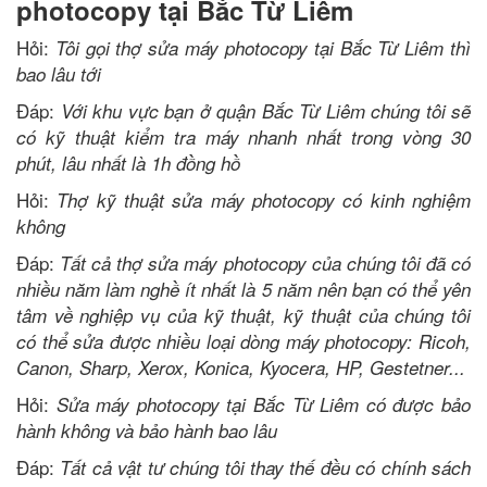
photocopy tại Bắc Từ Liêm
Hỏi:
Tôi gọi thợ sửa máy photocopy tại Bắc Từ Liêm thì
bao lâu tới
Đáp:
Với khu vực bạn ở quận Bắc Từ Liêm chúng tôi sẽ
có kỹ thuật kiểm tra máy nhanh nhất trong vòng 30
phút, lâu nhất là 1h đồng hồ
Hỏi:
Thợ kỹ thuật sửa máy photocopy có kinh nghiệm
không
Đáp:
Tất cả thợ sửa máy photocopy của chúng tôi đã có
nhiều năm làm nghề ít nhất là 5 năm nên bạn có thể yên
tâm về nghiệp vụ của kỹ thuật, kỹ thuật của chúng tôi
có thể sửa được nhiều loại dòng máy photocopy: Ricoh,
Canon, Sharp, Xerox, Konica, Kyocera, HP, Gestetner...
Hỏi:
Sửa máy photocopy tại Bắc Từ Liêm có được bảo
hành không và bảo hành bao lâu
Đáp:
Tất cả vật tư chúng tôi thay thế đều có chính sách