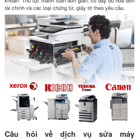
khoản. Thủ tục thanh toán đơn giản, có đầy đủ hóa đơn
tài chính và các loại chứng từ, giấy tờ theo yêu cầu.
Câu hỏi về dịch vụ sửa máy