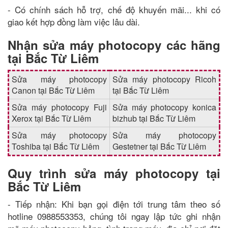
- Có chính sách hỗ trợ, chế độ khuyến mãi... khi có
giao kết hợp đồng làm việc lâu dài.
Nhận sửa máy photocopy các hãng
tại Bắc Từ Liêm
Sửa máy photocopy
Sửa máy photocopy Ricoh
Canon tại Bắc Từ Liêm
tại Bắc Từ Liêm
Sửa máy photocopy Fuji
Sửa máy photocopy konica
Xerox tại Bắc Từ Liêm
bizhub tại Bắc Từ Liêm
Sửa máy photocopy
Sửa máy photocopy
Toshiba tại Bắc Từ Liêm
Gestetner tại Bắc Từ Liêm
Quy trình sửa máy photocopy tại
Bắc Từ Liêm
- Tiếp nhận: Khi bạn gọi điện tới trung tâm theo số
hotline 0988553353, chúng tôi ngay lập tức ghi nhận