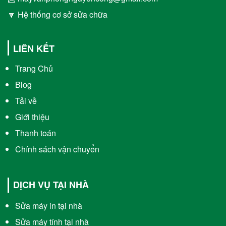
🔽 Hệ thống cơ sở sửa chữa
LIÊN KẾT
Trang Chủ
Blog
Tải về
Giới thiệu
Thanh toán
Chính sách vận chuyển
DỊCH VỤ TẠI NHÀ
Sửa máy in tại nhà
Sửa máy tính tại nhà