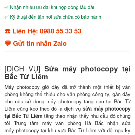
✅ Nhận nhiều ưu đãi khi hợp đồng lâu dài
✅ Kỹ thuật đến tận nơi sửa chữa có bảo hành
☎️ Liên Hệ: 0988 55 33 53
💬 Gửi tin nhắn Zalo
[DỊCH VỤ]
Sửa máy photocopy tại
Bắc Từ Liêm
Máy photocopy giờ đây đã trở thành một thiết bị văn
phòng không thể thiếu cho văn phòng công ty, gần đây
nhu cầu sử dụng máy photocopy tăng cao tại Bắc Từ
Liêm cũng kéo theo đó là dịch vụ
sửa máy photocopy
tăng theo nhận thấy nhu cầu đó chúng
tại Bắc Từ Liêm
tôi Trung tâm máy văn phòng Hà Bắc nhận sửa
máy photocopy tại khu vực Bắc Từ Liêm với đội ngũ kỹ