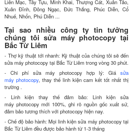
Liên Mạc, Tây Tựu, Minh Khai, Thượng Cát, Xuân Tảo,
Xuân Đỉnh, Đông Ngạc, Đức Thắng, Phúc Diễn, Cổ
Nhuế, Nhổn, Phú Diễn ...
Tại sao nhiều công ty tin tưởng
chúng tôi sửa máy photocopy tại
Bắc Từ Liêm
- Thợ kỹ thuật tới nhanh: Kỹ thuật của chúng tôi sẽ đến
sửa máy photocopy tại Bắc Từ Liêm trong vòng 30 phút.
- Chi phí sửa máy photocopy hợp lý: Giá
sửa
máy photocopy
, thay thế linh kiện cam kết tốt nhất thị
trường .
- Linh kiện thay thế đảm bảo: Linh kiện sửa
máy photocopy mới 100%, ghi rõ nguồn gốc xuất sứ,
đảm bảo tương thích với photocopy hiện nay.
- Chế độ bảo hành: Mọi linh kiện sửa máy photocopy tại
Bắc Từ Liêm đều được bảo hành từ 1-3 tháng