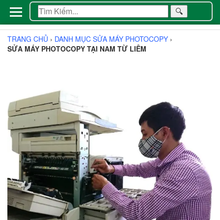
🔍
TRANG CHỦ
›
DANH MỤC SỬA MÁY PHOTOCOPY
›
SỬA MÁY PHOTOCOPY TẠI NAM TỪ LIÊM