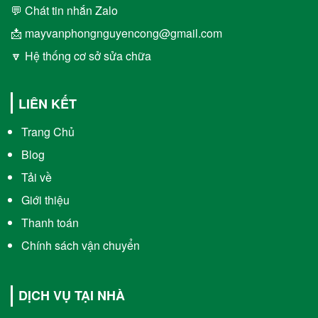
💬 Chát tin nhắn Zalo
📩 mayvanphongnguyencong@gmail.com
🔽 Hệ thống cơ sở sửa chữa
LIÊN KẾT
Trang Chủ
Blog
Tải về
Giới thiệu
Thanh toán
Chính sách vận chuyển
DỊCH VỤ TẠI NHÀ