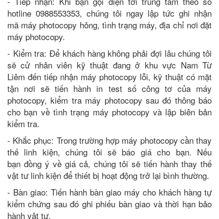
- Tiếp nhận: Khi bạn gọi điện tới trung tâm theo số
hotline 0988553353, chúng tôi ngay lập tức ghi nhận
mã máy photocopy hỏng, tình trạng máy, địa chỉ nơi đặt
máy photocopy.
- Kiểm tra: Để khách hàng không phải đợi lâu chúng tôi
sẽ cử nhân viên kỹ thuật đang ở khu vực Nam Từ
Liêm đến tiếp nhận máy photocopy lỗi, kỹ thuật có mặt
tận nơi sẽ tiến hành in test số công tơ của máy
photocopy, kiểm tra máy photocopy sau đó thông báo
cho bạn về tình trạng máy photocopy và lập biên bản
kiểm tra.
- Khắc phục: Trong trường hợp máy photocopy cần thay
thế linh kiện, chúng tôi sẽ báo giá cho bạn. Nếu
bạn đồng ý về giá cả, chúng tôi sẽ tiến hành thay thế
vật tư linh kiện để thiết bị hoạt động trở lại bình thường.
- Bàn giao: Tiến hành bàn giao máy cho khách hàng tự
kiểm chứng sau đó ghi phiếu bàn giao và thời hạn bảo
hành vật tư.