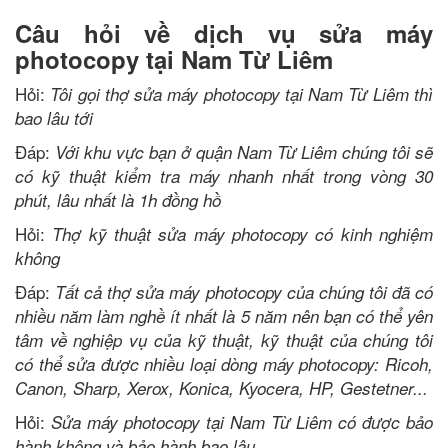
Câu hỏi về dịch vụ sửa máy
photocopy tại Nam Từ Liêm
Hỏi:
Tôi gọi thợ sửa máy photocopy tại Nam Từ Liêm thì
bao lâu tới
Đáp:
Với khu vực bạn ở quận Nam Từ Liêm chúng tôi sẽ
có kỹ thuật kiểm tra máy nhanh nhất trong vòng 30
phút, lâu nhất là 1h đồng hồ
Hỏi:
Thợ kỹ thuật sửa máy photocopy có kinh nghiệm
không
Đáp:
Tất cả thợ sửa máy photocopy của chúng tôi đã có
nhiều năm làm nghề ít nhất là 5 năm nên bạn có thể yên
tâm về nghiệp vụ của kỹ thuật, kỹ thuật của chúng tôi
có thể sửa được nhiều loại dòng máy photocopy: Ricoh,
Canon, Sharp, Xerox, Konica, Kyocera, HP, Gestetner...
Hỏi:
Sửa máy photocopy tại Nam Từ Liêm có được bảo
hành không và bảo hành bao lâu