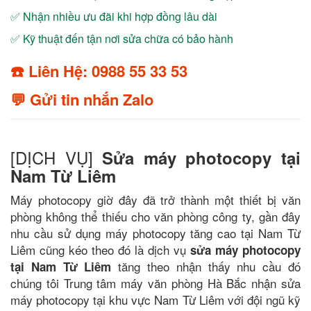
✅ Nhận nhiều ưu đãi khi hợp đồng lâu dài
✅ Kỹ thuật đến tận nơi sửa chữa có bảo hành
☎️ Liên Hệ: 0988 55 33 53
💬 Gửi tin nhắn Zalo
[DỊCH VỤ]
Sửa máy photocopy tại
Nam Từ Liêm
Máy photocopy giờ đây đã trở thành một thiết bị văn
phòng không thể thiếu cho văn phòng công ty, gần đây
nhu cầu sử dụng máy photocopy tăng cao tại Nam Từ
Liêm cũng kéo theo đó là dịch vụ
sửa máy photocopy
tăng theo nhận thấy nhu cầu đó
tại Nam Từ Liêm
chúng tôi Trung tâm máy văn phòng Hà Bắc nhận sửa
máy photocopy tại khu vực Nam Từ Liêm với đội ngũ kỹ