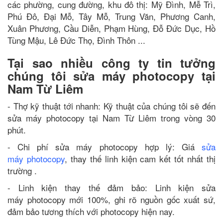
các phường, cung đường, khu đô thị: Mỹ Đình, Mễ Trì,
Phú Đô, Đại Mỗ, Tây Mỗ, Trung Văn, Phương Canh,
Xuân Phương, Cầu Diễn, Phạm Hùng, Đỗ Đức Dục, Hồ
Tùng Mậu, Lê Đức Thọ, Đình Thôn ...
Tại sao nhiều công ty tin tưởng
chúng tôi sửa máy photocopy tại
Nam Từ Liêm
- Thợ kỹ thuật tới nhanh: Kỹ thuật của chúng tôi sẽ đến
sửa máy photocopy tại Nam Từ Liêm trong vòng 30
phút.
- Chi phí sửa máy photocopy hợp lý: Giá
sửa
máy photocopy
, thay thế linh kiện cam kết tốt nhất thị
trường .
- Linh kiện thay thế đảm bảo: Linh kiện sửa
máy photocopy mới 100%, ghi rõ nguồn gốc xuất sứ,
đảm bảo tương thích với photocopy hiện nay.