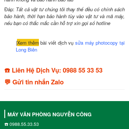
Đáp:
Tất cả vật tư chúng tôi thay thế đều có chính sách
bảo hành, thời hạn bảo hành tùy vào vật tư và mã máy,
nếu bạn có thắc mắc cần hỗ trợ xin gọi số hotline
|
Xem thêm
bài viết dịch vụ
sửa máy photocopy tại
Long Biên
☎️ Liên Hệ Dịch Vụ: 0988 55 33 53
💬 Gửi tin nhắn Zalo
MÁY VĂN PHÒNG NGUYỄN CÔNG
☎️ 0988.55.33.53