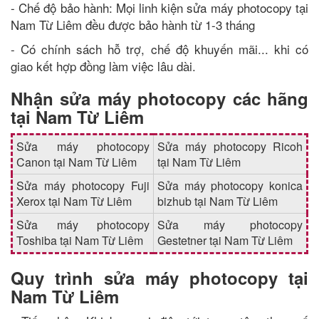
- Chế độ bảo hành: Mọi linh kiện sửa máy photocopy tại
Nam Từ Liêm đều được bảo hành từ 1-3 tháng
- Có chính sách hỗ trợ, chế độ khuyến mãi... khi có
giao kết hợp đồng làm việc lâu dài.
Nhận sửa máy photocopy các hãng
tại Nam Từ Liêm
Sửa máy photocopy
Sửa máy photocopy Ricoh
Canon tại Nam Từ Liêm
tại Nam Từ Liêm
Sửa máy photocopy Fuji
Sửa máy photocopy konica
Xerox tại Nam Từ Liêm
bizhub tại Nam Từ Liêm
Sửa máy photocopy
Sửa máy photocopy
Toshiba tại Nam Từ Liêm
Gestetner tại Nam Từ Liêm
Quy trình sửa máy photocopy tại
Nam Từ Liêm