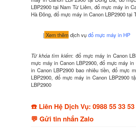
LBP2900 tại Nam Từ Liêm, đổ mực máy in Ca
Hà Đông, đổ mực máy in Canon LBP2900 tại T
|
Xem thêm
dịch vụ
đổ mực máy in HP
: đổ mực máy in Canon LBP
Từ khóa tìm kiếm
mực máy in Canon LBP2900, đổ mực máy in 
in Canon LBP2900 bao nhiêu tiền, đổ mực 
LBP2900, đổ mực máy in Canon LBP2900 tậ
LBP2900
☎️ Liên Hệ Dịch Vụ: 0988 55 33 53
💬 Gửi tin nhắn Zalo