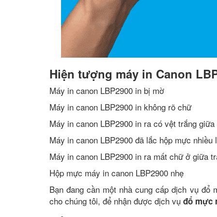
Hiện tượng máy in Canon LB
Máy in canon LBP2900 in bị mờ
Máy in canon LBP2900 in không rõ chữ
Máy in canon LBP2900 in ra có vệt trắng giữa 
Máy in canon LBP2900 đã lắc hộp mực nhiều 
Máy in canon LBP2900 in ra mất chữ ở giữa t
Hộp mực máy in canon LBP2900 nhẹ
Bạn đang cần một nhà cung cấp dịch vụ đổ m
cho chúng tôi, để nhận được dịch vụ
đổ mực 