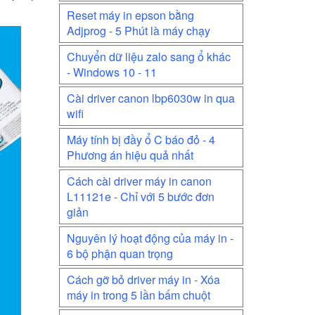
Reset máy in epson bằng
Adjprog - 5 Phút là máy chạy
Chuyển dữ liệu zalo sang ổ khác
- Windows 10 - 11
Cài driver canon lbp6030w in qua
wifi
Máy tính bị đầy ổ C báo đỏ - 4
Phương án hiệu quả nhất
Cách cài driver máy in canon
L11121e - Chỉ với 5 bước đơn
giản
Nguyên lý hoạt động của máy in -
6 bộ phận quan trọng
Cách gỡ bỏ driver máy in - Xóa
máy in trong 5 lần bấm chuột