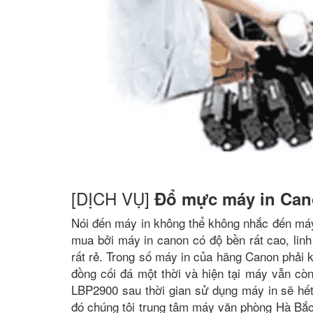
[DỊCH VỤ]
Đổ mực máy in Ca
Nói đến máy in không thể không nhắc đến má
mua bởi máy in canon có độ bền rất cao, linh 
rất rẻ. Trong số máy in của hãng Canon phải
đồng cối đá một thời và hiện tại máy vẫn c
LBP2900 sau thời gian sử dụng máy in sẽ h
đó chúng tôi trung tâm máy văn phòng Hà Bắ