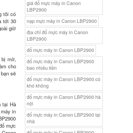
giá đổ mực máy in Canon
LBP2900
 tôi có
 tới 30
nạp mực máy in Canon LBP2900
goài giờ
địa chỉ đổ mực máy in Canon
LBP2900
đổ mực máy in Canon LBP2900
 bị mờ,
đổ mực máy in Canon LBP2900
làm cho
bao nhiêu tiền
 bạn sẽ
đổ mực máy in Canon LBP2900 có
khó không
đổ mực máy in Canon LBP2900 hà
nội
 tại Hà
 máy in
đổ mực máy in Canon LBP2900 tại
LBP2900
nhà
 đổ mực
n Canon
đổ mực máy in Canon LBP2900