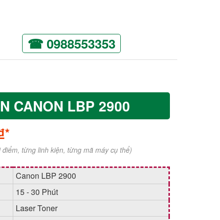
☎ 0988553353
N CANON LBP 2900
₫*
ời điểm, từng linh kiện, từng mã máy cụ thể)
Canon LBP 2900
15 - 30 Phút
Laser Toner