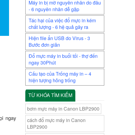
Máy in bị mờ nguyên nhân do đâu
- 6 nguyên nhân dễ gặp
Tác hại của việc đổ mực in kém
chất lượng - 6 hệ quả gây ra
Hiện file ẩn USB do Virus - 3
Bước đơn giản
Đổ mực máy in buổi tối - thợ đến
ngay 30Phút
Cấu tạo của Trống máy in – 4
hiện tượng hỏng trống
TỪ KHÓA TÌM KIẾM
bơm mực máy in Canon LBP2900
ọi ngay
cách đổ mực máy in Canon
LBP2900