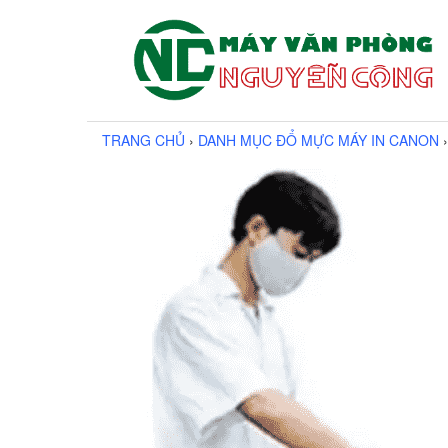
TRANG CHỦ
›
DANH MỤC ĐỔ MỰC MÁY IN CANON
›