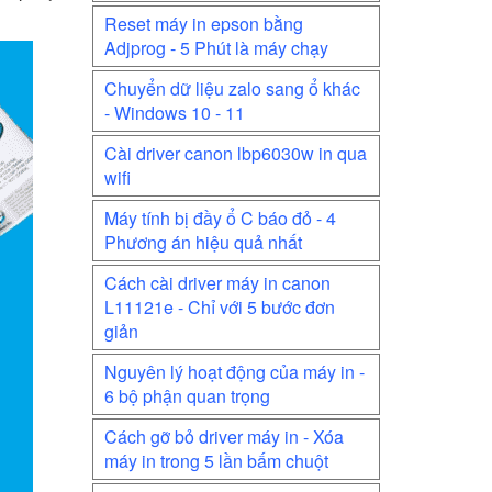
Reset máy in epson bằng
Adjprog - 5 Phút là máy chạy
Chuyển dữ liệu zalo sang ổ khác
- Windows 10 - 11
Cài driver canon lbp6030w in qua
wifi
Máy tính bị đầy ổ C báo đỏ - 4
Phương án hiệu quả nhất
Cách cài driver máy in canon
L11121e - Chỉ với 5 bước đơn
giản
Nguyên lý hoạt động của máy in -
6 bộ phận quan trọng
Cách gỡ bỏ driver máy in - Xóa
máy in trong 5 lần bấm chuột