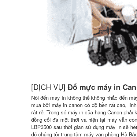
[DỊCH VỤ]
Đổ mực máy in Ca
Nói đến máy in không thể không nhắc đến má
mua bởi máy in canon có độ bền rất cao, linh 
rất rẻ. Trong số máy in của hãng Canon phải
đồng cối đá một thời và hiện tại máy vẫn c
LBP3500 sau thời gian sử dụng máy in sẽ h
đó chúng tôi trung tâm máy văn phòng Hà Bắ