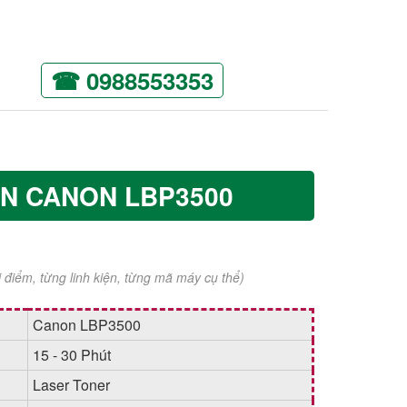
☎ 0988553353
IN CANON LBP3500
ời điểm, từng linh kiện, từng mã máy cụ thể)
Canon LBP3500
15 - 30 Phút
Laser Toner