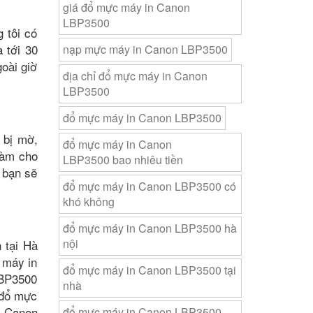
giá đổ mực máy in Canon
LBP3500
 tôi có
 tới 30
nạp mực máy in Canon LBP3500
goài giờ
địa chỉ đổ mực máy in Canon
LBP3500
đổ mực máy in Canon LBP3500
 bị mờ,
đổ mực máy in Canon
làm cho
LBP3500 bao nhiêu tiền
 bạn sẽ
đổ mực máy in Canon LBP3500 có
khó không
đổ mực máy in Canon LBP3500 hà
nội
 tại Hà
 máy in
đổ mực máy in Canon LBP3500 tại
LBP3500
nhà
 đổ mực
n Canon
đổ mực máy in Canon LBP3500