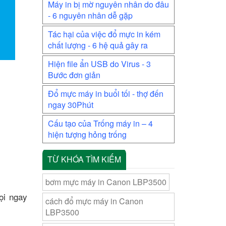
Máy in bị mờ nguyên nhân do đâu
- 6 nguyên nhân dễ gặp
Tác hại của việc đổ mực in kém
chất lượng - 6 hệ quả gây ra
Hiện file ẩn USB do Virus - 3
Bước đơn giản
Đổ mực máy in buổi tối - thợ đến
ngay 30Phút
Cấu tạo của Trống máy in – 4
hiện tượng hỏng trống
TỪ KHÓA TÌM KIẾM
bơm mực máy in Canon LBP3500
ọi ngay
cách đổ mực máy in Canon
LBP3500