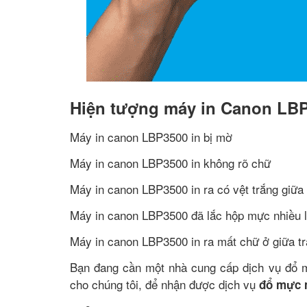
Hiện tượng máy in Canon LB
Máy in canon LBP3500 in bị mờ
Máy in canon LBP3500 in không rõ chữ
Máy in canon LBP3500 in ra có vệt trắng giữa 
Máy in canon LBP3500 đã lắc hộp mực nhiều 
Máy in canon LBP3500 in ra mất chữ ở giữa t
Bạn đang cần một nhà cung cấp dịch vụ đổ m
cho chúng tôi, để nhận được dịch vụ
đổ mực 