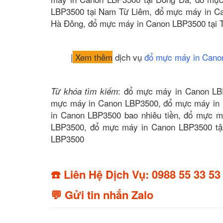
LBP3500 tại Nam Từ Liêm, đổ mực máy in Ca
Hà Đông, đổ mực máy in Canon LBP3500 tại T
|
Xem thêm
dịch vụ
đổ mực máy in Can
: đổ mực máy in Canon LBP
Từ khóa tìm kiếm
mực máy in Canon LBP3500, đổ mực máy in 
in Canon LBP3500 bao nhiêu tiền, đổ mực 
LBP3500, đổ mực máy in Canon LBP3500 tậ
LBP3500
☎️ Liên Hệ Dịch Vụ: 0988 55 33 53
💬 Gửi tin nhắn Zalo