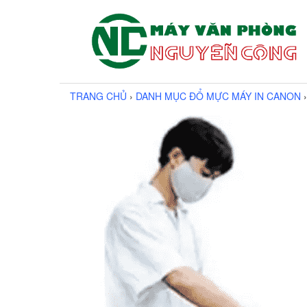
TRANG CHỦ
›
DANH MỤC ĐỔ MỰC MÁY IN CANON
›