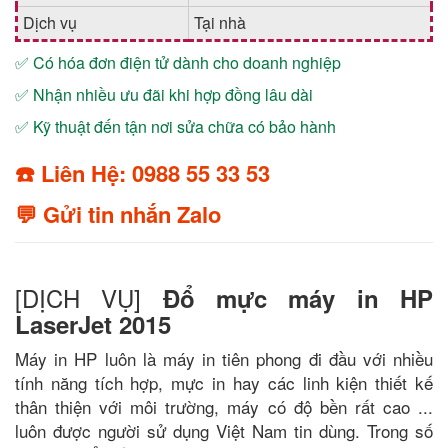
Dịch vụ
Tại nhà
✅ Có hóa đơn điện tử dành cho doanh nghiệp
✅ Nhận nhiều ưu đãi khi hợp đồng lâu dài
✅ Kỹ thuật đến tận nơi sửa chữa có bảo hành
☎️ Liên Hệ: 0988 55 33 53
💬 Gửi tin nhắn Zalo
[DỊCH VỤ]
Đổ mực máy in HP
LaserJet 2015
Máy in HP luôn là máy in tiên phong đi đầu với nhiều
tính năng tích hợp, mực in hay các linh kiện thiết kế
thân thiện với môi trường, máy có độ bền rất cao ...
luôn được người sử dụng Việt Nam tin dùng. Trong số