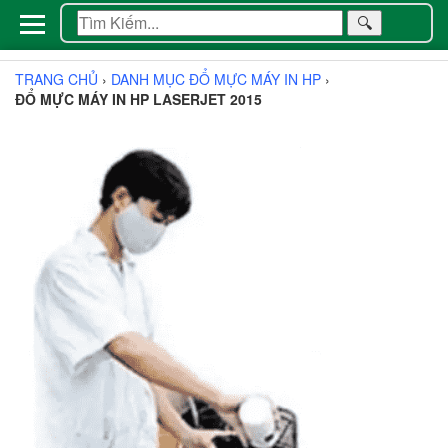
🔍
TRANG CHỦ
›
DANH MỤC ĐỔ MỰC MÁY IN HP
›
ĐỔ MỰC MÁY IN HP LASERJET 2015