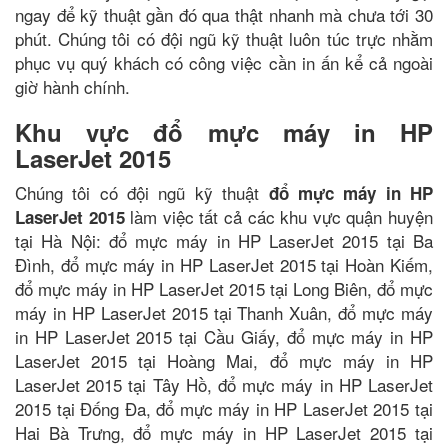
ngay để kỹ thuật gần đó qua thật nhanh mà chưa tới 30
phút. Chúng tôi có đội ngũ kỹ thuật luôn túc trực nhằm
phục vụ quý khách có công việc cần in ấn kể cả ngoài
giờ hành chính.
Khu vực đổ mực máy in HP
LaserJet 2015
Chúng tôi có đội ngũ kỹ thuật
đổ mực máy in HP
làm việc tất cả các khu vực quận huyện
LaserJet 2015
tại Hà Nội: đổ mực máy in HP LaserJet 2015 tại Ba
Đình, đổ mực máy in HP LaserJet 2015 tại Hoàn Kiếm,
đổ mực máy in HP LaserJet 2015 tại Long Biên, đổ mực
máy in HP LaserJet 2015 tại Thanh Xuân, đổ mực máy
in HP LaserJet 2015 tại Cầu Giấy, đổ mực máy in HP
LaserJet 2015 tại Hoàng Mai, đổ mực máy in HP
LaserJet 2015 tại Tây Hồ, đổ mực máy in HP LaserJet
2015 tại Đống Đa, đổ mực máy in HP LaserJet 2015 tại
Hai Bà Trưng, đổ mực máy in HP LaserJet 2015 tại