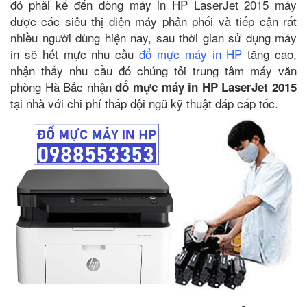
đó phải kể đến dòng máy in HP LaserJet 2015 máy
được các siêu thị điện máy phân phối và tiếp cận rất
nhiều người dùng hiện nay, sau thời gian sử dụng máy
in sẽ hết mực nhu cầu
đổ mực máy in HP
tăng cao,
nhận thấy nhu cầu đó chúng tôi trung tâm máy văn
phòng Hà Bắc nhận
đổ mực máy in HP LaserJet 2015
tại nhà với chi phí thấp đội ngũ kỹ thuật đáp cấp tốc.