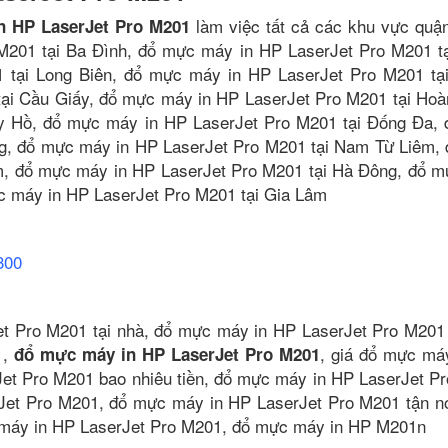
làm việc tất cả các khu vực quậ
n HP LaserJet Pro M201
M201 tại Ba Đình, đổ mực máy in HP LaserJet Pro M201 t
 tại Long Biên, đổ mực máy in HP LaserJet Pro M201 tạ
ại Cầu Giấy, đổ mực máy in HP LaserJet Pro M201 tại Hoà
y Hồ, đổ mực máy in HP LaserJet Pro M201 tại Đống Đa,
ng, đổ mực máy in HP LaserJet Pro M201 tại Nam Từ Liêm,
m, đổ mực máy in HP LaserJet Pro M201 tại Hà Đông, đổ 
ực máy in HP LaserJet Pro M201 tại Gia Lâm
300
t Pro M201 tại nhà, đổ mực máy in HP LaserJet Pro M201 
1,
, giá đổ mực má
đổ mực máy in HP LaserJet Pro M201
et Pro M201 bao nhiêu tiền, đổ mực máy in HP LaserJet P
Jet Pro M201, đổ mực máy in HP LaserJet Pro M201 tận n
máy in HP LaserJet Pro M201, đổ mực máy in HP M201n