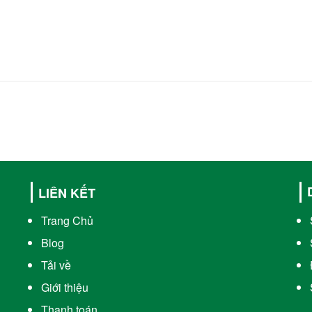
LIÊN KẾT
Trang Chủ
Blog
Tải về
Giới thiệu
Thanh toán