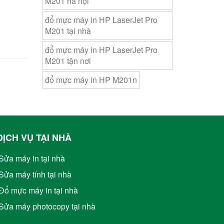
M201 hà nội
đổ mực máy in HP LaserJet Pro
M201 tại nhà
đổ mực máy in HP LaserJet Pro
M201 tận nơi
đổ mực máy in HP M201n
DỊCH VỤ TẠI NHÀ
Sửa máy in tại nhà
Sửa máy tính tại nhà
Đổ mực máy in tại nhà
Sửa máy photocopy tại nhà