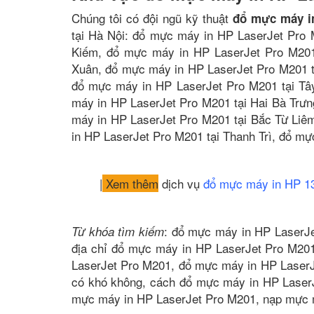
Chúng tôi có đội ngũ kỹ thuật
đổ mực máy i
tại Hà Nội: đổ mực máy in HP LaserJet Pro 
Kiếm, đổ mực máy in HP LaserJet Pro M201
Xuân, đổ mực máy in HP LaserJet Pro M201 t
đổ mực máy in HP LaserJet Pro M201 tại Tâ
máy in HP LaserJet Pro M201 tại Hai Bà Trư
máy in HP LaserJet Pro M201 tại Bắc Từ Liê
in HP LaserJet Pro M201 tại Thanh Trì, đổ m
|
Xem thêm
dịch vụ
đổ mực máy in HP 1
: đổ mực máy in HP LaserJe
Từ khóa tìm kiếm
địa chỉ đổ mực máy in HP LaserJet Pro M20
LaserJet Pro M201, đổ mực máy in HP LaserJ
có khó không, cách đổ mực máy in HP Laser
mực máy in HP LaserJet Pro M201, nạp mực 