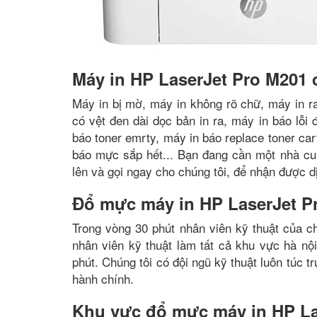
Máy in HP LaserJet Pro M201 
Máy in bị mờ, máy in không rõ chữ, máy in ra
có vệt đen dài dọc bản in ra, máy in báo lỗi
báo toner emrty, máy in báo replace toner car
báo mực sắp hết... Bạn đang cần một nhà cu
lên và gọi ngay cho chúng tôi, để nhận được 
Đổ mực máy in HP LaserJet P
Trong vòng 30 phút nhân viên kỹ thuật của c
nhân viên kỹ thuật làm tất cả khu vực hà nộ
phút. Chúng tôi có đội ngũ kỹ thuật luôn túc 
hành chính.
Khu vực đổ mực máy in HP La