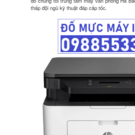
đó chúng tôi trung tâm máy văn phòng Hà B
thấp đội ngũ kỹ thuật đáp cấp tốc.