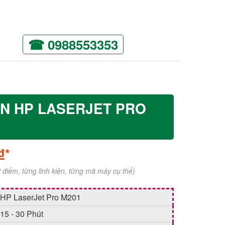
☎ 0988553353
IN HP LASERJET PRO
₫*
ời điểm, từng linh kiện, từng mã máy cụ thể)
HP LaserJet Pro M201
15 - 30 Phút