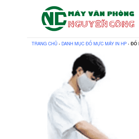
TRANG CHỦ
›
DANH MỤC ĐỔ MỰC MÁY IN HP
›
ĐỔ 