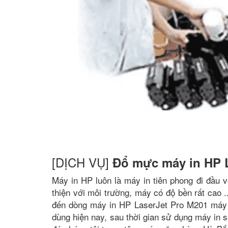
[DỊCH VỤ]
Đổ mực máy in HP 
Máy in HP luôn là máy in tiên phong đi đầu vớ
thiện với môi trường, máy có độ bền rất cao 
đến dòng máy in HP LaserJet Pro M201 máy đ
dùng hiện nay, sau thời gian sử dụng máy in