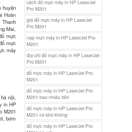
cách đổ mực máy in HP LaserJet
n huyện
Pro M201
ại Hoàn
giá đổ mực máy in HP LaserJet
i Thanh
Pro M201
ng Mai,
 đổ mực
nạp mực máy in HP LaserJet Pro
 đổ mực
M201
mực máy
địa chỉ đổ mực máy in HP LaserJet
Pro M201
đổ mực máy in HP LaserJet Pro
M201
đổ mực máy in HP LaserJet Pro
hà nội,
M201 bao nhiêu tiền
y in HP
đổ mực máy in HP LaserJet Pro
ro M201
M201 có khó không
ơi, bơm
đổ mực máy in HP LaserJet Pro