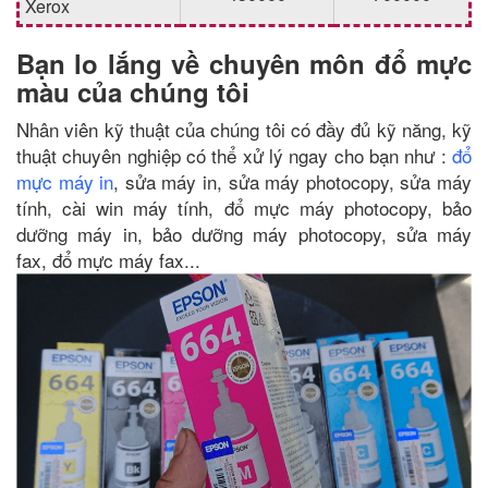
Xerox
Bạn lo lắng về chuyên môn đổ mực
màu của chúng tôi
Nhân viên kỹ thuật của chúng tôi có đầy đủ kỹ năng, kỹ
thuật chuyên nghiệp có thể xử lý ngay cho bạn như :
đổ
mực máy in
, sửa máy in, sửa máy photocopy, sửa máy
tính, cài win máy tính, đổ mực máy photocopy, bảo
dưỡng máy in, bảo dưỡng máy photocopy, sửa máy
fax, đổ mực máy fax...