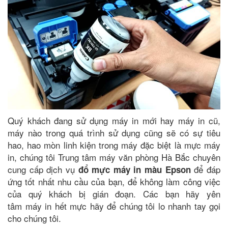
Quý khách đang sử dụng máy in mới hay máy in cũ,
máy nào trong quá trình sử dụng cũng sẽ có sự tiêu
hao, hao mòn linh kiện trong máy đặc biệt là mực máy
in, chúng tôi Trung tâm máy văn phòng Hà Bắc chuyên
cung cấp dịch vụ
để đáp
đổ mực máy in màu Epson
ứng tốt nhất nhu cầu của bạn, để không làm công việc
của quý khách bị gián đoạn. Các bạn hãy yên
tâm máy in hết mực
hãy để chúng tôi lo nhanh tay gọi
cho chúng tôi.