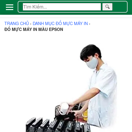
🔍
TRANG CHỦ
›
DANH MỤC ĐỔ MỰC MÁY IN
›
ĐỔ MỰC MÁY IN MÀU EPSON