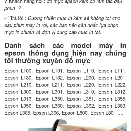
❓ Khách hàng hỏi :
đổ mực epson kém có làm tắc đầu
phun ?
✅ Trả lời :
Đương nhiên mực in kém sẽ không tốt cho
đầu phun máy in rồi, các bạn nên cân nhắc lựa chọn
mực in chuẩn và đơn vị cung cấp mực in tốt.
Danh sách các model máy in
epson thông dụng hiện nay chúng
tôi thường xuyên đổ mực
Epson L100, Epson L101, Epson L110, Epson L111,
Epson L130, Epson L132, Epson L200, Epson L201,
Epson L210, Epson L211, Epson L220, Epson L222,
Epson L300, Epson L301, Epson L310, Epson L312,
Epson L313, Epson L350, Epson L351, Epson L355,
Epson L356, Epson L360, Epson L362, Epson L363,
Epson L365, Epson L366, Epson L800, Epson L801 ....