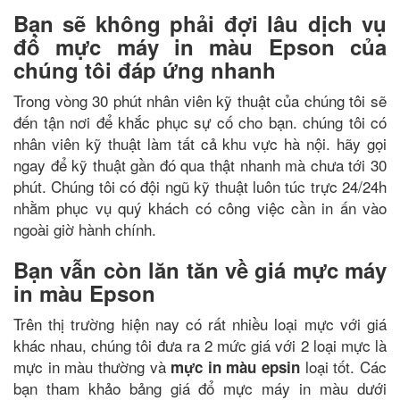
Bạn sẽ không phải đợi lâu dịch vụ
đổ mực máy in màu Epson của
chúng tôi đáp ứng nhanh
Trong vòng 30 phút nhân viên kỹ thuật của chúng tôi sẽ
đến tận nơi để khắc phục sự cố cho bạn. chúng tôi có
nhân viên kỹ thuật làm tất cả khu vực hà nội. hãy gọi
ngay để kỹ thuật gần đó qua thật nhanh mà chưa tới 30
phút. Chúng tôi có đội ngũ kỹ thuật luôn túc trực 24/24h
nhằm phục vụ quý khách có công việc cần in ấn vào
ngoài giờ hành chính.
Bạn vẫn còn lăn tăn về giá mực máy
in màu Epson
Trên thị trường hiện nay có rất nhiều loại mực với giá
khác nhau, chúng tôi đưa ra 2 mức giá với 2 loại mực là
mực in màu thường và
loại tốt.
Các
mực in màu epsin
bạn tham khảo bảng giá đổ mực máy in màu dưới