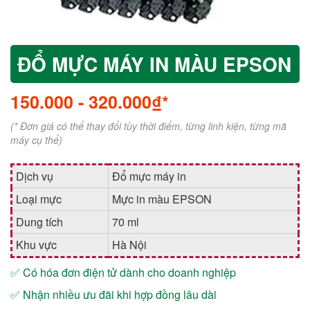
ĐỔ MỰC MÁY IN MÀU EPSON
150.000
-
320.000₫*
(* Đơn giá có thể thay đổi tùy thời điểm, từng linh kiện, từng mã
máy cụ thể)
Dịch vụ
Đổ mực máy in
Loại mực
Mực in màu EPSON
Dung tích
70 ml
Khu vực
Hà Nội
✅ Có hóa đơn điện tử dành cho doanh nghiệp
✅ Nhận nhiều ưu đãi khi hợp đồng lâu dài