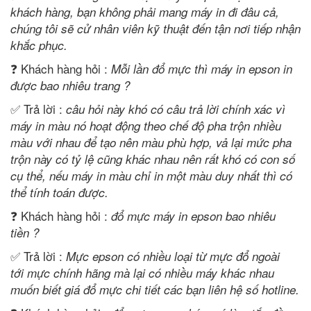
khách hàng, bạn không phải mang máy in đi đâu cả,
chúng tôi sẽ cử nhân viên kỹ thuật đến tận nơi tiếp nhận
khắc phục.
❓ Khách hàng hỏi :
Mỗi lần đổ mực thì máy in epson in
được bao nhiêu trang ?
✅ Trả lời :
câu hỏi này khó có câu trả lời chính xác vì
máy in màu nó hoạt động theo chế độ pha trộn nhiều
màu với nhau để tạo nên màu phù hợp, vả lại mức pha
trộn này có tỷ lệ cũng khác nhau nên rất khó có con số
cụ thể, nếu máy in màu chỉ in một màu duy nhất thì có
thể tính toán được.
❓ Khách hàng hỏi :
đổ mực máy in epson bao nhiêu
tiền ?
✅ Trả lời :
Mực epson có nhiều loại từ mực đổ ngoài
tới mực chính hãng mà lại có nhiều máy khác nhau
muốn biết giá đổ mực chi tiết các bạn liên hệ số hotline.