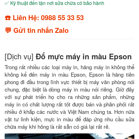
✅ Kỹ thuật đến tận nơi sửa chữa có bảo hành
☎️ Liên Hệ: 0988 55 33 53
💬 Gửi tin nhắn Zalo
[Dịch vụ]
Đổ mực máy in màu Epson
Trong rất nhiều các loại máy in, hãng máy in không thể
không kể đến máy in màu Epson, Epson là hãng tiên
phong đi đầu trong lĩnh vực thiết bị máy văn phòng nói
chung, đặc biệt là dòng máy in màu nói riêng. Giờ đây
với sự phát triển họ cho ra những sản phẩm, những
máy in có chất lượng rất tốt được bán và phân phối rất
nhiều ở khắp các nước và Việt Nam chúng ta. Hơn nữa
vật tư linh kiện, mực in màu để đáp ứng nhu cầu sửa
chữa máy khi hỏng là rất sẵn có giá lại rất rẻ.