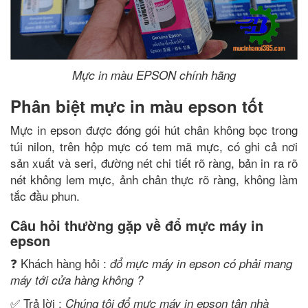
Mực in màu EPSON chính hãng
Phân biệt mực in màu epson tốt
Mực in epson được đóng gói hút chân không bọc trong
túi nilon, trên hộp mực có tem mã mực, có ghi cả nơi
sản xuất và seri, đường nét chi tiết rõ ràng, bản in ra rõ
nét không lem mực, ảnh chân thực rõ ràng, không làm
tắc đầu phun.
Câu hỏi thường gặp về đổ mực máy in
epson
❓ Khách hàng hỏi :
đổ mực máy in epson có phải mang
máy tới cửa hàng không ?
✅ Trả lời :
Chúng tôi đổ mực máy in
epson
tận nhà