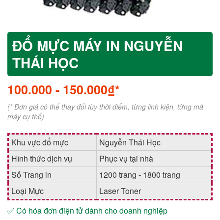
ĐỔ MỰC MÁY IN NGUYỄN
THÁI HỌC
100.000
-
150.000₫*
(* Đơn giá có thể thay đổi tùy thời điểm, từng linh kiện, từng mã
máy cụ thể)
Khu vực đổ mực
Nguyễn Thái Học
Hình thức dịch vụ
Phục vụ tại nhà
Số Trang in
1200 trang - 1800 trang
Loại Mực
Laser Toner
✅ Có hóa đơn điện tử dành cho doanh nghiệp