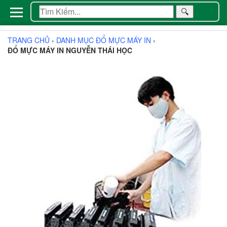
🔍
TRANG CHỦ
›
DANH MỤC ĐỔ MỰC MÁY IN
›
ĐỔ MỰC MÁY IN NGUYỄN THÁI HỌC