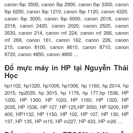
canon lbp 3500, canon lbp 2900, canon lbp 3300, canon
lbp 6200, canon lbp 1210, canon lbp 1120, canon 4320,
canon lbp 3000, canon lbp 6000, canon 2018, canon
2318, canon 2420, canon 2020, canon 2520, canon
3530, canon 214, canon mf 224, canon mf 266, canon
mf 269, canon 161, canon 162, canon 226, canon
215, canon 8100, canon 8610, canon 8710, canon
8720, canon 4850, canon 4800 ...
Đổ mực máy in HP tại Nguyễn Thái
Học
hp1102, hp1320, hp1005, hp1006, hp 1160, hp 2014, hp
2015, hp2035, hp 3015, hp 1176, hp 177,hp 1536, HP
1200, HP 1300, HP 1020, HP 1160, HP 1320, HP
2035, HP 1536, HP 127, HP 125,HP 3050, HP 5200, HP
400, HP1132, HP 1150, HP 102, HP 107, HP 130, HP
137, HP 135, HP m15, HP m227, HP 433, HP m26 ...