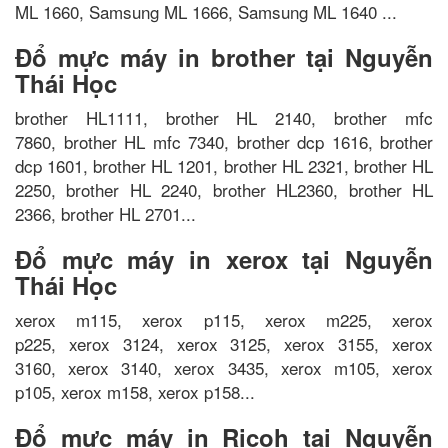
ML 1660, Samsung ML 1666, Samsung ML 1640 ...
Đổ mực máy in brother tại Nguyễn
Thái Học
brother HL1111, brother HL 2140, brother mfc
7860, brother HL mfc 7340, brother dcp 1616, brother
dcp 1601, brother HL 1201, brother HL 2321, brother HL
2250, brother HL 2240, brother HL2360, brother HL
2366, brother HL 2701...
Đổ mực máy in xerox tại Nguyễn
Thái Học
xerox m115, xerox p115, xerox m225, xerox
p225, xerox 3124, xerox 3125, xerox 3155, xerox
3160, xerox 3140, xerox 3435, xerox m105, xerox
p105, xerox m158, xerox p158...
Đổ mực máy in Ricoh tại Nguyễn