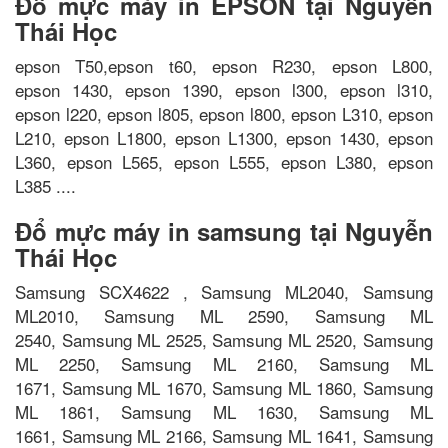
Đổ mực máy in EPSON tại Nguyễn
Thái Học
epson T50,epson t60, epson R230, epson L800,
epson 1430, epson 1390, epson l300, epson l310,
epson l220, epson l805, epson l800, epson L310, epson
L210, epson L1800, epson L1300, epson 1430, epson
L360, epson L565, epson L555, epson L380, epson
L385 ....
Đổ mực máy in samsung tại Nguyễn
Thái Học
Samsung SCX4622 , Samsung ML2040, Samsung
ML2010, Samsung ML 2590, Samsung ML
2540, Samsung ML 2525, Samsung ML 2520, Samsung
ML 2250, Samsung ML 2160, Samsung ML
1671, Samsung ML 1670, Samsung ML 1860, Samsung
ML 1861, Samsung ML 1630, Samsung ML
1661, Samsung ML 2166, Samsung ML 1641, Samsung