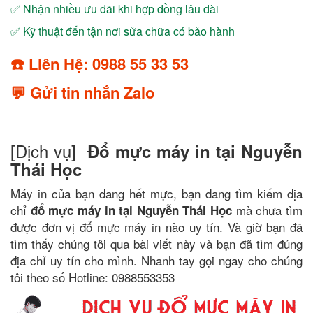
✅ Nhận nhiều ưu đãi khi hợp đồng lâu dài
✅ Kỹ thuật đến tận nơi sửa chữa có bảo hành
☎️ Liên Hệ: 0988 55 33 53
💬 Gửi tin nhắn Zalo
[Dịch vụ]
Đổ mực máy in tại Nguyễn
Thái Học
Máy in của bạn đang hết mực, bạn đang tìm kiếm địa
chỉ
mà chưa tìm
đổ mực máy in tại Nguyễn Thái Học
được đơn vị đổ mực máy in nào uy tín. Và giờ bạn đã
tìm thấy chúng tôi qua bài viết này và bạn đã tìm đúng
địa chỉ uy tín cho mình. Nhanh tay gọi ngay cho chúng
tôi theo số Hotline: 0988553353