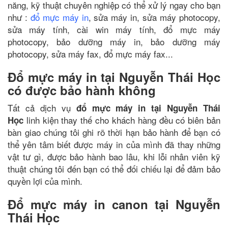
năng, kỹ thuật chuyên nghiệp có thể xử lý ngay cho bạn
như :
đổ mực máy in
, sửa máy in, sửa máy photocopy,
sửa máy tính, cài win máy tính, đổ mực máy
photocopy, bảo dưỡng máy in, bảo dưỡng máy
photocopy, sửa máy fax, đổ mực máy fax...
Đổ mực máy in tại Nguyễn Thái Học
có được bảo hành không
Tất cả dịch vụ
đổ mực máy in tại Nguyễn Thái
linh kiện thay thế cho khách hàng đều có biên bản
Học
bàn giao chúng tôi ghi rõ thời hạn bảo hành để bạn có
thể yên tâm biết được máy in của mình đã thay những
vật tư gì, được bảo hành bao lâu, khi lỗi nhân viên kỹ
thuật chúng tôi đến bạn có thể đối chiếu lại để đảm bảo
quyền lợi của mình.
Đổ mực máy in canon tại Nguyễn
Thái Học