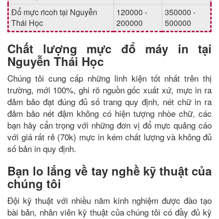
Đổ mực ricoh tại Nguyễn
120000 -
350000 -
Thái Học
200000
500000
Chất lượng mực đổ máy in tại
Nguyễn Thái Học
Chúng tôi cung cấp những linh kiện tốt nhất trên thị
trường, mới 100%, ghi rõ nguồn gốc xuất xứ, mực in ra
đảm bảo đạt đúng đủ số trang quy định, nét chữ in ra
đảm bảo nét đậm không có hiện tượng nhòe chữ, các
bạn hãy cẩn trọng với những đơn vị đổ mực quảng cáo
với giá rất rẻ (70k) mực in kém chất lượng và không đủ
số bản in quy định.
Bạn lo lắng về tay nghề kỹ thuật của
chúng tôi
Đội kỹ thuật với nhiều năm kinh nghiệm được đào tạo
bài bản, nhân viên kỹ thuật của chúng tôi có đầy đủ kỹ