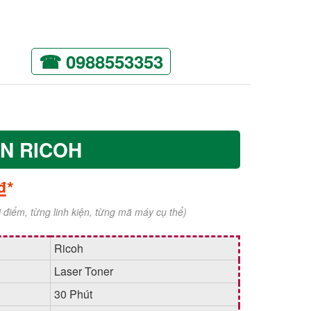
☎ 0988553353
IN RICOH
₫*
ời điểm, từng linh kiện, từng mã máy cụ thể)
Ricoh
Laser Toner
30 Phút