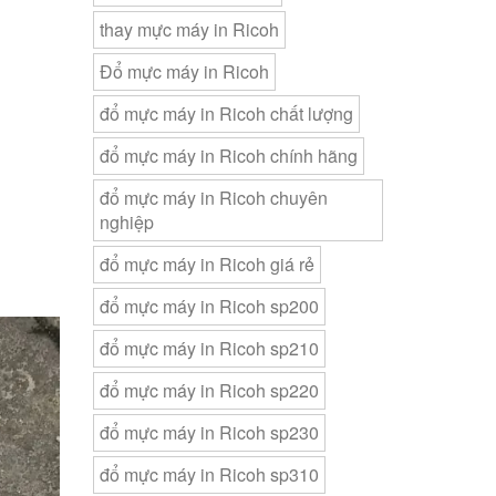
thay mực máy in Ricoh
Đổ mực máy in Ricoh
đổ mực máy in Ricoh chất lượng
đổ mực máy in Ricoh chính hãng
đổ mực máy in Ricoh chuyên
nghiệp
đổ mực máy in Ricoh giá rẻ
đổ mực máy in Ricoh sp200
đổ mực máy in Ricoh sp210
đổ mực máy in Ricoh sp220
đổ mực máy in Ricoh sp230
đổ mực máy in Ricoh sp310