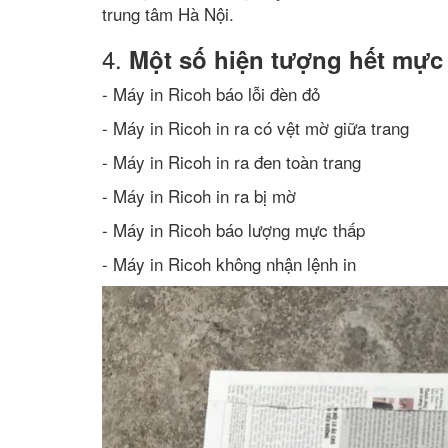
trung tâm Hà Nội.
4.
Một số hiện tượng hết mực
- Máy in Ricoh báo lỗi đèn đỏ
- Máy in Ricoh in ra có vệt mờ giữa trang
- Máy in Ricoh in ra đen toàn trang
- Máy in Ricoh in ra bị mờ
- Máy in Ricoh báo lượng mực thấp
- Máy in Ricoh không nhận lệnh in