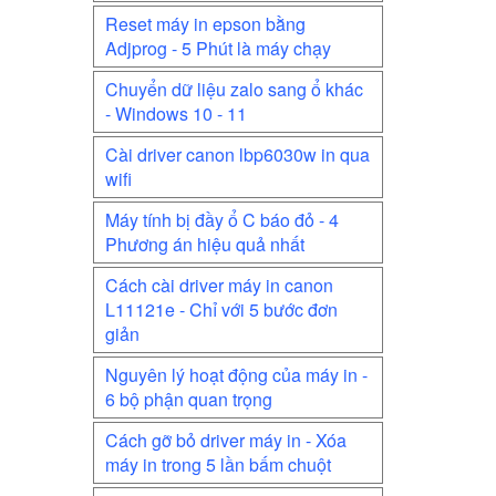
Reset máy in epson bằng
Adjprog - 5 Phút là máy chạy
Chuyển dữ liệu zalo sang ổ khác
- Windows 10 - 11
Cài driver canon lbp6030w in qua
wifi
Máy tính bị đầy ổ C báo đỏ - 4
Phương án hiệu quả nhất
Cách cài driver máy in canon
L11121e - Chỉ với 5 bước đơn
giản
Nguyên lý hoạt động của máy in -
6 bộ phận quan trọng
Cách gỡ bỏ driver máy in - Xóa
máy in trong 5 lần bấm chuột