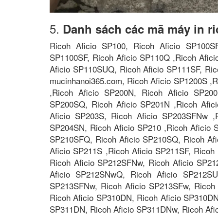
5.
Danh sách các mã máy in r
Ricoh Aficio SP100, Ricoh Aficio SP100SF
SP1100SF, Ricoh Aficio SP110Q ,Ricoh Afici
Aficio SP110SUQ, Ricoh Aficio SP111SF, Ric
mucinhanoi365.com, Ricoh Aficio SP1200S ,R
,Ricoh Aficio SP200N, Ricoh Aficio SP200
SP200SQ, Ricoh Aficio SP201N ,Ricoh Afic
Aficio SP203S, Ricoh Aficio SP203SFNw ,R
SP204SN, Ricoh Aficio SP210 ,Ricoh Aficio 
SP210SFQ, Ricoh Aficio SP210SQ, Ricoh Afi
Aficio SP211S ,Ricoh Aficio SP211SF, Ricoh
Ricoh Aficio SP212SFNw, Ricoh Aficio SP2
Aficio SP212SNwQ, Ricoh Aficio SP212SUw
SP213SFNw, Ricoh Aficio SP213SFw, Ricoh 
Ricoh Aficio SP310DN, Ricoh Aficio SP310DN
SP311DN, Ricoh Aficio SP311DNw, Ricoh Afi