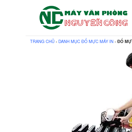
TRANG CHỦ
›
DANH MỤC ĐỔ MỰC MÁY IN
›
ĐỔ MỰ