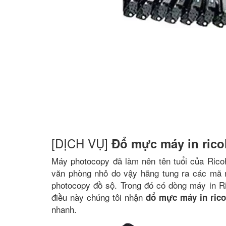
[DỊCH VỤ]
Đổ mực máy in rico
Máy photocopy đã làm nên tên tuổi của Rico
văn phòng nhỏ do vậy hãng tung ra các mã m
photocopy đồ sộ. Trong đó có dòng máy in R
điều này chúng tôi nhận
đổ mực máy in ric
nhanh.