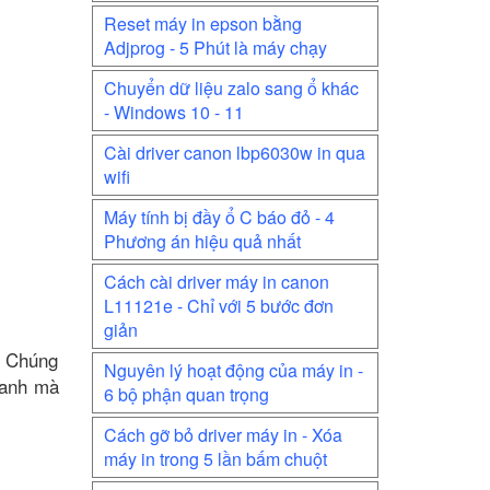
Reset máy in epson bằng
Adjprog - 5 Phút là máy chạy
Chuyển dữ liệu zalo sang ổ khác
- Windows 10 - 11
Cài driver canon lbp6030w in qua
wifi
Máy tính bị đầy ổ C báo đỏ - 4
Phương án hiệu quả nhất
Cách cài driver máy in canon
L11121e - Chỉ với 5 bước đơn
giản
. Chúng
Nguyên lý hoạt động của máy in -
nhanh mà
6 bộ phận quan trọng
Cách gỡ bỏ driver máy in - Xóa
máy in trong 5 lần bấm chuột