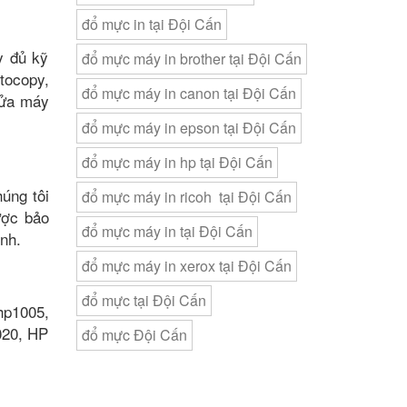
đổ mực in tại Đội Cấn
y đủ kỹ
đổ mực máy in brother tại Đội Cấn
tocopy,
đổ mực máy in canon tại Đội Cấn
sửa máy
đổ mực máy in epson tại Đội Cấn
đổ mực máy in hp tại Đội Cấn
úng tôi
đổ mực máy in ricoh tại Đội Cấn
ược bảo
đổ mực máy in tại Đội Cấn
ình.
đổ mực máy in xerox tại Đội Cấn
đổ mực tại Đội Cấn
hp1005,
020, HP
đổ mực Đội Cấn