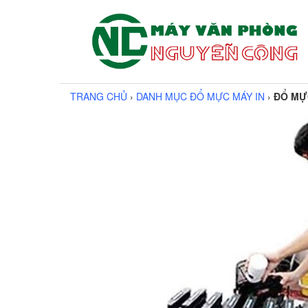
TRANG CHỦ
›
DANH MỤC ĐỔ MỰC MÁY IN
›
ĐỔ MỰC