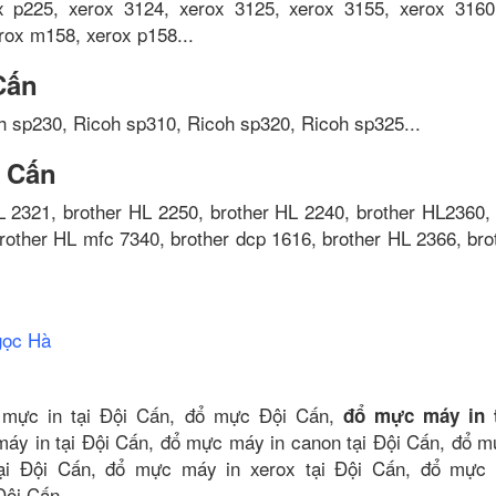
 p225, xerox 3124, xerox 3125, xerox 3155, xerox 3160
rox m158, xerox p158...
Cấn
h sp230, Ricoh sp310, Ricoh sp320, Ricoh sp325...
i Cấn
L 2321, brother HL 2250, brother HL 2240, brother HL2360, 
rother HL mfc 7340, brother dcp 1616, brother HL 2366, bro
gọc Hà
 mực in tại Đội Cấn, đổ mực Đội Cấn,
đổ mực máy in t
máy in tại Đội Cấn, đổ mực máy in canon tại Đội Cấn, đổ 
ại Đội Cấn, đổ mực máy in xerox tại Đội Cấn, đổ mực
 Đội Cấn