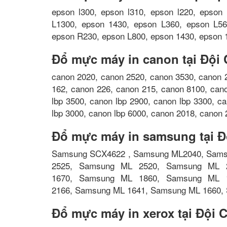
epson l300, epson l310, epson l220, epson
L1300, epson 1430, epson L360, epson L56
epson R230, epson L800, epson 1430, epson 1
Đổ mực máy in canon tại Đội
canon 2020, canon 2520, canon 3530, canon 
162, canon 226, canon 215, canon 8100, can
lbp 3500, canon lbp 2900, canon lbp 3300, c
lbp 3000, canon lbp 6000, canon 2018, canon 
Đổ mực máy in samsung tại Đ
Samsung SCX4622 , Samsung ML2040, Sams
2525, Samsung ML 2520, Samsung ML 
1670, Samsung ML 1860, Samsung ML 
2166, Samsung ML 1641, Samsung ML 1660, 
Đổ mực máy in xerox tại Đội 