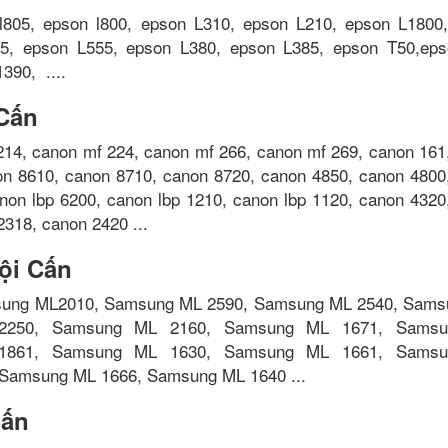
 l805, epson l800, epson L310, epson L210, epson L1800
5, epson L555, epson L380, epson L385, epson T50,eps
390, ....
 Cấn
214, canon mf 224, canon mf 266, canon mf 269, canon 161
on 8610, canon 8710, canon 8720, canon 4850, canon 4800
anon lbp 6200, canon lbp 1210, canon lbp 1120, canon 4320
2318, canon 2420 ...
ội Cấn
ung ML2010, Samsung ML 2590, Samsung ML 2540, Sams
2250, Samsung ML 2160, Samsung ML 1671, Sams
1861, Samsung ML 1630, Samsung ML 1661, Sams
Samsung ML 1666, Samsung ML 1640 ...
Cấn