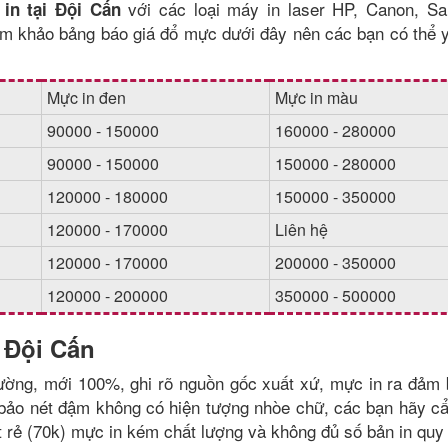
với các loại máy in laser HP, Canon, S
in tại Đội Cấn
am khảo bảng báo giá đổ mực dưới đây nên các bạn có thể 
Mực in đen
Mực in màu
90000 - 150000
160000 - 280000
90000 - 150000
150000 - 280000
120000 - 180000
150000 - 350000
120000 - 170000
Liên hệ
120000 - 170000
200000 - 350000
120000 - 200000
350000 - 500000
 Đội Cấn
trường, mới 100%, ghi rõ nguồn gốc xuất xứ, mực in ra đảm 
 bảo nét đậm không có hiện tượng nhòe chữ, các bạn hãy cẩ
t rẻ (70k) mực in kém chất lượng và không đủ số bản in quy 