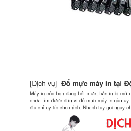
[Dịch vụ]
Đổ mực máy in tại Đ
Máy in của bạn đang hết mực, bản in bị mờ 
chưa tìm được đơn vị đổ mực máy in nào uy tí
địa chỉ uy tín cho mình. Nhanh tay gọi ngay c