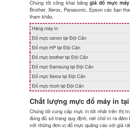
Chúng tôi công khai bảng
giá đổ mực máy 
Brother, Xerox, Panasonic, Epson các bạn th
tham khảo.
Hãng máy in
Đổ mực canon tại Đội Cấn
Đổ mực HP tại Đội Cấn
Đổ mực brother tại Đội Cấn
Đổ mực Samsung tại Đội Cấn
Đổ mực Xerox tại Đội Cấn
Đổ mực ricoh tại Đội Cấn
Chất lượng mực đổ máy in tại
Chúng tôi cung cấp mực in tốt nhất trên thị 
đúng đủ số trang quy định, nét chữ in ra đảm
với những đơn vị đổ mực quảng cáo với giá rấ