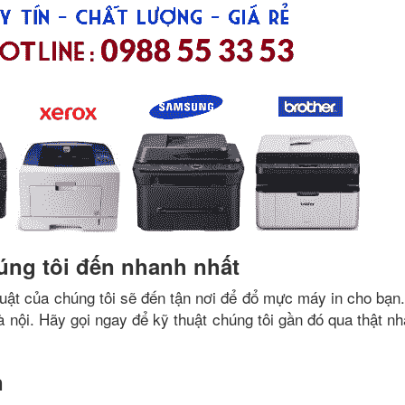
úng tôi đến nhanh nhất
uật của chúng tôi sẽ đến tận nơi để đổ mực máy in cho bạn
hà nội. Hãy gọi ngay để kỹ thuật chúng tôi gần đó qua thật 
n