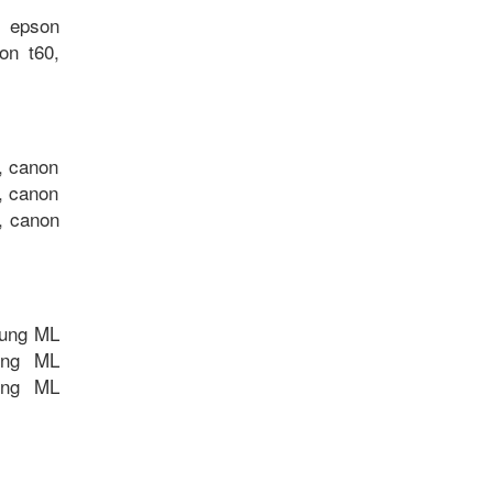
, epson
on t60,
, canon
, canon
, canon
ung ML
ung ML
ung ML