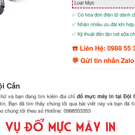
Loại Mực
✅ Có hóa đơn điện tử dành 
✅ Nhận nhiều ưu đãi khi hợp 
✅ Kỹ thuật đến tận nơi sửa 
☎️ Liên Hệ: 0988 55 
💬 Gửi tin nhắn Zalo
ội Cấn
chữ và bạn đang tìm kiếm địa chỉ
đổ mực máy in tại Đội 
n. Bạn đã tìm thấy chúng tôi qua bài viết này và bạn đã t
ho chúng tôi theo số Hotline: 0988553353