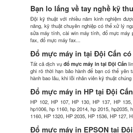
Bạn lo lắng về tay nghề kỹ th
Đội kỹ thuật với nhiều năm kinh nghiệm được
năng, kỹ thuật chuyên nghiệp có thể xử lý n
sửa máy tính, cài win máy tính, đổ mực máy
fax, đổ mực máy fax...
Đổ mực máy in tại Đội Cấn c
Tất cả dịch vụ
li
đổ mực máy in tại Đội Cấn
ghi rõ thời hạn bảo hành để bạn có thể yên 
hành bao lâu, khi lỗi nhân viên kỹ thuật chúng
Đổ mực máy in HP tại Đội Cấn
HP 102, HP 107, HP 130, HP 137, HP 135,
hp1006, hp 1160, hp 2014, hp 2015, hp2035, 
1160, HP 1320, HP 2035, HP 1536, HP 127, H
Đổ mực máy in EPSON tại Đội