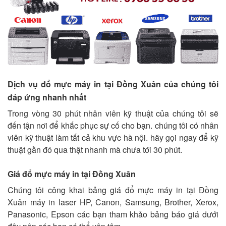
Dịch vụ đổ mực máy in tại Đồng Xuân của chúng tôi
đáp ứng nhanh nhất
Trong vòng 30 phút nhân viên kỹ thuật của chúng tôi sẽ
đến tận nơi để khắc phục sự cố cho bạn. chúng tôi có nhân
viên kỹ thuật làm tất cả khu vực hà nội. hãy gọi ngay để kỹ
thuật gần đó qua thật nhanh mà chưa tới 30 phút.
Giá đổ mực máy in tại Đồng Xuân
Chúng tôi công khai bảng giá đổ mực máy in tại Đồng
Xuân máy in laser HP, Canon, Samsung, Brother, Xerox,
Panasonic, Epson các bạn tham khảo bảng báo giá dưới