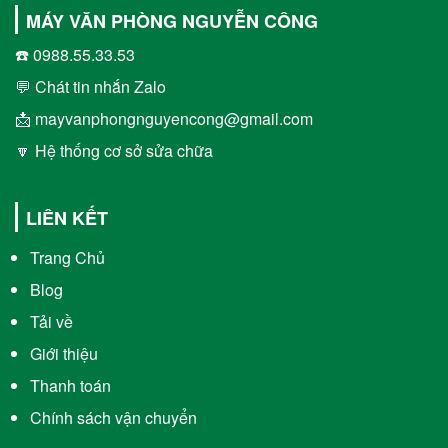
MÁY VĂN PHÒNG NGUYỄN CÔNG
☎️ 0988.55.33.53
💬 Chát tin nhắn Zalo
📩 mayvanphongnguyencong@gmail.com
🔽 Hệ thống cơ sở sửa chữa
LIÊN KẾT
Trang Chủ
Blog
Tải về
Giới thiệu
Thanh toán
Chính sách vận chuyển