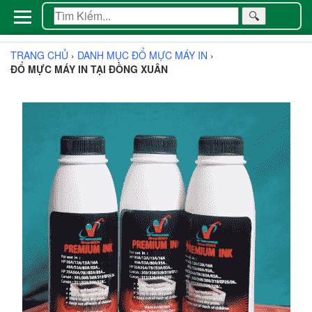
🔍
TRANG CHỦ
›
DANH MỤC ĐỔ MỰC MÁY IN
›
ĐỔ MỰC MÁY IN TẠI ĐỒNG XUÂN