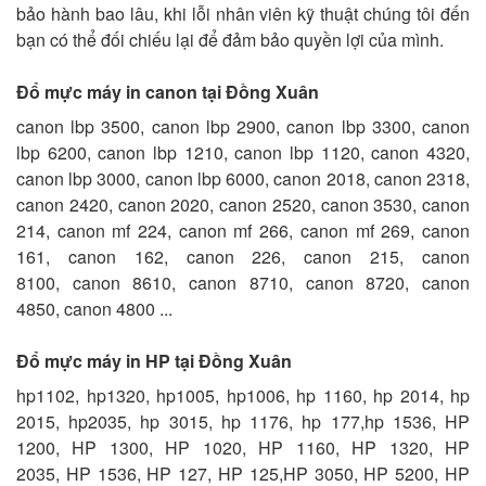
bảo hành bao lâu, khi lỗi nhân viên kỹ thuật chúng tôi đến
bạn có thể đối chiếu lại để đảm bảo quyền lợi của mình.
Đổ mực máy in canon tại Đồng Xuân
canon lbp 3500, canon lbp 2900, canon lbp 3300, canon
lbp 6200, canon lbp 1210, canon lbp 1120, canon 4320,
canon lbp 3000, canon lbp 6000, canon 2018, canon 2318,
canon 2420, canon 2020, canon 2520, canon 3530, canon
214, canon mf 224, canon mf 266, canon mf 269, canon
161, canon 162, canon 226, canon 215, canon
8100, canon 8610, canon 8710, canon 8720, canon
4850, canon 4800 ...
Đổ mực máy in HP tại Đồng Xuân
hp1102, hp1320, hp1005, hp1006, hp 1160, hp 2014, hp
2015, hp2035, hp 3015, hp 1176, hp 177,hp 1536, HP
1200, HP 1300, HP 1020, HP 1160, HP 1320, HP
2035, HP 1536, HP 127, HP 125,HP 3050, HP 5200, HP