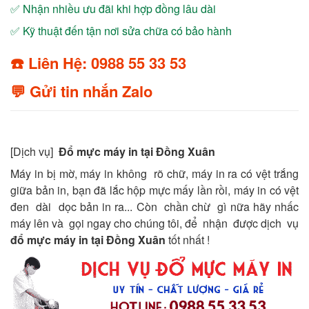
✅ Nhận nhiều ưu đãi khi hợp đồng lâu dài
✅ Kỹ thuật đến tận nơi sửa chữa có bảo hành
☎️ Liên Hệ: 0988 55 33 53
💬 Gửi tin nhắn Zalo
[Dịch vụ]
Đổ mực máy in tại Đồng Xuân
Máy in bị mờ, máy in không rõ chữ, máy in ra có vệt trắng
giữa bản in, bạn đã lắc hộp mực mấy lần rồi, máy in có vệt
đen dài dọc bản in ra... Còn chần chừ gì nữa hãy nhấc
máy lên và gọi ngay cho chúng tôi, để nhận được dịch vụ
đổ mực máy in tại Đồng Xuân
tốt nhất !