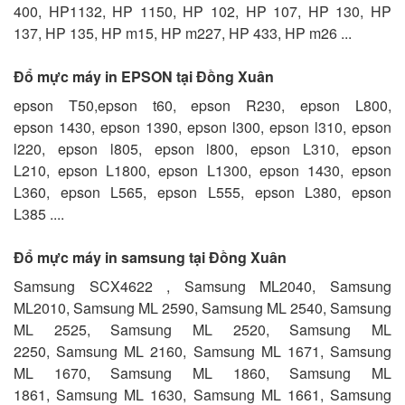
400, HP1132, HP 1150, HP 102, HP 107, HP 130, HP
137, HP 135, HP m15, HP m227, HP 433, HP m26 ...
Đổ mực máy in EPSON tại Đồng Xuân
epson T50,epson t60, epson R230, epson L800,
epson 1430, epson 1390, epson l300, epson l310, epson
l220, epson l805, epson l800, epson L310, epson
L210, epson L1800, epson L1300, epson 1430, epson
L360, epson L565, epson L555, epson L380, epson
L385 ....
Đổ mực máy in samsung tại Đồng Xuân
Samsung SCX4622 , Samsung ML2040, Samsung
ML2010, Samsung ML 2590, Samsung ML 2540, Samsung
ML 2525, Samsung ML 2520, Samsung ML
2250, Samsung ML 2160, Samsung ML 1671, Samsung
ML 1670, Samsung ML 1860, Samsung ML
1861, Samsung ML 1630, Samsung ML 1661, Samsung