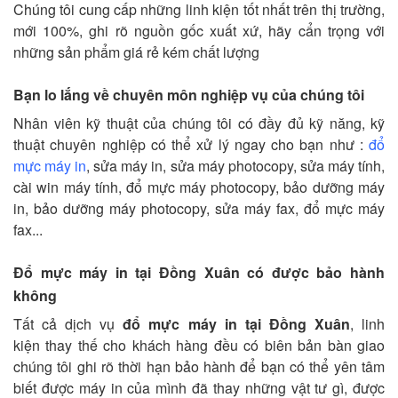
Chúng tôi cung cấp những linh kiện tốt nhất trên thị trường,
mới 100%, ghi rõ nguồn gốc xuất xứ, hãy cẩn trọng với
những sản phẩm giá rẻ kém chất lượng
Bạn lo lắng về chuyên môn nghiệp vụ của chúng tôi
Nhân viên kỹ thuật của chúng tôi có đầy đủ kỹ năng, kỹ
thuật chuyên nghiệp có thể xử lý ngay cho bạn như :
đổ
mực máy in
, sửa máy in, sửa máy photocopy, sửa máy tính,
cài win máy tính, đổ mực máy photocopy, bảo dưỡng máy
in, bảo dưỡng máy photocopy, sửa máy fax, đổ mực máy
fax...
Đổ mực máy in tại Đồng Xuân có được bảo hành
không
Tất cả dịch vụ
đổ mực máy in tại Đồng Xuân
, linh
kiện thay thế cho khách hàng đều có biên bản bàn giao
chúng tôi ghi rõ thời hạn bảo hành để bạn có thể yên tâm
biết được máy in của mình đã thay những vật tư gì, được