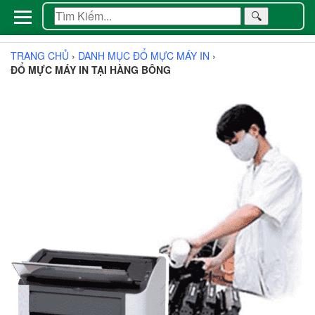
🔍
TRANG CHỦ
›
DANH MỤC ĐỔ MỰC MÁY IN
›
ĐỔ MỰC MÁY IN TẠI HÀNG BÔNG