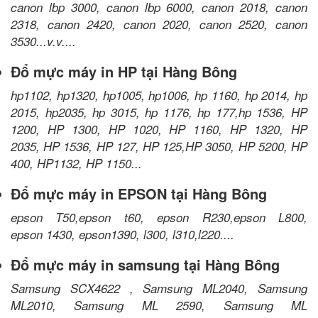
canon lbp 3000, canon lbp 6000, canon 2018, canon
2318, canon 2420, canon 2020, canon 2520, canon
3530...v.v....
Đổ mực máy in HP tại Hàng Bông
hp1102, hp1320, hp1005, hp1006, hp 1160, hp 2014, hp
2015, hp2035, hp 3015, hp 1176, hp 177,hp 1536, HP
1200, HP 1300, HP 1020, HP 1160, HP 1320, HP
2035, HP 1536, HP 127, HP 125,HP 3050, HP 5200, HP
400, HP1132, HP 1150...
Đổ mực máy in EPSON tại Hàng Bông
epson T50,epson t60, epson R230,epson L800,
epson 1430, epson1390, l300, l310,l220....
Đổ mực máy in samsung tại Hàng Bông
Samsung SCX4622 , Samsung ML2040, Samsung
ML2010, Samsung ML 2590, Samsung ML