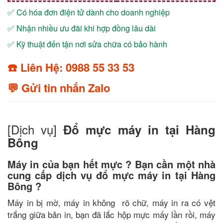
✅ Có hóa đơn điện tử dành cho doanh nghiệp
✅ Nhận nhiều ưu đãi khi hợp đồng lâu dài
✅ Kỹ thuật đến tận nơi sửa chữa có bảo hành
☎️ Liên Hệ: 0988 55 33 53
💬 Gửi tin nhắn Zalo
[Dịch vụ]
Đổ mực máy in tại Hàng
Bông
Máy in của bạn hết mực ? Bạn cần một nhà
cung cấp dịch vụ đổ mực máy in tại Hàng
Bông ?
Máy in bị mờ, máy in không rõ chữ, máy in ra có vệt
trắng giữa bản in, bạn đã lắc hộp mực mấy lần rồi, máy