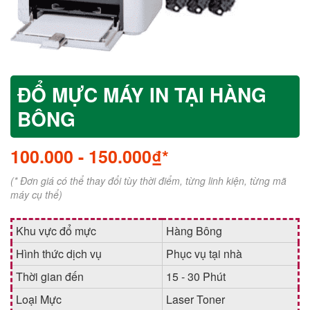
ĐỔ MỰC MÁY IN TẠI HÀNG
BÔNG
100.000
-
150.000₫*
(* Đơn giá có thể thay đổi tùy thời điểm, từng linh kiện, từng mã
máy cụ thể)
Khu vực đổ mực
Hàng Bông
Hình thức dịch vụ
Phục vụ tại nhà
Thời gian đến
15 - 30 Phút
Loại Mực
Laser Toner