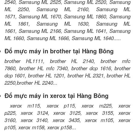
2540, Samsung ML 2525, Samsung ML 2520, Samsung
ML 2250, Samsung ML 2160, Samsung ML
1671, Samsung ML 1670, Samsung ML 1860, Samsung
ML 1861, Samsung ML 1630, Samsung ML
1661, Samsung ML 2166, Samsung ML 1641, Samsung
ML 1660, Samsung ML 1666, Samsung ML 1640.....
Đổ mực máy in brother tại Hàng Bông
brother HL1111, brother HL 2140, brother mfc
7860, brother HL mfc 7340, brother dcp 1616, brother
dcp 1601, brother HL 1201, brother HL 2321, brother HL
2250,brother HL 2240...
Đổ mực máy in xerox tại Hàng Bông
xerox m115, xerox p115, xerox m225, xerox
p225, xerox 3124, xerox 3125, xerox 3155, xerox
3160, xerox 3140, xerox 3435, xerox m105, xerox
p105, xerox m158, xerox p158...