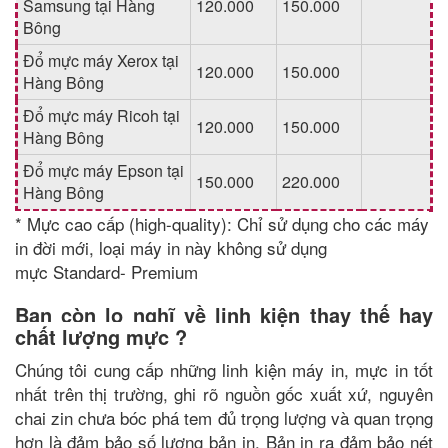
Samsung tại Hàng
120.000
150.000
Bông
Đổ mực máy Xerox tại
120.000
150.000
Hàng Bông
Đổ mực máy Ricoh tại
120.000
150.000
Hàng Bông
Đổ mực máy Epson tại
150.000
220.000
Hàng Bông
* Mực cao cấp (high-quality): Chỉ sử dụng cho các máy
in đời mới, loại máy in này không sử dụng
mực Standard- Premium
Bạn còn lo nghĩ về linh kiện thay thế hay
chất lượng mực ?
Chúng tôi cung cấp những linh kiện máy in,
mực in tốt
nhất trên thị trường, ghi rõ nguồn gốc xuất xứ, nguyên
chai zin chưa bóc phá tem đủ trọng lượng và quan trọng
hơn là đảm bảo số lượng bản in. Bản in ra đảm bảo nét