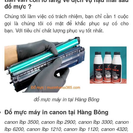
đổ mực ?
Chúng tôi làm việc có trách nhiệm, bạn chỉ cần 1 cuộc
gọi là chúng tôi có mặt để khắc phục sự cố cho
bạn. Với tiêu chí chất lượng phục vụ tốt nhất.
đổ mực máy in tại Hàng Bông
Đổ mực máy in canon tại Hàng Bông
canon lbp 3500, canon lbp 2900, canon lbp 3300, canon
lbp 6200, canon lbp 1210, canon lbp 1120, canon 4320,