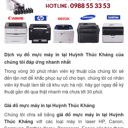
Dịch vụ đổ mực máy in tại Huỳnh Thúc Kháng của
chúng tôi đáp ứng nhanh nhất
Trong vòng 30 phút nhân viên kỹ thuật của chúng tôi sẽ
đến tận nơi để khắc phục sự cố cho bạn. chúng tôi có nhân
viên kỹ thuật làm tất cả khu vực hà nội. hãy gọi ngay để kỹ
thuật gần đó qua thật nhanh mà chưa tới 30 phút.
Giá đổ mực máy in tại Huỳnh Thúc Kháng
Chúng tôi chia sẻ bảng
giá đổ mực máy in tại Huỳnh
Thúc Kháng
với các loại máy in laser HP, Canon,