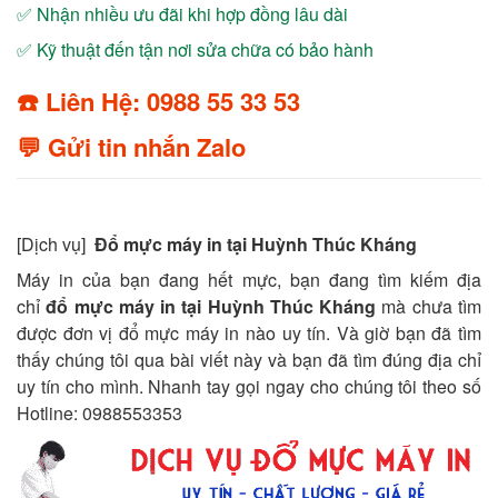
✅ Nhận nhiều ưu đãi khi hợp đồng lâu dài
✅ Kỹ thuật đến tận nơi sửa chữa có bảo hành
☎️ Liên Hệ: 0988 55 33 53
💬 Gửi tin nhắn Zalo
[Dịch vụ]
Đổ mực máy in tại Huỳnh Thúc Kháng
Máy in của bạn đang hết mực, bạn đang tìm kiếm địa
chỉ
đổ mực máy in tại Huỳnh Thúc Kháng
mà chưa tìm
được đơn vị đổ mực máy in nào uy tín. Và giờ bạn đã tìm
thấy chúng tôi qua bài viết này và bạn đã tìm đúng địa chỉ
uy tín cho mình. Nhanh tay gọi ngay cho chúng tôi theo số
Hotline: 0988553353