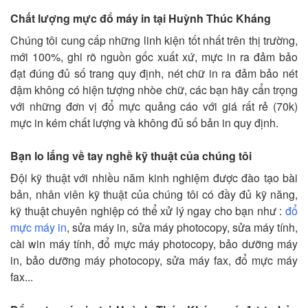
Chất lượng mực đổ máy in tại Huỳnh Thúc Kháng
Chúng tôi cung cấp những linh kiện tốt nhất trên thị trường,
mới 100%, ghi rõ nguồn gốc xuất xứ, mực in ra đảm bảo
đạt đúng đủ số trang quy định, nét chữ in ra đảm bảo nét
đậm không có hiện tượng nhòe chữ, các bạn hãy cẩn trọng
với những đơn vị đổ mực quảng cáo với giá rất rẻ (70k)
mực in kém chất lượng và không đủ số bản in quy định.
Bạn lo lắng về tay nghề kỹ thuật của chúng tôi
Đội kỹ thuật với nhiều năm kinh nghiệm được đào tạo bài
bản, nhân viên kỹ thuật của chúng tôi có đầy đủ kỹ năng,
kỹ thuật chuyên nghiệp có thể xử lý ngay cho bạn như :
đổ
mực máy in
, sửa máy in, sửa máy photocopy, sửa máy tính,
cài win máy tính, đổ mực máy photocopy, bảo dưỡng máy
in, bảo dưỡng máy photocopy, sửa máy fax, đổ mực máy
fax...