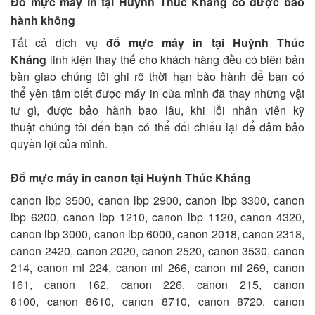
Đổ mực máy in tại Huỳnh Thúc Kháng có được bảo
hành không
Tất cả dịch vụ
đổ mực máy in tại Huỳnh Thúc
Kháng
linh kiện thay thế cho khách hàng đều có biên bản
bàn giao chúng tôi ghi rõ thời hạn bảo hành để bạn có
thể yên tâm biết được máy in của mình đã thay những vật
tư gì, được bảo hành bao lâu, khi lỗi nhân viên kỹ
thuật chúng tôi đến bạn có thể đối chiếu lại để đảm bảo
quyền lợi của mình.
Đổ mực máy in canon tại Huỳnh Thúc Kháng
canon lbp 3500, canon lbp 2900, canon lbp 3300, canon
lbp 6200, canon lbp 1210, canon lbp 1120, canon 4320,
canon lbp 3000, canon lbp 6000, canon 2018, canon 2318,
canon 2420, canon 2020, canon 2520, canon 3530, canon
214, canon mf 224, canon mf 266, canon mf 269, canon
161, canon 162, canon 226, canon 215, canon
8100, canon 8610, canon 8710, canon 8720, canon