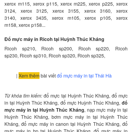
xerox m115, xerox p115, xerox m225, xerox p225, xerox
3124, xerox 3125, xerox 3155, xerox 3160, xerox
3140, xerox 3435, xerox m105, xerox p105, xerox
m158, xerox p158...
Đổ mực máy in Ricoh tại Huỳnh Thúc Kháng
Ricoh sp210, Ricoh sp200, Ricoh sp220, Ricoh
sp230, Ricoh sp310, Ricoh sp320, Ricoh sp325,
|
Xem thêm
bài viết
đổ mực máy in tại Thái Hà
Từ khóa tìm kiếm:
đổ mực tại Huỳnh Thúc Kháng, đổ mực
in tại Huỳnh Thúc Kháng, đổ mực Huỳnh Thúc Kháng,
đổ
mực máy in tại Huỳnh Thúc Kháng
, nạp mực máy in tại
Huỳnh Thúc Kháng, bơm mực máy in tại Huỳnh Thúc
Kháng, đổ mực máy in canon tại Huỳnh Thúc Kháng, đổ
mực máy in hp tại Huỳnh Thúc Kháng, đổ mực máy in