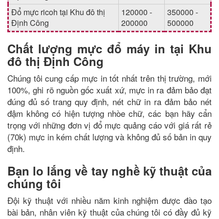
Đổ mực ricoh tại Khu đô thị
120000 -
350000 -
Định Công
200000
500000
Chất lượng mực đổ máy in tại Khu
đô thị Định Công
Chúng tôi cung cấp mực in tốt nhất trên thị trường, mới
100%, ghi rõ nguồn gốc xuất xứ, mực in ra đảm bảo đạt
đúng đủ số trang quy định, nét chữ in ra đảm bảo nét
đậm không có hiện tượng nhòe chữ, các bạn hãy cẩn
trọng với những đơn vị đổ mực quảng cáo với giá rất rẻ
(70k) mực in kém chất lượng và không đủ số bản in quy
định.
Bạn lo lắng về tay nghề kỹ thuật của
chúng tôi
Đội kỹ thuật với nhiều năm kinh nghiệm được đào tạo
bài bản, nhân viên kỹ thuật của chúng tôi có đầy đủ kỹ