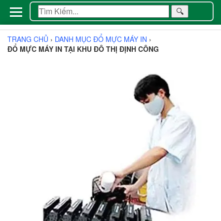
🔍
TRANG CHỦ
›
DANH MỤC ĐỔ MỰC MÁY IN
›
ĐỔ MỰC MÁY IN TẠI KHU ĐÔ THỊ ĐỊNH CÔNG