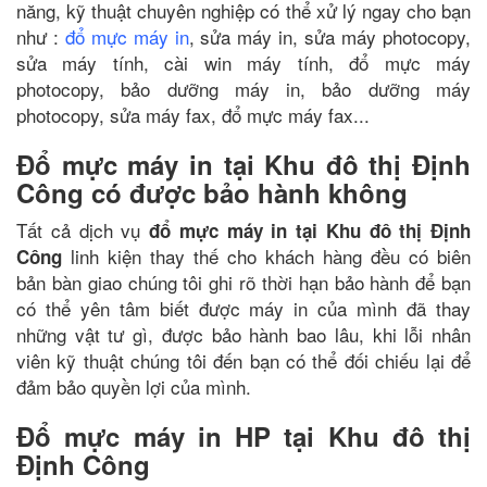
năng, kỹ thuật chuyên nghiệp có thể xử lý ngay cho bạn
như :
đổ mực máy in
, sửa máy in, sửa máy photocopy,
sửa máy tính, cài win máy tính, đổ mực máy
photocopy, bảo dưỡng máy in, bảo dưỡng máy
photocopy, sửa máy fax, đổ mực máy fax...
Đổ mực máy in tại Khu đô thị Định
Công có được bảo hành không
Tất cả dịch vụ
đổ mực máy in tại Khu đô thị Định
linh kiện thay thế cho khách hàng đều có biên
Công
bản bàn giao chúng tôi ghi rõ thời hạn bảo hành để bạn
có thể yên tâm biết được máy in của mình đã thay
những vật tư gì, được bảo hành bao lâu, khi lỗi nhân
viên kỹ thuật chúng tôi đến bạn có thể đối chiếu lại để
đảm bảo quyền lợi của mình.
Đổ mực máy in HP tại Khu đô thị
Định Công