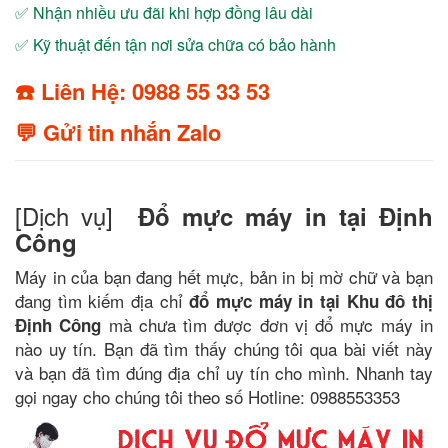
✅ Nhận nhiều ưu đãi khi hợp đồng lâu dài
✅ Kỹ thuật đến tận nơi sửa chữa có bảo hành
☎️ Liên Hệ: 0988 55 33 53
💬 Gửi tin nhắn Zalo
[Dịch vụ]
Đổ mực máy in tại Định
Công
Máy in của bạn đang hết mực, bản in bị mờ chữ và bạn
đang tìm kiếm địa chỉ
đổ mực máy in tại Khu đô thị
mà chưa tìm được đơn vị đổ mực máy in
Định Công
nào uy tín. Bạn đã tìm thấy chúng tôi qua bài viết này
và bạn đã tìm đúng địa chỉ uy tín cho mình. Nhanh tay
gọi ngay cho chúng tôi theo số Hotline: 0988553353