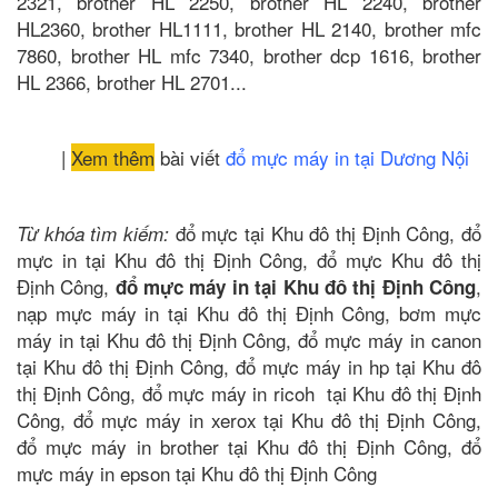
2321, brother HL 2250, brother HL 2240, brother
HL2360, brother HL1111, brother HL 2140, brother mfc
7860, brother HL mfc 7340, brother dcp 1616, brother
HL 2366, brother HL 2701...
|
Xem thêm
bài viết
đổ mực máy in tại Dương Nội
đổ mực tại Khu đô thị Định Công, đổ
Từ khóa tìm kiếm:
mực in tại Khu đô thị Định Công, đổ mực Khu đô thị
Định Công,
,
đổ mực máy in tại Khu đô thị Định Công
nạp mực máy in tại Khu đô thị Định Công, bơm mực
máy in tại Khu đô thị Định Công, đổ mực máy in canon
tại Khu đô thị Định Công, đổ mực máy in hp tại Khu đô
thị Định Công, đổ mực máy in ricoh tại Khu đô thị Định
Công, đổ mực máy in xerox tại Khu đô thị Định Công,
đổ mực máy in brother tại Khu đô thị Định Công, đổ
mực máy in epson tại Khu đô thị Định Công