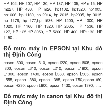
HP 102, HP 107, HP 130, HP 137, HP 135, HP m15, HP
m227, HP 433, HP m26, hp1102, hp1320, hp1005,
hp1006, hp 1160, hp 2014, hp 2015, hp2035, hp 3015,
hp 1176, hp 177,hp 1536, HP 1200, HP 1300, HP
1020, HP 1160, HP 1320, HP 2035, HP 1536, HP
127, HP 125,HP 3050, HP 5200, HP 400, HP1132, HP
1150 ...
Đổ mực máy in EPSON tại Khu đô
thị Định Công
epson l300, epson l310, epson l220, epson l805, epson
l800, epson L310, epson L210, epson L1800, epson
L1300, epson 1430, epson L360, epson L565, epson
L555, epson L380, epson L385, epson T50,epson t60,
epson R230, epson L800, epson 1430, epson 1390, ....
Đổ mực máy in canon tại Khu đô thị
Định Công