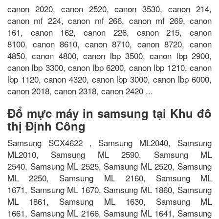
canon 2020, canon 2520, canon 3530, canon 214,
canon mf 224, canon mf 266, canon mf 269, canon
161, canon 162, canon 226, canon 215, canon
8100, canon 8610, canon 8710, canon 8720, canon
4850, canon 4800, canon lbp 3500, canon lbp 2900,
canon lbp 3300, canon lbp 6200, canon lbp 1210, canon
lbp 1120, canon 4320, canon lbp 3000, canon lbp 6000,
canon 2018, canon 2318, canon 2420 ...
Đổ mực máy in samsung tại Khu đô
thị Định Công
Samsung SCX4622 , Samsung ML2040, Samsung
ML2010, Samsung ML 2590, Samsung ML
2540, Samsung ML 2525, Samsung ML 2520, Samsung
ML 2250, Samsung ML 2160, Samsung ML
1671, Samsung ML 1670, Samsung ML 1860, Samsung
ML 1861, Samsung ML 1630, Samsung ML
1661, Samsung ML 2166, Samsung ML 1641, Samsung