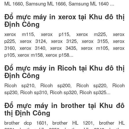
ML 1660, Samsung ML 1666, Samsung ML 1640 ...
Đổ mực máy in xerox tại Khu đô thị
Định Công
xerox m115, xerox p115, xerox m225, xerox
p225, xerox 3124, xerox 3125, xerox 3155, xerox
3160, xerox 3140, xerox 3435, xerox m105, xerox
p105, xerox m158, xerox p158...
Đổ mực máy in Ricoh tại Khu đô thị
Định Công
Ricoh sp210, Ricoh sp200, Ricoh sp220, Ricoh
sp230, Ricoh sp310, Ricoh sp320, Ricoh sp325...
Đổ mực máy in brother tại Khu đô
thị Định Công
brother dcp 1601, brother HL 1201, brother HL