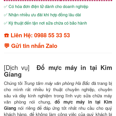
✅ Có hóa đơn điện tử dành cho doanh nghiệp
✅ Nhận nhiều ưu đãi khi hợp đồng lâu dài
✅ Kỹ thuật đến tận nơi sửa chữa có bảo hành
☎️ Liên Hệ: 0988 55 33 53
💬 Gửi tin nhắn Zalo
[Dịch vụ]
Đổ mực máy in tại Kim
Giang
Chúng tôi
đã trang bị
Trung tâm máy văn phòng Hà Bắc
cho mình rất nhiều kỹ thuật chuyên nghiệp, chuyên
sâu và dày kinh nghiệm trong lĩnh vực sửa chữa máy
văn phòng nói chung,
đổ mực máy in tại Kim
nói riêng để đáp ứng tốt nhất nhu cầu cho quý
Giang
khách hàng, để không làm công việc của quý khách bị