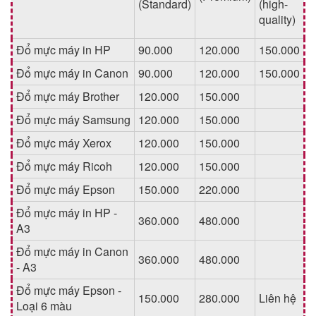
(Standard)
(high-
quality)
Đổ mực máy in HP
90.000
120.000
150.000
Đổ mực máy in Canon
90.000
120.000
150.000
Đổ mực máy Brother
120.000
150.000
Đổ mực máy Samsung
120.000
150.000
Đổ mực máy Xerox
120.000
150.000
Đổ mực máy Ricoh
120.000
150.000
Đổ mực máy Epson
150.000
220.000
Đổ mực máy in HP -
360.000
480.000
A3
Đổ mực máy in Canon
360.000
480.000
- A3
Đổ mực máy Epson -
150.000
280.000
Liên hệ
Loại 6 màu