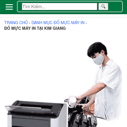
🔍
TRANG CHỦ
›
DANH MỤC ĐỔ MỰC MÁY IN
›
ĐỔ MỰC MÁY IN TẠI KIM GIANG