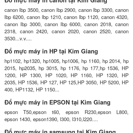
canon lbp 3500, canon lbp 2900, canon lbp 3300, canon
lbp 6200, canon lbp 1210, canon lbp 1120, canon 4320,
canon lbp 3000, canon lbp 6000, canon 2018, canon
2318, canon 2420, canon 2020, canon 2520, canon
3530...v.v....
Đổ mực máy in HP tại Kim Giang
hp1102, hp1320, hp1005, hp1006, hp 1160, hp 2014, hp
2015, hp2035, hp 3015, hp 1176, hp 177,hp 1536, HP
1200, HP 1300, HP 1020, HP 1160, HP 1320, HP
2035, HP 1536, HP 127, HP 125,HP 3050, HP 5200, HP
400, HP1132, HP 1150...
Đổ mực máy in EPSON tại Kim Giang
epson T50,epson t60, epson R230,epson L800,
epson 1430, epson1390, l300, l310,l220....
Đổ mực máy in samsung tại Kim Giang