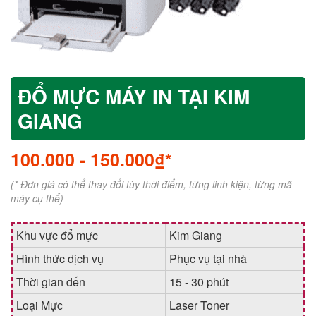
ĐỔ MỰC MÁY IN TẠI KIM
GIANG
100.000
-
150.000₫*
(* Đơn giá có thể thay đổi tùy thời điểm, từng linh kiện, từng mã
máy cụ thể)
Khu vực đổ mực
Kim Giang
Hình thức dịch vụ
Phục vụ tại nhà
Thời gian đến
15 - 30 phút
Loại Mực
Laser Toner