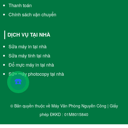
Thanh toán
Chính sách vận chuyển
DỊCH VỤ TẠI NHÀ
Sửa máy in tại nhà
Sửa máy tính tại nhà
Đổ mực máy in tại nhà
Sửa máy photocopy tại nhà
☎️
© Bản quyền thuộc về Máy Văn Phòng Nguyễn Công | Giấy
phép ĐKKD : 01M8015840