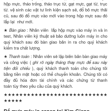
hộp mực, tháo trống, tháo trục từ, gạt mực, gạt từ, trục
từ. vệ sinh các vật tư linh kiện sạch sẽ, đổ bỏ mực thải
cũ, sau đó đổ mực vào mới vào trong hộp mực sau đó
lắp lại như mới.
★
: Nhân viên lắp hộp mực vào máy in và in
Bàn giao
test, Nhân viên kỹ thuật sẽ bảo dưỡng luôn máy in cho
quý khách sau đó bàn giao bản in ra cho quý khách
kiểm tra chất lượng.
★
: Nhân viên sẽ lập biên bản bàn giao máy
Thanh toán
và công việc (
ghi rõ ngày tháng thay mực để sau này
), quý khách thanh toán cho chúng tôi
tiện đối chiếu
bằng tiền mặt hoặc có thể chuyển khoản. Chúng tôi có
đầy đủ hóa đơn tài chính và các chứng từ thanh
toán tùy theo yêu cầu của quý khách.
★★★★★★★★★★★★★★★★★★★★★★★★★★★
★★★★★
Đổ mực máy in canon tại Kim Giang