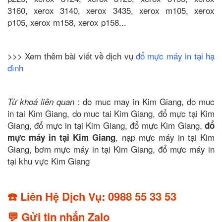
3160, xerox 3140, xerox 3435, xerox m105, xerox
p105, xerox m158, xerox p158...
>>> Xem thêm bài viết về dịch vụ
đổ mực máy in tại hạ
đình
: do muc may in Kim Giang, do muc
Từ khoá liên quan
in tai Kim Giang, do muc tai Kim Giang, đổ mực tại Kim
Giang, đổ mực in tại Kim Giang, đổ mực Kim Giang,
đổ
, nạp mực máy in tại Kim
mực máy in tại Kim Giang
Giang, bơm mực máy in tại Kim Giang, đổ mực máy in
tại khu vực Kim Giang
☎️ Liên Hệ Dịch Vụ: 0988 55 33 53
💬 Gửi tin nhắn Zalo