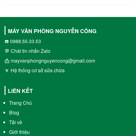
MÁY VĂN PHÒNG NGUYỄN CÔNG
☎️ 0988.55.33.53
💬 Chát tin nhắn Zalo
📩 mayvanphongnguyencong@gmail.com
🔽 Hệ thống cơ sở sửa chữa
LIÊN KẾT
Trang Chủ
Blog
Tải về
Giới thiệu