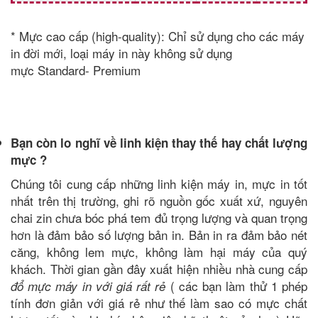
* Mực cao cấp (high-quality): Chỉ sử dụng cho các máy
in đời mới, loại máy in này không sử dụng
mực Standard- Premium
Bạn còn lo nghĩ về linh kiện thay thế hay chất lượng
mực ?
Chúng tôi cung cấp những linh kiện máy in,
mực in tốt
nhất trên thị trường, ghi rõ nguồn gốc xuất xứ, nguyên
chai zin chưa bóc phá tem đủ trọng lượng và quan trọng
hơn là đảm bảo số lượng bản in. Bản in ra đảm bảo nét
căng, không lem mực, không làm hại máy của quý
khách. Thời gian gần đây xuất hiện nhiều nhà cung cấp
( các bạn làm thử 1 phép
đổ mực máy in với giá rất rẻ
tính đơn giản với giá rẻ như thế làm sao có mực chất