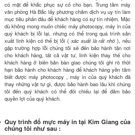
có mặt để khắc phục sự cố cho bạn. Trung tâm máy
văn phòng Hà Bắc lấy phương châm dịch vụ uy tín làm
mục tiêu phấn đấu để khách hàng có sự tín nhiệm. Mặc
dù không mong muốn chiếc máy photocopy, máy in của
quý khách bị lỗi lại, nhưng có thể trong quá trình sản
xuất linh kiện có thể bị lỗi (
), nếu
xác suất là rất nhỏ
gặp trường hợp lỗi chúng tôi sẽ đến bảo hành tận nơi
cho khách hàng, tất cả vật tư, linh kiện thay thế cho
khách hàng ở biên bản bàn giao chúng tôi ghi rõ thời
hạn bảo hành cho khách hàng để khách hàng yên tâm
biết được máy photocopy , máy in của quý khách đã
thay những vật tư gì, được bảo hành bao lâu khi chúng
tôi đến quý khách có thể đối chiếu lại để đảm bảo
quyền lợi của quý khách.
Quy trình đổ mực máy in tại Kim Giang của
chúng tôi như sau :