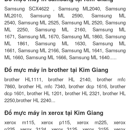
Samsung SCX4622 , Samsung ML2040, Samsung
ML2010, Samsung ML 2590, Samsung ML
2540, Samsung ML 2525, Samsung ML 2520, Samsung
ML 2250, Samsung ML 2160, Samsung ML
1671, Samsung ML 1670, Samsung ML 1860, Samsung
ML 1861, Samsung ML 1630, Samsung ML
1661, Samsung ML 2166, Samsung ML 1641, Samsung
ML 1660, Samsung ML 1666, Samsung ML 1640.....
Đổ mực máy in brother tại Kim Giang
brother HL1111, brother HL 2140, brother mfc
7860, brother HL mfc 7340, brother dcp 1616, brother
dcp 1601, brother HL 1201, brother HL 2321, brother HL
2250,brother HL 2240...
Đổ mực máy in xerox tại Kim Giang
xerox m115, xerox p115, xerox m225, xerox
p225, xerox 3124, xerox 3125, xerox 3155, xerox