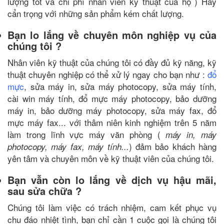
lượng tốt và chi phí nhân viên kỹ thuật của họ ) Hãy
cẩn trọng với những sản phẩm kém chất lượng.
Bạn lo lắng về chuyên môn nghiệp vụ của
chúng tôi ?
Nhân viên kỹ thuật của chúng tôi có đầy đủ kỹ năng, kỹ
thuật chuyên nghiệp có thể xử lý ngay cho bạn như :
đổ
mực
, sửa máy in, sửa máy photocopy, sửa máy tính,
cài win máy tính, đổ mực máy photocopy, bảo dưỡng
máy in, bảo dưỡng máy photocopy, sửa máy fax, đổ
mực máy fax... với thâm niên kinh nghiệm trên 5 năm
làm trong lĩnh vực máy văn phòng (
máy in, máy
) đảm bảo khách hàng
photocopy, máy fax, máy tính...
yên tâm và chuyên môn về kỹ thuật viên của chúng tôi.
Bạn vẫn còn lo lắng về dịch vụ hậu mãi,
sau sửa chữa ?
Chúng tôi làm việc có trách nhiệm, cam kết phục vụ
chu đáo nhiệt tình, bạn chỉ cần 1 cuộc gọi là chúng tôi