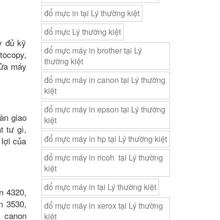
đổ mực in tại Lý thường kiệt
đổ mực Lý thường kiệt
y đủ kỹ
đổ mực máy in brother tại Lý
tocopy,
thường kiệt
sửa máy
đổ mực máy in canon tại Lý thường
kiệt
đổ mực máy in epson tại Lý thường
àn giao
kiệt
 tư gì,
đổ mực máy in hp tại Lý thường kiệt
 lợi của
đổ mực máy in ricoh tại Lý thường
kiệt
đổ mực máy in tại Lý thường kiệt
n 4320,
n 3530,
đổ mực máy in xerox tại Lý thường
, canon
kiệt