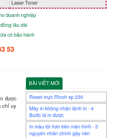
Laser Toner
cho doanh nghiệp
đồng lâu dài
chữa có bảo hành
33 53
BÀI VIẾT MỚI
Reset mực Ricoh sp 230
ìm được
a chỉ uy
Máy in không nhận lệnh in - 4
Bước là in được
In màu tối hơn trên màn hình - 3
nguyên nhân chính gây nên