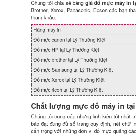
Chúng tôi chia sẻ bảng
giá đổ mực máy in t
Brother, Xerox, Panasonic, Epson các bạn th
tham khảo.
Hãng máy in
Đổ mực canon tại Lý Thường Kiệt
Đổ mực HP tại Lý Thường Kiệt
Đổ mực brother tại Lý Thường Kiệt
Đổ mực Samsung tại Lý Thường Kiệt
Đổ mực Xerox tại Lý Thường Kiệt
Đổ mực ricoh tại Lý Thường Kiệt
Chất lượng mực đổ máy in tại
Chúng tôi cung cấp những linh kiện tốt nhất 
bảo đạt đúng đủ số trang quy định, nét chữ 
cẩn trọng với những đơn vị đổ mực quảng cáo 