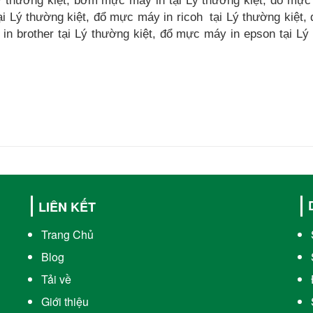
ý thường kiệt, bơm mực máy in tại Lý thường kiệt, đổ mực
ại Lý thường kiệt, đổ mực máy in ricoh tại Lý thường kiệt,
in brother tại Lý thường kiệt, đổ mực máy in epson tại Lý
LIÊN KẾT
Trang Chủ
Blog
Tải về
Giới thiệu