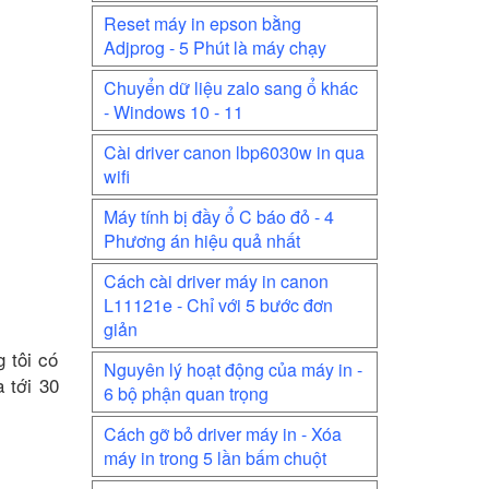
Reset máy in epson bằng
Adjprog - 5 Phút là máy chạy
Chuyển dữ liệu zalo sang ổ khác
- Windows 10 - 11
Cài driver canon lbp6030w in qua
wifi
Máy tính bị đầy ổ C báo đỏ - 4
Phương án hiệu quả nhất
Cách cài driver máy in canon
L11121e - Chỉ với 5 bước đơn
giản
 tôi có
Nguyên lý hoạt động của máy in -
 tới 30
6 bộ phận quan trọng
Cách gỡ bỏ driver máy in - Xóa
máy in trong 5 lần bấm chuột