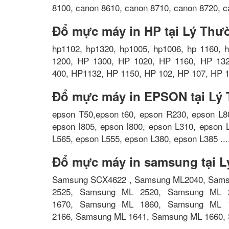
8100, canon 8610, canon 8710, canon 8720, c
Đổ mực máy in HP tại Lý Thư
hp1102, hp1320, hp1005, hp1006, hp 1160, h
1200, HP 1300, HP 1020, HP 1160, HP 13
400, HP1132, HP 1150, HP 102, HP 107, HP 1
Đổ mực máy in EPSON tại Lý 
epson T50,epson t60, epson R230, epson L80
epson l805, epson l800, epson L310, epson 
L565, epson L555, epson L380, epson L385 ...
Đổ mực máy in samsung tại L
Samsung SCX4622 , Samsung ML2040, Sams
2525, Samsung ML 2520, Samsung ML 
1670, Samsung ML 1860, Samsung ML 
2166, Samsung ML 1641, Samsung ML 1660, 