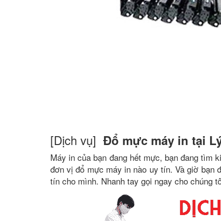
[Dịch vụ]
Đổ mực máy in tại L
Máy in của bạn đang hết mực, bạn đang tìm k
đơn vị đổ mực máy in nào uy tín. Và giờ bạn đ
tín cho mình. Nhanh tay gọi ngay cho chúng t