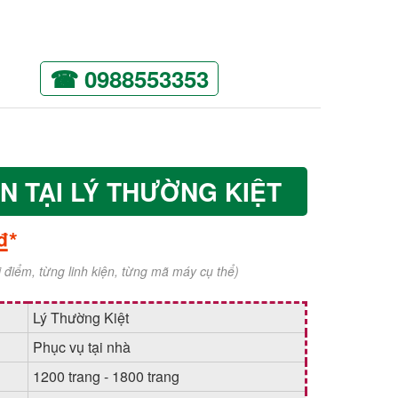
☎ 0988553353
N TẠI LÝ THƯỜNG KIỆT
₫*
ời điểm, từng linh kiện, từng mã máy cụ thể)
Lý Thường Kiệt
Phục vụ tại nhà
1200 trang - 1800 trang