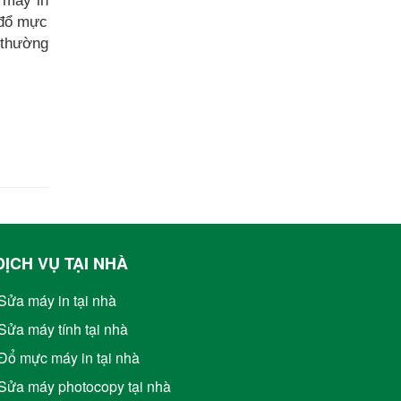
 máy in
 đổ mực
 thường
DỊCH VỤ TẠI NHÀ
Sửa máy in tại nhà
Sửa máy tính tại nhà
Đổ mực máy in tại nhà
Sửa máy photocopy tại nhà