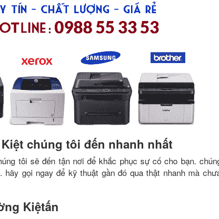
Kiệt chúng tôi đến nhanh nhất
húng tôi sẽ đến tận nơi để khắc phục sự cố cho bạn. chúng
i. hãy gọi ngay để kỹ thuật gần đó qua thật nhanh mà chưa
ờng Kiệtấn