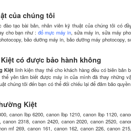
uật của chúng tôi
 đào tạo bài bản, nhân viên kỹ thuật của chúng tôi có đầ
gay cho bạn như :
đổ mực máy in
, sửa máy in, sửa máy pho
 photocopy, bảo dưỡng máy in, bảo dưỡng máy photocopy, 
 Kiệt có được bảo hành không
linh kiện thay thế cho khách hàng đều có biên bản b
g Kiệt
ó thể yên tâm biết được máy in của mình đã thay những vật
uật chúng tôi đến bạn có thể đối chiếu lại để đảm bảo quyền
Thường Kiệt
300, canon lbp 6200, canon lbp 1210, canon lbp 1120, cano
, canon 2318, canon 2420, canon 2020, canon 2520, cano
non mf 269, canon 161, canon 162, canon 226, canon 215