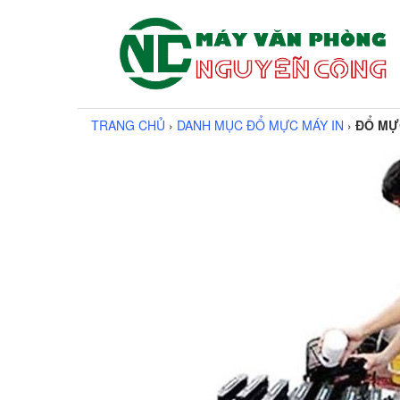
TRANG CHỦ
›
DANH MỤC ĐỔ MỰC MÁY IN
›
ĐỔ MỰC