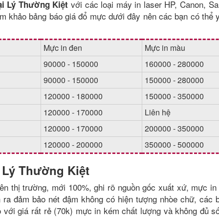
với các loại máy in laser HP, Canon, S
ại Lý Thường Kiệt
am khảo bảng báo giá đổ mực dưới đây nên các bạn có thể 
Mực in đen
Mực in màu
90000 - 150000
160000 - 280000
90000 - 150000
150000 - 280000
120000 - 180000
150000 - 350000
120000 - 170000
Liên hệ
120000 - 170000
200000 - 350000
120000 - 200000
350000 - 500000
 Lý Thường Kiệt
trên thị trường, mới 100%, ghi rõ nguồn gốc xuất xứ, mực in
in ra đảm bảo nét đậm không có hiện tượng nhòe chữ, các 
với giá rất rẻ (70k) mực in kém chất lượng và không đủ số