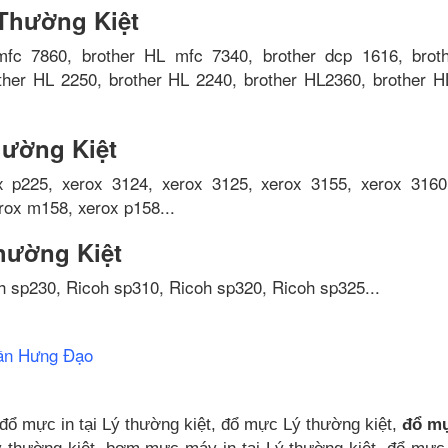
 Thường Kiệt
mfc 7860, brother HL mfc 7340, brother dcp 1616, brot
ther HL 2250, brother HL 2240, brother HL2360, brother H
hường Kiệt
 p225, xerox 3124, xerox 3125, xerox 3155, xerox 3160
rox m158, xerox p158...
hường Kiệt
h sp230, Ricoh sp310, Ricoh sp320, Ricoh sp325...
rần Hưng Đạo
 đổ mực in tại Lý thường kiệt, đổ mực Lý thường kiệt,
đổ m