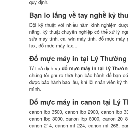
quy định.
Bạn lo lắng về tay nghề kỹ th
Đội kỹ thuật với nhiều năm kinh nghiệm được
năng, kỹ thuật chuyên nghiệp có thể xử lý n
sửa máy tính, cài win máy tính, đổ mực máy
fax, đổ mực máy fax...
Đổ mực máy in tại Lý Thường
Tất cả dịch vụ
đổ mực máy in tại Lý Thườn
chúng tôi ghi rõ thời hạn bảo hành để bạn c
được bảo hành bao lâu, khi lỗi nhân viên kỹ th
mình.
Đổ mực máy in canon tại Lý 
canon lbp 3500, canon lbp 2900, canon lbp 3
canon lbp 3000, canon lbp 6000, canon 2018
canon 214, canon mf 224, canon mf 266, ca