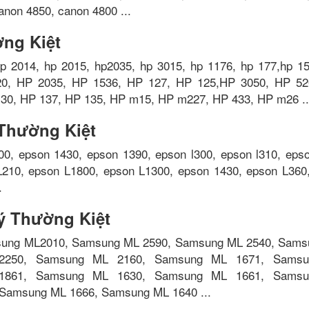
anon 4850, canon 4800 ...
ờng Kiệt
p 2014, hp 2015, hp2035, hp 3015, hp 1176, hp 177,hp 1
20, HP 2035, HP 1536, HP 127, HP 125,HP 3050, HP 52
30, HP 137, HP 135, HP m15, HP m227, HP 433, HP m26 ..
Thường Kiệt
0, epson 1430, epson 1390, epson l300, epson l310, epso
L210, epson L1800, epson L1300, epson 1430, epson L360
.
ý Thường Kiệt
ung ML2010, Samsung ML 2590, Samsung ML 2540, Sams
2250, Samsung ML 2160, Samsung ML 1671, Sams
1861, Samsung ML 1630, Samsung ML 1661, Sams
Samsung ML 1666, Samsung ML 1640 ...