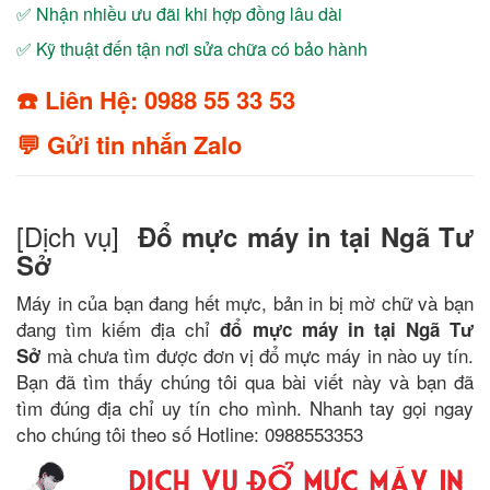
✅ Nhận nhiều ưu đãi khi hợp đồng lâu dài
✅ Kỹ thuật đến tận nơi sửa chữa có bảo hành
☎️ Liên Hệ: 0988 55 33 53
💬 Gửi tin nhắn Zalo
[Dịch vụ]
Đổ mực máy in tại Ngã Tư
Sở
Máy in của bạn đang hết mực, bản in bị mờ chữ và bạn
đang tìm kiếm địa chỉ
đổ mực máy in tại Ngã Tư
mà chưa tìm được đơn vị đổ mực máy in nào uy tín.
Sở
Bạn đã tìm thấy chúng tôi qua bài viết này và bạn đã
tìm đúng địa chỉ uy tín cho mình. Nhanh tay gọi ngay
cho chúng tôi theo số Hotline: 0988553353