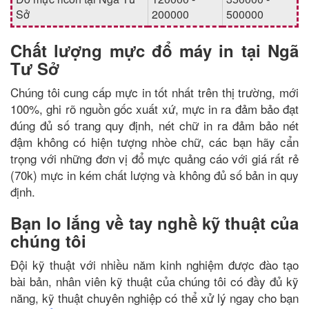
Sở
200000
500000
Chất lượng mực đổ máy in tại Ngã
Tư Sở
Chúng tôi cung cấp mực in tốt nhất trên thị trường, mới
100%, ghi rõ nguồn gốc xuất xứ, mực in ra đảm bảo đạt
đúng đủ số trang quy định, nét chữ in ra đảm bảo nét
đậm không có hiện tượng nhòe chữ, các bạn hãy cẩn
trọng với những đơn vị đổ mực quảng cáo với giá rất rẻ
(70k) mực in kém chất lượng và không đủ số bản in quy
định.
Bạn lo lắng về tay nghề kỹ thuật của
chúng tôi
Đội kỹ thuật với nhiều năm kinh nghiệm được đào tạo
bài bản, nhân viên kỹ thuật của chúng tôi có đầy đủ kỹ
năng, kỹ thuật chuyên nghiệp có thể xử lý ngay cho bạn