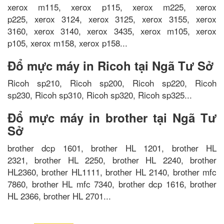
xerox m115, xerox p115, xerox m225, xerox
p225, xerox 3124, xerox 3125, xerox 3155, xerox
3160, xerox 3140, xerox 3435, xerox m105, xerox
p105, xerox m158, xerox p158...
Đổ mực máy in Ricoh tại Ngã Tư Sở
Ricoh sp210, Ricoh sp200, Ricoh sp220, Ricoh
sp230, Ricoh sp310, Ricoh sp320, Ricoh sp325...
Đổ mực máy in brother tại Ngã Tư
Sở
brother dcp 1601, brother HL 1201, brother HL
2321, brother HL 2250, brother HL 2240, brother
HL2360, brother HL1111, brother HL 2140, brother mfc
7860, brother HL mfc 7340, brother dcp 1616, brother
HL 2366, brother HL 2701...