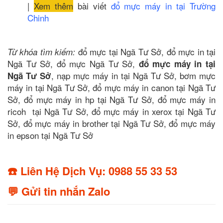
|
Xem thêm
bài viết
đổ mực máy in tại Trường
Chinh
đổ mực tại Ngã Tư Sở, đổ mực in tại
Từ khóa tìm kiếm:
Ngã Tư Sở, đổ mực Ngã Tư Sở,
đổ mực máy in tại
, nạp mực máy in tại Ngã Tư Sở, bơm mực
Ngã Tư Sở
máy in tại Ngã Tư Sở, đổ mực máy in canon tại Ngã Tư
Sở, đổ mực máy in hp tại Ngã Tư Sở, đổ mực máy in
ricoh tại Ngã Tư Sở, đổ mực máy in xerox tại Ngã Tư
Sở, đổ mực máy in brother tại Ngã Tư Sở, đổ mực máy
in epson tại Ngã Tư Sở
☎️ Liên Hệ Dịch Vụ: 0988 55 33 53
💬 Gửi tin nhắn Zalo