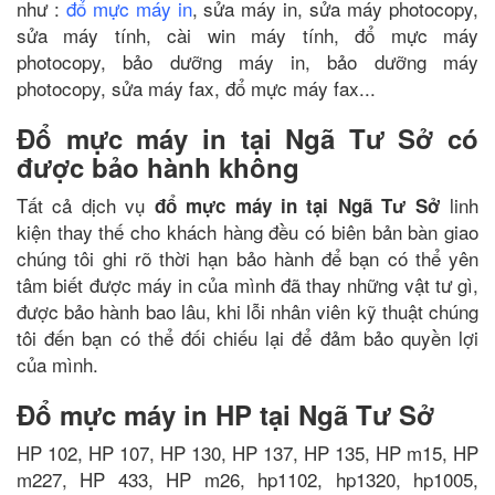
như :
đổ mực máy in
, sửa máy in, sửa máy photocopy,
sửa máy tính, cài win máy tính, đổ mực máy
photocopy, bảo dưỡng máy in, bảo dưỡng máy
photocopy, sửa máy fax, đổ mực máy fax...
Đổ mực máy in tại Ngã Tư Sở có
được bảo hành không
Tất cả dịch vụ
linh
đổ mực máy in tại Ngã Tư Sở
kiện thay thế cho khách hàng đều có biên bản bàn giao
chúng tôi ghi rõ thời hạn bảo hành để bạn có thể yên
tâm biết được máy in của mình đã thay những vật tư gì,
được bảo hành bao lâu, khi lỗi nhân viên kỹ thuật chúng
tôi đến bạn có thể đối chiếu lại để đảm bảo quyền lợi
của mình.
Đổ mực máy in HP tại Ngã Tư Sở
HP 102, HP 107, HP 130, HP 137, HP 135, HP m15, HP
m227, HP 433, HP m26, hp1102, hp1320, hp1005,