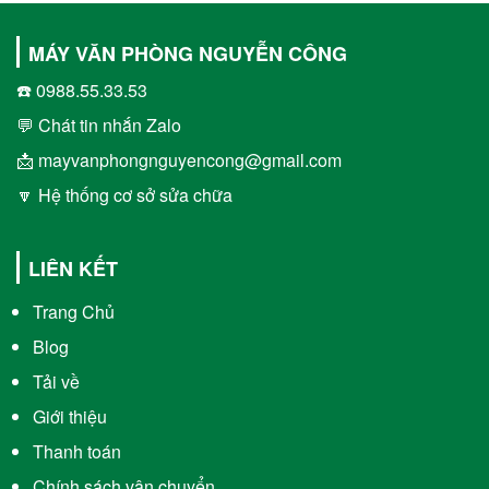
MÁY VĂN PHÒNG NGUYỄN CÔNG
☎️ 0988.55.33.53
💬 Chát tin nhắn Zalo
📩 mayvanphongnguyencong@gmail.com
🔽 Hệ thống cơ sở sửa chữa
LIÊN KẾT
Trang Chủ
Blog
Tải về
Giới thiệu
Thanh toán
Chính sách vận chuyển