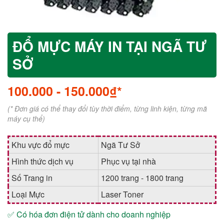
ĐỔ MỰC MÁY IN TẠI NGÃ TƯ
SỞ
100.000
-
150.000₫*
(* Đơn giá có thể thay đổi tùy thời điểm, từng linh kiện, từng mã
máy cụ thể)
Khu vực đổ mực
Ngã Tư Sở
Hình thức dịch vụ
Phục vụ tại nhà
Số Trang in
1200 trang - 1800 trang
Loại Mực
Laser Toner
✅ Có hóa đơn điện tử dành cho doanh nghiệp