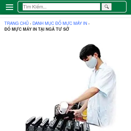
🔍
TRANG CHỦ
›
DANH MỤC ĐỔ MỰC MÁY IN
›
ĐỔ MỰC MÁY IN TẠI NGÃ TƯ SỞ