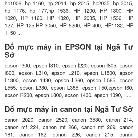
hp1006, hp 1160, hp 2014, hp 2015, hp2035, hp 3015,
hp 1176, hp 177,hp 1536, HP 1200, HP 1300, HP
1020, HP 1160, HP 1320, HP 2035, HP 1536, HP
127, HP 125,HP 3050, HP 5200, HP 400, HP1132, HP
1150 ...
Đổ mực máy in EPSON tại Ngã Tư
Sở
epson l300, epson l310, epson l220, epson l805, epson
l800, epson L310, epson L210, epson L1800, epson
L1300, epson 1430, epson L360, epson L565, epson
L555, epson L380, epson L385, epson T50,epson t60,
epson R230, epson L800, epson 1430, epson 1390, ....
Đổ mực máy in canon tại Ngã Tư Sở
canon 2020, canon 2520, canon 3530, canon 214,
canon mf 224, canon mf 266, canon mf 269, canon
161, canon 162, canon 226, canon 215, canon