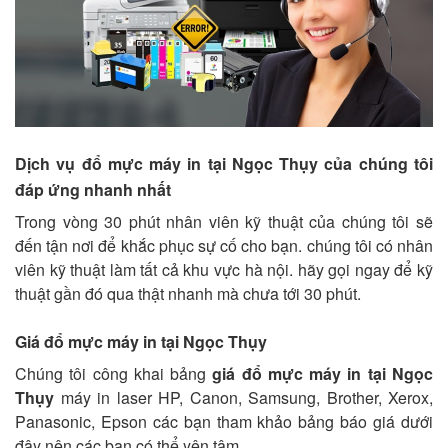
Dịch vụ đổ mực máy in tại Ngọc Thụy của chúng tôi
đáp ứng nhanh nhất
Trong vòng 30 phút nhân viên kỹ thuật của chúng tôi sẽ
đến tận nơi để khắc phục sự cố cho bạn. chúng tôi có nhân
viên kỹ thuật làm tất cả khu vực hà nội. hãy gọi ngay để kỹ
thuật gần đó qua thật nhanh mà chưa tới 30 phút.
Giá đổ mực máy in tại Ngọc Thụy
Chúng tôi công khai bảng
giá đổ mực máy in tại Ngọc
Thụy
máy in laser HP, Canon, Samsung, Brother, Xerox,
Panasonic, Epson các bạn tham khảo bảng báo giá dưới
đây nên các bạn có thể yên tâm.