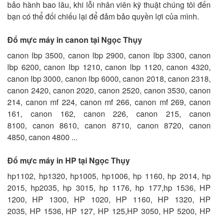
bảo hành bao lâu, khi lỗi nhân viên kỹ thuật chúng tôi đến
bạn có thể đối chiếu lại để đảm bảo quyền lợi của mình.
Đổ mực máy in canon tại Ngọc Thụy
canon lbp 3500, canon lbp 2900, canon lbp 3300, canon
lbp 6200, canon lbp 1210, canon lbp 1120, canon 4320,
canon lbp 3000, canon lbp 6000, canon 2018, canon 2318,
canon 2420, canon 2020, canon 2520, canon 3530, canon
214, canon mf 224, canon mf 266, canon mf 269, canon
161, canon 162, canon 226, canon 215, canon
8100, canon 8610, canon 8710, canon 8720, canon
4850, canon 4800 ...
Đổ mực máy in HP tại Ngọc Thụy
hp1102, hp1320, hp1005, hp1006, hp 1160, hp 2014, hp
2015, hp2035, hp 3015, hp 1176, hp 177,hp 1536, HP
1200, HP 1300, HP 1020, HP 1160, HP 1320, HP
2035, HP 1536, HP 127, HP 125,HP 3050, HP 5200, HP