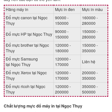
Hãng máy in
Mực in đen
Mực in màu
Đổ mực canon tại Ngọc
90000 -
160000 -
Thụy
150000
280000
90000 -
150000 -
Đổ mực HP tại Ngọc Thụy
150000
280000
Đổ mực brother tại Ngọc
120000 -
150000 -
Thụy
180000
350000
Đổ mực Samsung
120000 -
Liên hệ
tại Ngọc Thụy
170000
Đổ mực Xerox tại Ngọc
120000 -
200000 -
Thụy
170000
350000
Đổ mực ricoh tại Ngọc
120000 -
350000 -
Thụy
200000
500000
Chất lượng mực đổ máy in tại Ngọc Thụy