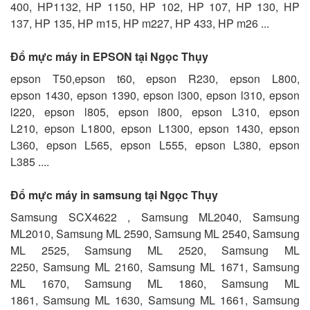
400, HP1132, HP 1150, HP 102, HP 107, HP 130, HP
137, HP 135, HP m15, HP m227, HP 433, HP m26 ...
Đổ mực máy in EPSON tại Ngọc Thụy
epson T50,epson t60, epson R230, epson L800,
epson 1430, epson 1390, epson l300, epson l310, epson
l220, epson l805, epson l800, epson L310, epson
L210, epson L1800, epson L1300, epson 1430, epson
L360, epson L565, epson L555, epson L380, epson
L385 ....
Đổ mực máy in samsung tại Ngọc Thụy
Samsung SCX4622 , Samsung ML2040, Samsung
ML2010, Samsung ML 2590, Samsung ML 2540, Samsung
ML 2525, Samsung ML 2520, Samsung ML
2250, Samsung ML 2160, Samsung ML 1671, Samsung
ML 1670, Samsung ML 1860, Samsung ML
1861, Samsung ML 1630, Samsung ML 1661, Samsung