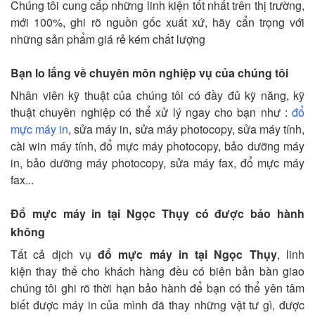
Chúng tôi cung cấp những linh kiện tốt nhất trên thị trường,
mới 100%, ghi rõ nguồn gốc xuất xứ, hãy cẩn trọng với
những sản phẩm giá rẻ kém chất lượng
Bạn lo lắng về chuyên môn nghiệp vụ của chúng tôi
Nhân viên kỹ thuật của chúng tôi có đầy đủ kỹ năng, kỹ
thuật chuyên nghiệp có thể xử lý ngay cho bạn như :
đổ
mực máy in
, sửa máy in, sửa máy photocopy, sửa máy tính,
cài win máy tính, đổ mực máy photocopy, bảo dưỡng máy
in, bảo dưỡng máy photocopy, sửa máy fax, đổ mực máy
fax...
Đổ mực máy in tại Ngọc Thụy có được bảo hành
không
Tất cả dịch vụ
đổ mực máy in tại Ngọc Thụy
, linh
kiện thay thế cho khách hàng đều có biên bản bàn giao
chúng tôi ghi rõ thời hạn bảo hành để bạn có thể yên tâm
biết được máy in của mình đã thay những vật tư gì, được