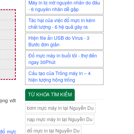
Máy in bị mờ nguyên nhân do đâu
- 6 nguyên nhân dễ gặp
Tác hại của việc đổ mực in kém
chất lượng - 6 hệ quả gây ra
Hiện file ẩn USB do Virus - 3
Bước đơn giản
Đổ mực máy in buổi tối - thợ đến
ngay 30Phút
Cấu tạo của Trống máy in – 4
hiện tượng hỏng trống
TỪ KHÓA TÌM KIẾM
rọng với
bơm mực máy in tại Nguyễn Du
nạp mực máy in tại Nguyễn Du
đổ mực in tại Nguyễn Du
đổ mực