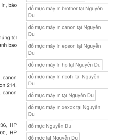
 in, bảo
đổ mực máy in brother tại Nguyễn
Du
đổ mực máy in canon tại Nguyễn
Du
húng tôi
hành bao
đổ mực máy in epson tại Nguyễn
Du
đổ mực máy in hp tại Nguyễn Du
đổ mực máy in ricoh tại Nguyễn
0, canon
Du
on 214,
, canon
đổ mực máy in tại Nguyễn Du
đổ mực máy in xexox tại Nguyễn
Du
536, HP
đổ mực Nguyễn Du
00, HP
đổ mực tại Nguyễn Du