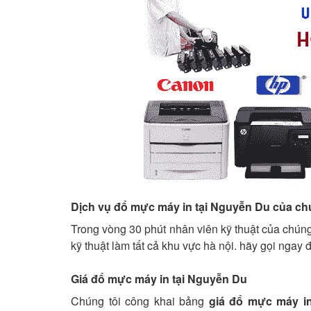
Dịch vụ đổ mực máy in tại Nguyễn Du của ch
Trong vòng 30 phút nhân viên kỹ thuật của chúng
kỹ thuật làm tất cả khu vực hà nội. hãy gọi ngay 
Giá đổ mực máy in tại Nguyễn Du
Chúng tôi công khai bảng
giá đổ mực máy i