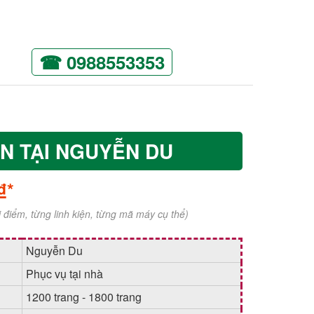
☎ 0988553353
N TẠI NGUYỄN DU
₫*
ời điểm, từng linh kiện, từng mã máy cụ thể)
Nguyễn Du
Phục vụ tại nhà
1200 trang - 1800 trang