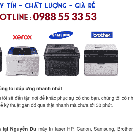
úng tôi đáp ứng nhanh nhất
 tôi sẽ đến tận nơi để khắc phục sự cố cho bạn. chúng tôi có n
để kỹ thuật gần đó qua thật nhanh mà chưa tới 30 phút.
n tại Nguyễn Du
máy in laser HP, Canon, Samsung, Brother,