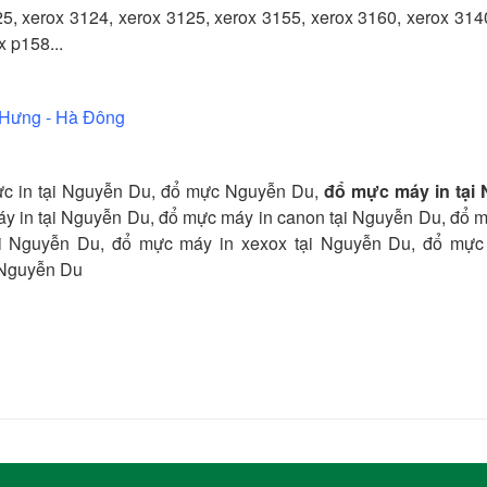
, xerox 3124, xerox 3125, xerox 3155, xerox 3160, xerox 314
 p158...
n Hưng - Hà Đông
c in tại Nguyễn Du, đổ mực Nguyễn Du,
đổ mực máy in tại
áy in tại Nguyễn Du, đổ mực máy in canon tại Nguyễn Du, đổ 
ại Nguyễn Du, đổ mực máy in xexox tại Nguyễn Du, đổ mực
i Nguyễn Du