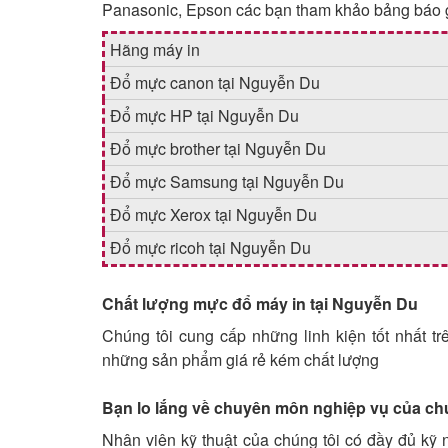
Panasonic, Epson các bạn tham khảo bảng báo g
Hãng máy in
Đổ mực canon tại Nguyễn Du
Đổ mực HP tại Nguyễn Du
Đổ mực brother tại Nguyễn Du
Đổ mực Samsung tại Nguyễn Du
Đổ mực Xerox tại Nguyễn Du
Đổ mực ricoh tại Nguyễn Du
Chất lượng mực đổ máy in tại Nguyễn Du
Chúng tôi cung cấp những linh kiện tốt nhất tr
những sản phẩm giá rẻ kém chất lượng
Bạn lo lắng về chuyên môn nghiệp vụ của ch
Nhân viên kỹ thuật của chúng tôi có đầy đủ kỹ 