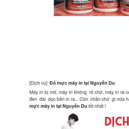
[Dịch vụ]
Đổ mực máy in tại Nguyễn Du
Máy in bị mờ, máy in không rõ chữ, máy in ra có
đen dài dọc bản in ra... Còn chần chừ gì nữa 
mực máy in tại Nguyễn Du
tốt nhất !