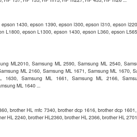
 epson 1430, epson 1390, epson l300, epson l310, epson l220
son L1800, epson L1300, epson 1430, epson L360, epson L565
ung ML2010, Samsung ML 2590, Samsung ML 2540, Sams
Samsung ML 2160, Samsung ML 1671, Samsung ML 1670, 
L 1630, Samsung ML 1661, Samsung ML 2166, Sams
msung ML 1640 ...
860, brother HL mfc 7340, brother dcp 1616, brother dcp 1601,
her HL 2240, brother HL2360, brother HL 2366, brother HL 2701.