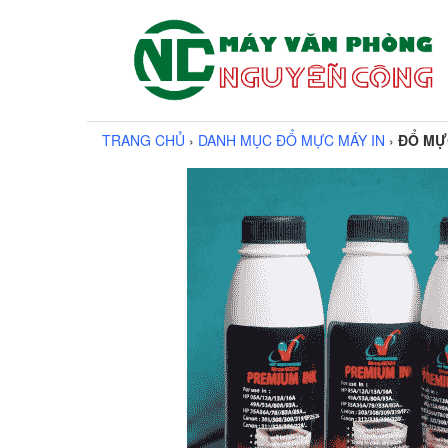
TRANG CHỦ
›
DANH MỤC ĐỔ MỰC MÁY IN
›
ĐỔ MỰC