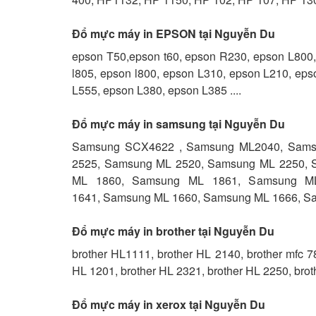
Đổ mực máy in EPSON tại Nguyễn Du
epson T50,epson t60, epson R230, epson L800,
l805, epson l800, epson L310, epson L210, ep
L555, epson L380, epson L385 ....
Đổ mực máy in samsung tại Nguyễn Du
Samsung SCX4622 , Samsung ML2040, Sams
2525, Samsung ML 2520, Samsung ML 2250, 
ML 1860, Samsung ML 1861, Samsung M
1641, Samsung ML 1660, Samsung ML 1666, Sa
Đổ mực máy in brother tại Nguyễn Du
brother HL1111, brother HL 2140, brother mfc 7
HL 1201, brother HL 2321, brother HL 2250, brot
Đổ mực máy in xerox tại Nguyễn Du