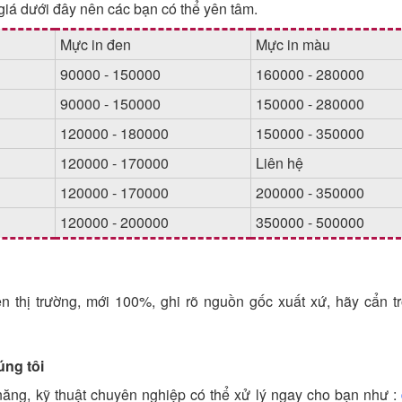
iá dưới đây nên các bạn có thể yên tâm.
Mực in đen
Mực in màu
90000 - 150000
160000 - 280000
90000 - 150000
150000 - 280000
120000 - 180000
150000 - 350000
120000 - 170000
Liên hệ
120000 - 170000
200000 - 350000
120000 - 200000
350000 - 500000
ên thị trường, mới 100%, ghi rõ nguồn gốc xuất xứ, hãy cẩn t
úng tôi
năng, kỹ thuật chuyên nghiệp có thể xử lý ngay cho bạn như :