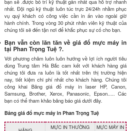
bạn sẽ .được bố trí kỹ thuật gần nhất qua hỗ trợ nhanh
nhất. Đội ngũ kỹ thuật luôn túc trực 24/24h nhằm phục
vụ quý khách có công việc cần in ấn vào ngoài giờ
hành chính. Trong vòng 30 phút nhân viên kỹ thuật của
chúng tôi sẽ đến tận nơi để khắc phục sự cố cho bạn.
Bạn vẫn còn lăn tăn về giá đổ mực máy in
tại Phan Trọng Tuệ ?.
Với phương châm luôn luôn hướng về lợi ích người tiêu
dùng Trung tâm Hà Bắc cam kết với khách hàng giá
chúng tôi đưa ra luôn là tốt nhất trên thị trường hiện
nay, tiết kiệm chi phí nhất cho khách hàng. Chúng tôi
công khai Bảng giá đổ máy in laser HP, Canon,
Samsung, Brother, Xerox, Panasonic, Epson..... Các
bạn có thể tham khảo bảng báo giá dưới đây.
Bảng giá đổ mực máy in Phan Trọng Tuệ
MỰC IN THƯỜNG
MỰC MÁY IN
HÃNG