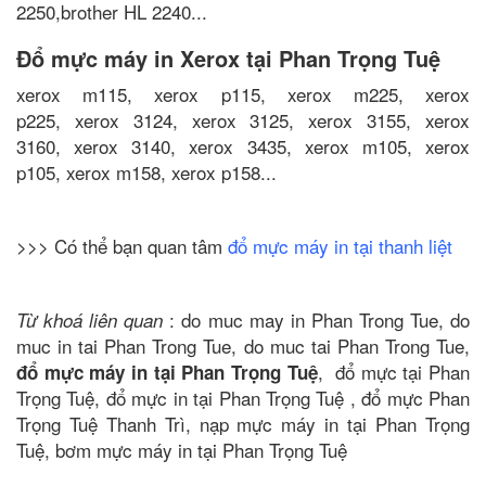
2250,brother HL 2240...
Đổ mực máy in Xerox tại Phan Trọng Tuệ
xerox m115, xerox p115, xerox m225, xerox
p225, xerox 3124, xerox 3125, xerox 3155, xerox
3160, xerox 3140, xerox 3435, xerox m105, xerox
p105, xerox m158, xerox p158...
>>> Có thể bạn quan tâm
đổ mực máy in tại thanh liệt
: do muc may in Phan Trong Tue, do
Từ khoá liên quan
muc in tai Phan Trong Tue, do muc tai Phan Trong Tue,
, đổ mực tại Phan
đổ mực máy in tại Phan Trọng Tuệ
Trọng Tuệ, đổ mực in tại Phan Trọng Tuệ , đổ mực Phan
Trọng Tuệ Thanh Trì, nạp mực máy in tại Phan Trọng
Tuệ, bơm mực máy in tại Phan Trọng Tuệ