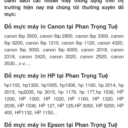
Danh sách các model máy thông dụng trên thị
trường hiện nay mà chúng tôi thường xuyên đổ
mực:
Đổ mực máy in Canon tại Phan Trọng Tuệ
canon lbp 3500, canon lbp 2900, canon lbp 3300, canon
lbp 6200, canon lbp 1210, canon lbp 1120, canon 4320,
canon lbp 3000, canon lbp 6000, canon 2018, canon
2318, canon 2420, canon 2020, canon 2520, canon
3530...v.v....
Đổ mực máy in HP tại Phan Trọng Tuệ
hp1102, hp1320, hp1005, hp1006, hp 1160, hp 2014, hp
2015, hp2035, hp 3015, hp 1176, hp 177,hp 1536, HP
1200, HP 1300, HP 1020, HP 1160, HP 1320, HP
2035, HP 1536, HP 127, HP 125,HP 3050, HP 5200, HP
400, HP1132, HP 1150...
Đổ mực máy in Epson tại Phan Trọng Tuệ