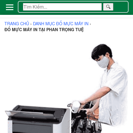
🔍
TRANG CHỦ
›
DANH MỤC ĐỔ MỰC MÁY IN
›
ĐỔ MỰC MÁY IN TẠI PHAN TRỌNG TUỆ