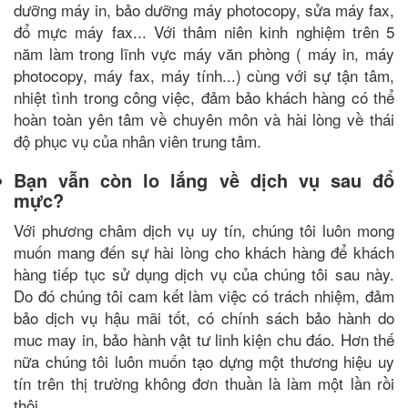
dưỡng máy in, bảo dưỡng máy photocopy, sửa máy fax,
đổ mực máy fax... Với thâm niên kinh nghiệm trên 5
năm làm trong lĩnh vực máy văn phòng ( máy in, máy
photocopy, máy fax, máy tính...) cùng với sự tận tâm,
nhiệt tình trong công việc, đảm bảo khách hàng có thể
hoàn toàn yên tâm về chuyên môn và hài lòng về thái
độ phục vụ của nhân viên trung tâm.
Bạn vẫn còn lo lắng về dịch vụ sau đổ
mực?
Với phương châm dịch vụ uy tín, chúng tôi luôn mong
muốn mang đến sự hài lòng cho khách hàng để khách
hàng tiếp tục sử dụng dịch vụ của chúng tôi sau này.
Do đó chúng tôi cam kết làm việc có trách nhiệm, đảm
bảo dịch vụ hậu mãi tốt, có chính sách bảo hành do
muc may in, bảo hành vật tư linh kiện chu đáo. Hơn thế
nữa chúng tôi luôn muốn tạo dựng một thương hiệu uy
tín trên thị trường không đơn thuần là làm một lần rồi
thôi.