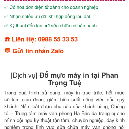
✅ Có hóa đơn điện tử dành cho doanh nghiệp
✅ Nhận nhiều ưu đãi khi hợp đồng lâu dài
✅ Kỹ thuật đến tận nơi sửa chữa có bảo hành
☎️ Liên Hệ: 0988 55 33 53
💬 Gửi tin nhắn Zalo
[Dịch vụ]
Đổ mực máy in tại Phan
Trọng Tuệ
Trong quá trình sử dụng, máy in trục trặc, hết mực
sẽ làm gián đoạn, giảm hiệu suất công việc của quý
khách. Nắm bắt được nhu cầu của khách hàng, Chúng
tôi - Trung tâm máy văn phòng Hà Bắc đã trang bị cho
mình đội ngũ kỹ thuật tận tâm, chuyên nghiệp, dày kinh
nghiệm trong lĩnh vực sửa chữa máy văn phòng nói