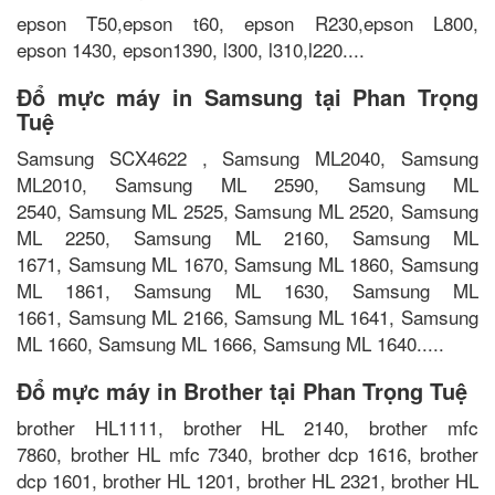
epson T50,epson t60, epson R230,epson L800,
epson 1430, epson1390, l300, l310,l220....
Đổ mực máy in Samsung tại Phan Trọng
Tuệ
Samsung SCX4622 , Samsung ML2040, Samsung
ML2010, Samsung ML 2590, Samsung ML
2540, Samsung ML 2525, Samsung ML 2520, Samsung
ML 2250, Samsung ML 2160, Samsung ML
1671, Samsung ML 1670, Samsung ML 1860, Samsung
ML 1861, Samsung ML 1630, Samsung ML
1661, Samsung ML 2166, Samsung ML 1641, Samsung
ML 1660, Samsung ML 1666, Samsung ML 1640.....
Đổ mực máy in Brother tại Phan Trọng Tuệ
brother HL1111, brother HL 2140, brother mfc
7860, brother HL mfc 7340, brother dcp 1616, brother
dcp 1601, brother HL 1201, brother HL 2321, brother HL