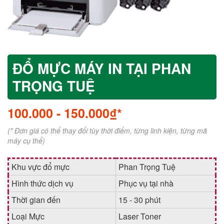
ĐỔ MỰC MÁY IN TẠI PHAN
TRỌNG TUỆ
100.000
-
150.000₫*
(* Đơn giá có thể thay đổi tùy thời điểm, từng linh kiện, từng mã
máy cụ thể)
Khu vực đổ mực
Phan Trọng Tuệ
Hình thức dịch vụ
Phục vụ tại nhà
Thời gian đến
15 - 30 phút
Loại Mực
Laser Toner