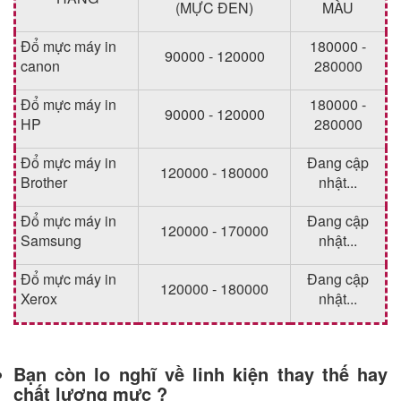
(MỰC ĐEN)
MÀU
Đổ mực máy in
180000 -
90000 - 120000
canon
280000
Đổ mực máy in
180000 -
90000 - 120000
HP
280000
Đổ mực máy in
Đang cập
120000 - 180000
Brother
nhật...
Đổ mực máy in
Đang cập
120000 - 170000
Samsung
nhật...
Đổ mực máy in
Đang cập
120000 - 180000
Xerox
nhật...
Bạn còn lo nghĩ về linh kiện thay thế hay
chất lượng mực ?