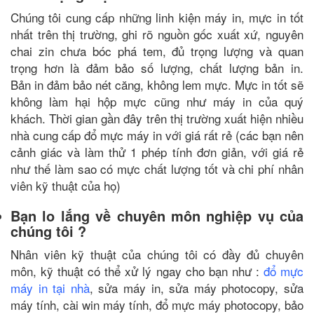
Chúng tôi cung cấp những linh kiện máy in,
mực in tốt
nhất trên thị trường, ghi rõ nguồn gốc xuất xứ, nguyên
chai zin chưa bóc phá tem, đủ trọng lượng và quan
trọng hơn là đảm bảo số lượng, chất lượng bản in.
Bản in đảm bảo nét căng, không lem mực. Mực in tốt sẽ
không làm hại hộp mực cũng như máy in của quý
khách. Thời gian gần đây trên thị trường xuất hiện nhiều
nhà cung cấp đổ mực máy in với giá rất rẻ (các bạn nên
cảnh giác và làm thử 1 phép tính đơn giản, với giá rẻ
như thế làm sao có mực chất lượng tốt và chi phí nhân
viên kỹ thuật của họ)
Bạn lo lắng về chuyên môn nghiệp vụ của
chúng tôi ?
Nhân viên kỹ thuật của chúng tôi có đầy đủ chuyên
môn, kỹ thuật có thể xử lý ngay cho bạn như :
đổ mực
máy in tại nhà
, sửa máy in, sửa máy photocopy, sửa
máy tính, cài win máy tính, đổ mực máy photocopy, bảo