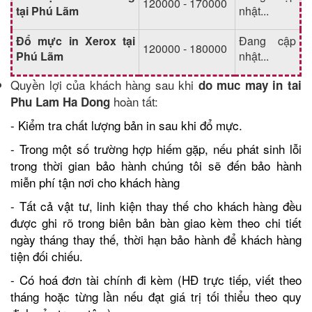
120000 - 170000
tại Phú Lãm
nhật...
Đổ mực in Xerox tại
Đang cập
120000 - 180000
Phú Lãm
nhật...
Quyền lợi của khách hàng sau khi
do muc may in tai
hoàn tất:
Phu Lam Ha Dong
- Kiểm tra chất lượng bản in sau khi đổ mực.
- Trong một số trường hợp hiếm gặp, nếu phát sinh lỗi
trong thời gian bảo hành chúng tôi sẽ đến bảo hành
miễn phí tận nơi cho khách hàng
- Tất cả vật tư, linh kiện thay thế cho khách hàng đều
được ghi rõ trong biên bản bàn giao kèm theo chi tiết
ngày tháng thay thế, thời hạn bảo hành để khách hàng
tiện đối chiếu.
- Có hoá đơn tài chính đi kèm (HĐ trực tiếp, viết theo
tháng hoặc từng lần nếu đạt giá trị tối thiểu theo quy