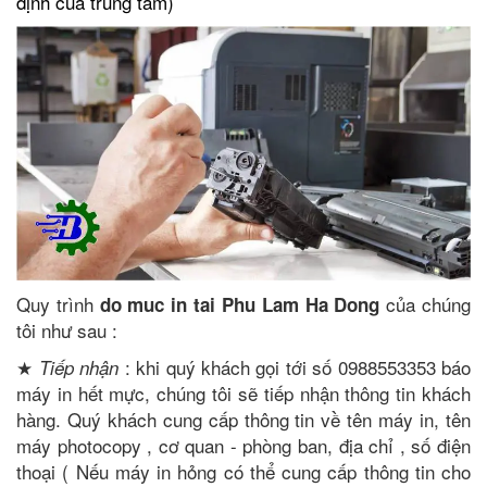
định của trung tâm)
Quy trình
của chúng
do muc in tai Phu Lam Ha Dong
tôi như sau :
★
: khi quý khách gọi tới số 0988553353 báo
Tiếp nhận
máy in hết mực, chúng tôi sẽ tiếp nhận thông tin khách
hàng. Quý khách cung cấp thông tin về tên máy in, tên
máy photocopy , cơ quan - phòng ban, địa chỉ , số điện
thoại ( Nếu máy in hỏng có thể cung cấp thông tin cho