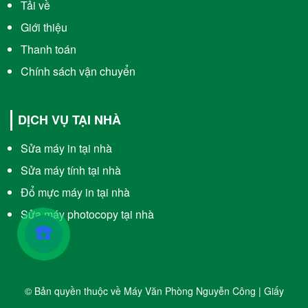
Tải về
Giới thiệu
Thanh toán
Chính sách vận chuyển
DỊCH VỤ TẠI NHÀ
Sửa máy in tại nhà
Sửa máy tính tại nhà
Đổ mực máy in tại nhà
Sửa máy photocopy tại nhà
☎️
© Bản quyền thuộc về Máy Văn Phòng Nguyễn Công | Giấy