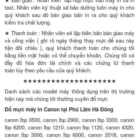
test, Nhân viên kỹ thuật sẽ bảo dưỡng luôn máy in cho
quý khách sau đó bàn giao bản in ra cho quý khách
kiểm tra chất lượng.
★
: Nhân viên sẽ lập biên bản bàn giao máy
Thanh toán
và công việc ( ghi rõ ngày tháng thay mực để sau này
tiện đối chiếu ), quý khách thanh toán cho chúng tôi
bằng tiền mặt hoặc có thể chuyển khoản. Chúng tôi có
đầy đủ hóa đơn tài chính và các chứng từ thanh
toán tùy theo yêu cầu của quý khách.
★★★★★★★★★★★★★★★★★★★★
Danh sách các model máy thông dụng trên thị trường
hiện nay mà chúng tôi thường xuyên đổ mực
Đổ mực máy in Canon tại Phú Lãm Hà Đông
canon lbp 3500, canon lbp 2900, canon lbp 3300, canon
lbp 6200, canon lbp 1210, canon lbp 1120, canon 4320,
canon lbp 3000, canon lbp 6000, canon 2018, canon