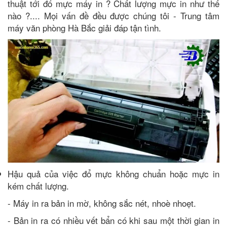
thuật tới đổ mực máy in ? Chất lượng mực in như thế
nào ?.... Mọi vấn đề đều được chúng tôi - Trung tâm
máy văn phòng Hà Bắc giải đáp tận tình.
Hậu quả của việc đổ mực không chuẩn hoặc mực in
kém chất lượng.
- Máy in ra bản in mờ, không sắc nét, nhoè nhoẹt.
- Bản in ra có nhiều vết bẩn có khi sau một thời gian in