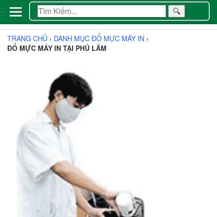
🔍
TRANG CHỦ
›
DANH MỤC ĐỔ MỰC MÁY IN
›
ĐỔ MỰC MÁY IN TẠI PHÚ LÃM