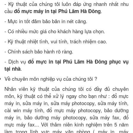
- Kỹ thuật của chúng tôi luôn đáp ứng nhanh nhất nhu
cầu
.
đổ mực máy in tại Phú Lãm Hà Đông
- Mực in tốt đảm bảo bản in nét căng.
- Có nhiều mức giá cho khách hàng lựa chọn.
- Kỹ thuật nhiệt tình, vui tính, trách nhiệm cao.
- Chính sách bảo hành rõ ràng.
- Dịch vụ
đổ mực in tại Phú Lãm Hà Đông phục vụ
.
tại nhà
Về chuyên môn nghiệp vụ của chúng tôi ?
Nhân viên kỹ thuật của chúng tôi có đầy đủ chuyên
môn, kỹ thuật có thể xử lý ngay cho bạn như : đổ mực
máy in, sửa máy in, sửa máy photocopy, sửa máy tính,
cài win máy tính, đổ mực máy photocopy, bảo dưỡng
máy in, bảo dưỡng máy photocopy, sửa máy fax, đổ
mực máy fax... Với thâm niên kinh nghiệm trên 5 năm
làm trong lĩnh vực máy văn phòng ( máy in, máy