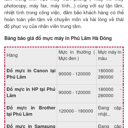
photocopy, máy fax, máy tính...) cùng với sự tận tâm,
nhiệt tình trong công việc, đảm bảo khách hàng có thể
hoàn toàn yên tâm về chuyên môn và hài lòng về thái
độ phục vụ của nhân viên trung tâm.
Bảng báo giá đổ mực máy in Phú Lãm Hà Đông
Mực in thường (
Mực máy in
Hãng
Mực đen )
màu
Đổ mực in Canon tại
180000 -
90000 - 120000
Phú Lãm
280000
Đổ mực in HP tại Phú
180000 -
90000 - 120000
Lãm
280000
Đổ mực in Brother
Đang cập
120000 - 180000
tại Phú Lãm
nhật...
Đổ mực in Samsung
Đang cập