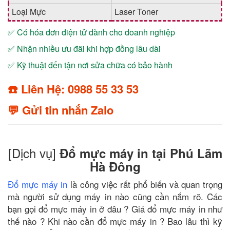
Loại Mực
Laser Toner
✅ Có hóa đơn điện tử dành cho doanh nghiệp
✅ Nhận nhiều ưu đãi khi hợp đồng lâu dài
✅ Kỹ thuật đến tận nơi sửa chữa có bảo hành
☎️ Liên Hệ: 0988 55 33 53
💬 Gửi tin nhắn Zalo
[Dịch vụ]
Đổ mực máy in tại Phú Lãm
Hà Đông
Đổ mực máy in
là công việc rất phổ biến và quan trọng
mà người sử dụng máy in nào cũng cần nắm rõ. Các
bạn gọi đổ mực máy in ở đâu ? Giá đổ mực máy in như
thế nào ? Khi nào cần đổ mực máy in ? Bao lâu thì kỹ