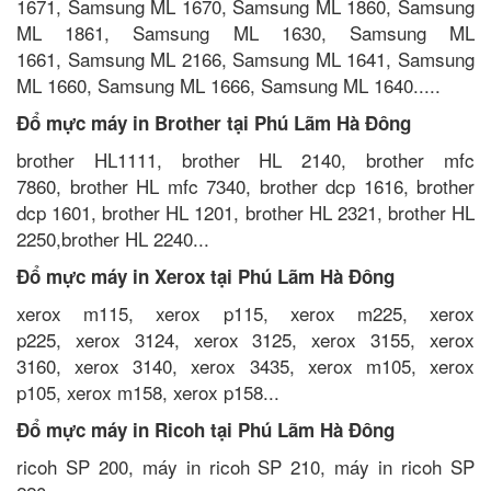
1671, Samsung ML 1670, Samsung ML 1860, Samsung
ML 1861, Samsung ML 1630, Samsung ML
1661, Samsung ML 2166, Samsung ML 1641, Samsung
ML 1660, Samsung ML 1666, Samsung ML 1640.....
Đổ mực máy in Brother tại Phú Lãm Hà Đông
brother HL1111, brother HL 2140, brother mfc
7860, brother HL mfc 7340, brother dcp 1616, brother
dcp 1601, brother HL 1201, brother HL 2321, brother HL
2250,brother HL 2240...
Đổ mực máy in Xerox tại Phú Lãm Hà Đông
xerox m115, xerox p115, xerox m225, xerox
p225, xerox 3124, xerox 3125, xerox 3155, xerox
3160, xerox 3140, xerox 3435, xerox m105, xerox
p105, xerox m158, xerox p158...
Đổ mực máy in Ricoh tại Phú Lãm Hà Đông
ricoh SP 200, máy in ricoh SP 210, máy in ricoh SP