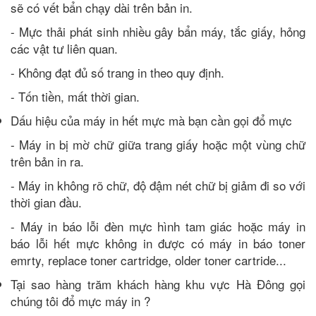
sẽ có vết bẩn chạy dài trên bản in.
- Mực thải phát sinh nhiều gây bẩn máy, tắc giấy, hỏng
các vật tư liên quan.
- Không đạt đủ số trang in theo quy định.
- Tốn tiền, mất thời gian.
Dấu hiệu của máy in hết mực mà bạn cần gọi đổ mực
- Máy in bị mờ chữ giữa trang giấy hoặc một vùng chữ
trên bản in ra.
- Máy in không rõ chữ, độ đậm nét chữ bị giảm đi so với
thời gian đầu.
- Máy in báo lỗi đèn mực hình tam giác hoặc máy in
báo lỗi hết mực không in được có máy in báo toner
emrty, replace toner cartridge, older toner cartride...
Tại sao hàng trăm khách hàng khu vực Hà Đông gọi
chúng tôi đổ mực máy in ?