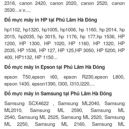
2318, canon 2420, canon 2020, canon 2520, canon
3530...v.v....
Đổ mực máy in HP tại Phú Lãm Hà Đông
hp1102, hp1320, hp1005, hp1006, hp 1160, hp 2014, hp
2015, hp2035, hp 3015, hp 1176, hp 177,hp 1536, HP
1200, HP 1300, HP 1020, HP 1160, HP 1320, HP
2035, HP 1536, HP 127, HP 125,HP 3050, HP 5200, HP
400, HP1132, HP 1150...
Đổ mực máy in Epson tại Phú Lãm Hà Đông
epson T50,epson t60, epson R230,epson L800,
epson 1430, epson1390, l300, l310,l220....
Đổ mực máy in Samsung tại Phú Lãm Hà Đông
Samsung SCX4622 , Samsung ML2040, Samsung
ML2010, Samsung ML 2590, Samsung ML
2540, Samsung ML 2525, Samsung ML 2520, Samsung
ML 2250, Samsung ML 2160, Samsung ML