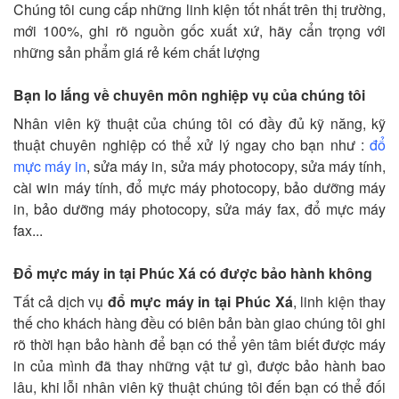
Chúng tôi cung cấp những linh kiện tốt nhất trên thị trường,
mới 100%, ghi rõ nguồn gốc xuất xứ, hãy cẩn trọng với
những sản phẩm giá rẻ kém chất lượng
Bạn lo lắng về chuyên môn nghiệp vụ của chúng tôi
Nhân viên kỹ thuật của chúng tôi có đầy đủ kỹ năng, kỹ
thuật chuyên nghiệp có thể xử lý ngay cho bạn như :
đổ
mực máy in
, sửa máy in, sửa máy photocopy, sửa máy tính,
cài win máy tính, đổ mực máy photocopy, bảo dưỡng máy
in, bảo dưỡng máy photocopy, sửa máy fax, đổ mực máy
fax...
Đổ mực máy in tại Phúc Xá có được bảo hành không
Tất cả dịch vụ
đổ mực máy in tại Phúc Xá
, linh kiện thay
thế cho khách hàng đều có biên bản bàn giao chúng tôi ghi
rõ thời hạn bảo hành để bạn có thể yên tâm biết được máy
in của mình đã thay những vật tư gì, được bảo hành bao
lâu, khi lỗi nhân viên kỹ thuật chúng tôi đến bạn có thể đối