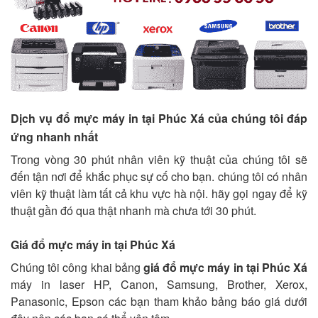
Dịch vụ đổ mực máy in tại Phúc Xá của chúng tôi đáp
ứng nhanh nhất
Trong vòng 30 phút nhân viên kỹ thuật của chúng tôi sẽ
đến tận nơi để khắc phục sự cố cho bạn. chúng tôi có nhân
viên kỹ thuật làm tất cả khu vực hà nội. hãy gọi ngay để kỹ
thuật gần đó qua thật nhanh mà chưa tới 30 phút.
Giá đổ mực máy in tại Phúc Xá
Chúng tôi công khai bảng
giá đổ mực máy in tại Phúc Xá
máy in laser HP, Canon, Samsung, Brother, Xerox,
Panasonic, Epson các bạn tham khảo bảng báo giá dưới