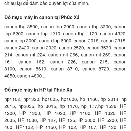
chiếu lại để đảm bảo quyền lợi của mình.
Đổ mực máy in canon tại Phúc Xá
canon lbp 3500, canon lbp 2900, canon lbp 3300, canon
lbp 6200, canon lbp 1210, canon lbp 1120, canon 4320,
canon lbp 3000, canon lbp 6000, canon 2018, canon 2318,
canon 2420, canon 2020, canon 2520, canon 3530, canon
214, canon mf 224, canon mf 266, canon mf 269, canon
161, canon 162, canon 226, canon 215, canon
8100, canon 8610, canon 8710, canon 8720, canon
4850, canon 4800 ...
Đổ mực máy in HP tại Phúc Xá
hp1102, hp1320, hp1005, hp1006, hp 1160, hp 2014, hp
2015, hp2035, hp 3015, hp 1176, hp 177,hp 1536, HP
1200, HP 1300, HP 1020, HP 1160, HP 1320, HP
2035, HP 1536, HP 127, HP 125,HP 3050, HP 5200, HP
400, HP1132, HP 1150, HP 102, HP 107, HP 130, HP