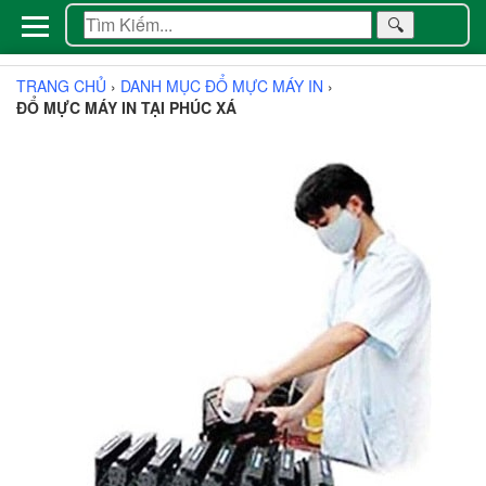
🔍
TRANG CHỦ
›
DANH MỤC ĐỔ MỰC MÁY IN
›
ĐỔ MỰC MÁY IN TẠI PHÚC XÁ