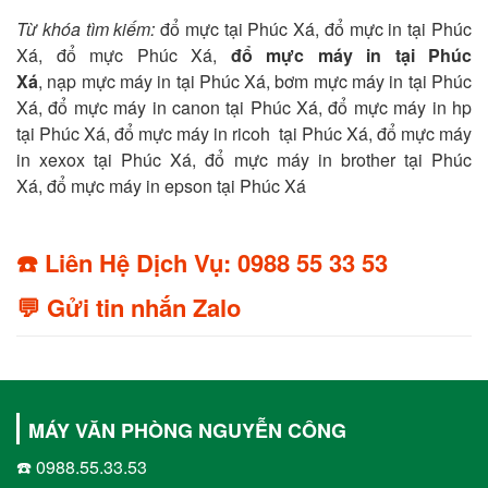
Từ khóa tìm kiếm:
đổ mực tại Phúc Xá, đổ mực in tại Phúc
Xá, đổ mực Phúc Xá,
đổ mực máy in tại Phúc
Xá
, nạp mực máy in tại Phúc Xá, bơm mực máy in tại Phúc
Xá, đổ mực máy in canon tại Phúc Xá, đổ mực máy in hp
tại Phúc Xá, đổ mực máy in ricoh tại Phúc Xá, đổ mực máy
in xexox tại Phúc Xá, đổ mực máy in brother tại Phúc
Xá, đổ mực máy in epson tại Phúc Xá
☎️ Liên Hệ Dịch Vụ: 0988 55 33 53
💬 Gửi tin nhắn Zalo
MÁY VĂN PHÒNG NGUYỄN CÔNG
☎️ 0988.55.33.53