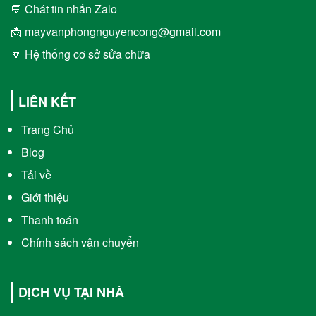
💬 Chát tin nhắn Zalo
📩 mayvanphongnguyencong@gmail.com
🔽 Hệ thống cơ sở sửa chữa
LIÊN KẾT
Trang Chủ
Blog
Tải về
Giới thiệu
Thanh toán
Chính sách vận chuyển
DỊCH VỤ TẠI NHÀ