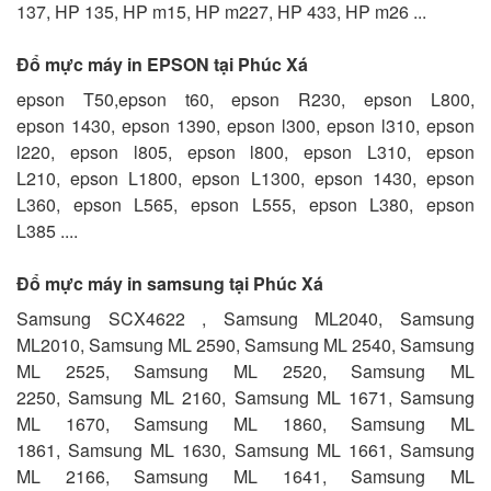
137, HP 135, HP m15, HP m227, HP 433, HP m26 ...
Đổ mực máy in EPSON tại Phúc Xá
epson T50,epson t60, epson R230, epson L800,
epson 1430, epson 1390, epson l300, epson l310, epson
l220, epson l805, epson l800, epson L310, epson
L210, epson L1800, epson L1300, epson 1430, epson
L360, epson L565, epson L555, epson L380, epson
L385 ....
Đổ mực máy in samsung tại Phúc Xá
Samsung SCX4622 , Samsung ML2040, Samsung
ML2010, Samsung ML 2590, Samsung ML 2540, Samsung
ML 2525, Samsung ML 2520, Samsung ML
2250, Samsung ML 2160, Samsung ML 1671, Samsung
ML 1670, Samsung ML 1860, Samsung ML
1861, Samsung ML 1630, Samsung ML 1661, Samsung
ML 2166, Samsung ML 1641, Samsung ML