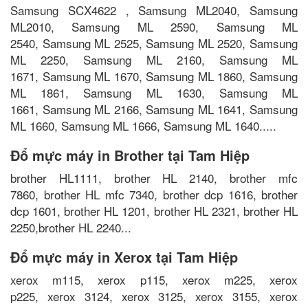
Samsung SCX4622 , Samsung ML2040, Samsung
ML2010, Samsung ML 2590, Samsung ML
2540, Samsung ML 2525, Samsung ML 2520, Samsung
ML 2250, Samsung ML 2160, Samsung ML
1671, Samsung ML 1670, Samsung ML 1860, Samsung
ML 1861, Samsung ML 1630, Samsung ML
1661, Samsung ML 2166, Samsung ML 1641, Samsung
ML 1660, Samsung ML 1666, Samsung ML 1640.....
Đổ mực máy in Brother tại Tam Hiệp
brother HL1111, brother HL 2140, brother mfc
7860, brother HL mfc 7340, brother dcp 1616, brother
dcp 1601, brother HL 1201, brother HL 2321, brother HL
2250,brother HL 2240...
Đổ mực máy in Xerox tại Tam Hiệp
xerox m115, xerox p115, xerox m225, xerox
p225, xerox 3124, xerox 3125, xerox 3155, xerox