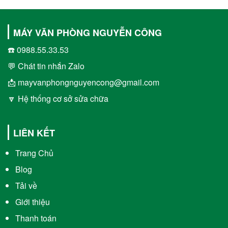
MÁY VĂN PHÒNG NGUYỄN CÔNG
☎️ 0988.55.33.53
💬 Chát tin nhắn Zalo
📩 mayvanphongnguyencong@gmail.com
🔽 Hệ thống cơ sở sửa chữa
LIÊN KẾT
Trang Chủ
Blog
Tải về
Giới thiệu
Thanh toán