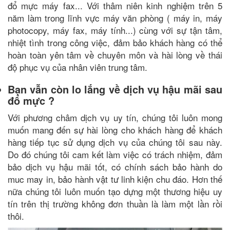
đổ mực máy fax... Với thâm niên kinh nghiệm trên 5
năm làm trong lĩnh vực máy văn phòng ( máy in, máy
photocopy, máy fax, máy tính...) cùng với sự tận tâm,
nhiệt tình trong công việc, đảm bảo khách hàng có thể
hoàn toàn yên tâm về chuyên môn và hài lòng về thái
độ phục vụ của nhân viên trung tâm.
Bạn vẫn còn lo lắng về dịch vụ hậu mãi sau
đổ mực ?
Với phương châm dịch vụ uy tín, chúng tôi luôn mong
muốn mang đến sự hài lòng cho khách hàng để khách
hàng tiếp tục sử dụng dịch vụ của chúng tôi sau này.
Do đó chúng tôi cam kết làm việc có trách nhiệm, đảm
bảo dịch vụ hậu mãi tốt, có chính sách bảo hành do
muc may in, bảo hành vật tư linh kiện chu đáo. Hơn thế
nữa chúng tôi luôn muốn tạo dựng một thương hiệu uy
tín trên thị trường không đơn thuần là làm một lần rồi
thôi.