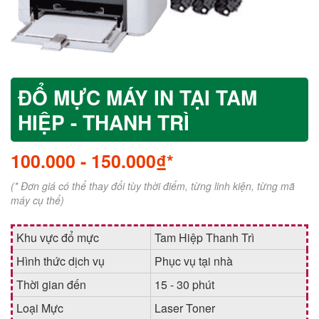
ĐỔ MỰC MÁY IN TẠI TAM
HIỆP - THANH TRÌ
100.000
-
150.000₫*
(* Đơn giá có thể thay đổi tùy thời điểm, từng linh kiện, từng mã
máy cụ thể)
Khu vực đổ mực
Tam Hiệp Thanh Trì
Hình thức dịch vụ
Phục vụ tại nhà
Thời gian đến
15 - 30 phút
Loại Mực
Laser Toner