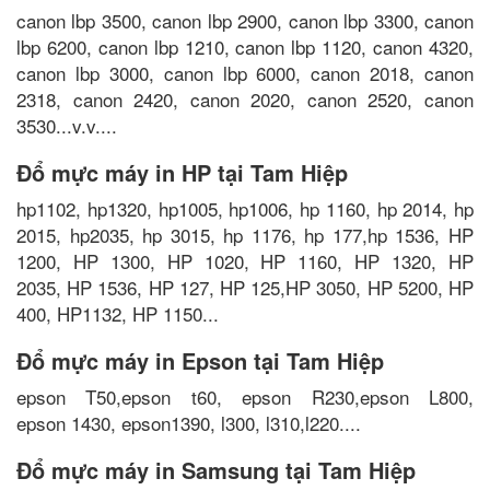
canon lbp 3500, canon lbp 2900, canon lbp 3300, canon
lbp 6200, canon lbp 1210, canon lbp 1120, canon 4320,
canon lbp 3000, canon lbp 6000, canon 2018, canon
2318, canon 2420, canon 2020, canon 2520, canon
3530...v.v....
Đổ mực máy in HP tại Tam Hiệp
hp1102, hp1320, hp1005, hp1006, hp 1160, hp 2014, hp
2015, hp2035, hp 3015, hp 1176, hp 177,hp 1536, HP
1200, HP 1300, HP 1020, HP 1160, HP 1320, HP
2035, HP 1536, HP 127, HP 125,HP 3050, HP 5200, HP
400, HP1132, HP 1150...
Đổ mực máy in Epson tại Tam Hiệp
epson T50,epson t60, epson R230,epson L800,
epson 1430, epson1390, l300, l310,l220....
Đổ mực máy in Samsung tại Tam Hiệp