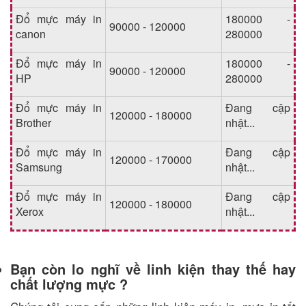
Đổ mực máy in
180000 -
90000 - 120000
canon
280000
Đổ mực máy in
180000 -
90000 - 120000
HP
280000
Đổ mực máy in
Đang cập
120000 - 180000
Brother
nhật...
Đổ mực máy in
Đang cập
120000 - 170000
Samsung
nhật...
Đổ mực máy in
Đang cập
120000 - 180000
Xerox
nhật...
Bạn còn lo nghĩ về linh kiện thay thế hay
chất lượng mực ?