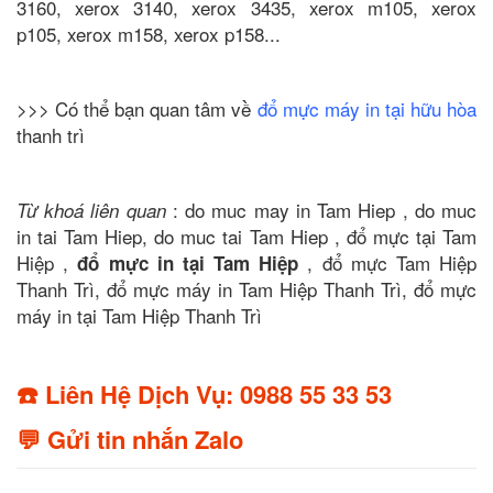
3160, xerox 3140, xerox 3435, xerox m105, xerox
p105, xerox m158, xerox p158...
>>> Có thể bạn quan tâm về
đổ mực máy in tại hữu hòa
thanh trì
: do muc may in Tam Hiep , do muc
Từ khoá liên quan
in tai Tam Hiep, do muc tai Tam Hiep , đổ mực tại Tam
Hiệp ,
, đổ mực Tam Hiệp
đổ mực in tại Tam Hiệp
Thanh Trì, đổ mực máy in Tam Hiệp Thanh Trì, đổ mực
máy in tại Tam Hiệp Thanh Trì
☎️ Liên Hệ Dịch Vụ: 0988 55 33 53
💬 Gửi tin nhắn Zalo