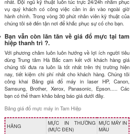
nhất. Đội ngũ kỹ thuật luôn túc trực 24/24h nhằm phục
vụ quý khách có công việc cần in ấn vào ngoài giờ
hành chính. Trong vòng 30 phút nhân viên kỹ thuật của
chúng tôi sẽ đến tận nơi để khắc phục sự cố cho bạn.
Bạn vẫn còn lăn tăn về giá đổ mực tại tam
hiệp thanh trì ?.
Với phương châm luôn luôn hướng về lợi ích người tiêu
dùng Trung tâm Hà Bắc cam kết với khách hàng giá
chúng tôi đưa ra luôn là tốt nhất trên thị trường hiện
nay, tiết kiệm chi phí nhất cho khách hàng. Chúng tôi
công khai Bảng giá đổ máy in laser HP, Canon,
Samsung, Brother, Xerox, Panasonic, Epson..... Các
bạn có thể tham khảo bảng báo giá dưới đây.
Bảng giá đổ mực máy in Tam Hiệp
MỰC IN THƯỜNG
MỰC MÁY IN
HÃNG
(MỰC ĐEN)
MÀU