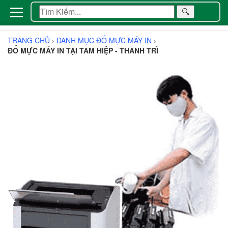
🔍
TRANG CHỦ
›
DANH MỤC ĐỔ MỰC MÁY IN
›
ĐỔ MỰC MÁY IN TẠI TAM HIỆP - THANH TRÌ