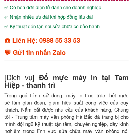
✅ Có hóa đơn điện tử dành cho doanh nghiệp
✅ Nhận nhiều ưu đãi khi hợp đồng lâu dài
✅ Kỹ thuật đến tận nơi sửa chữa có bảo hành
☎️ Liên Hệ: 0988 55 33 53
💬 Gửi tin nhắn Zalo
[Dịch vụ]
Đổ mực máy in tại Tam
Hiệp - thanh trì
Trong quá trình sử dụng, máy in trục trặc, hết mực
sẽ làm gián đoạn, giảm hiệu suất công việc của quý
khách. Nắm bắt được nhu cầu của khách hàng, Chúng
tôi - Trung tâm máy văn phòng Hà Bắc đã trang bị cho
mình đội ngũ kỹ thuật tận tâm, chuyên nghiệp, dày kinh
nghiệm trong lĩnh vực sửa chữa máy văn phòng nói