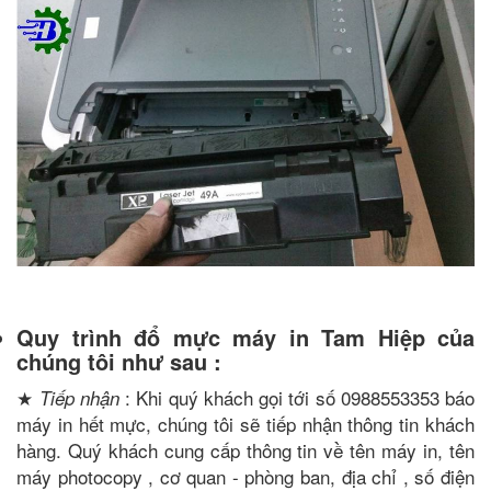
Quy trình đổ mực máy in Tam Hiệp của
chúng tôi như sau :
★
: Khi quý khách gọi tới số 0988553353 báo
Tiếp nhận
máy in hết mực, chúng tôi sẽ tiếp nhận thông tin khách
hàng. Quý khách cung cấp thông tin về tên máy in, tên
máy photocopy , cơ quan - phòng ban, địa chỉ , số điện