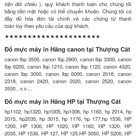
), quý khách thanh toán cho chúng tôi
tiện đối chiếu
bằng tiền mặt hoặc có thể chuyển khoản. Chúng tôi có
đầy đủ hóa đơn tài chính và các chứng từ thanh
toán tùy theo yêu cầu của quý khách.
★★★★★★★★★★★★★★★★★★★★★
Đổ mực máy in Hãng canon tại Thượng Cát
canon lbp 3500, canon lbp 2900, canon lbp 3300, canon
lbp 6200, canon lbp 1210, canon lbp 1120, canon 4320,
canon lbp 3000, canon lbp 6000, canon 2018, canon
2318, canon 2420, canon 2020, canon 2520, canon
3530...v.v....
Đổ mực máy in Hãng HP tại Thượng Cát
hp1102, hp1320, hp1005, hp1006, hp 1160, hp 2014, hp
2015, hp2035, hp 3015, hp 1176, hp 177,hp 1536, HP
1200, HP 1300, HP 1020, HP 1160, HP 1320, HP
2035, HP 1536, HP 127, HP 125,HP 3050, HP 5200, HP