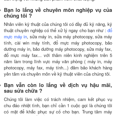
Bạn lo lắng về chuyên môn nghiệp vụ của
chúng tôi ?
Nhân viên kỹ thuật của chúng tôi có đầy đủ kỹ năng, kỹ
thuật chuyên nghiệp có thể xử lý ngay cho bạn như :
đổ
mực máy in
, sửa máy in, sửa máy photocopy, sửa máy
tính, cài win máy tính, đổ mực máy photocopy, bảo
dưỡng máy in, bảo dưỡng máy photocopy, sửa máy fax,
đổ mực máy fax... với thâm niên kinh nghiệm trên 5
năm làm trong lĩnh vực máy văn phòng ( máy in, máy
photocopy, máy fax, máy tính...) đảm bảo khách hàng
yên tâm và chuyên môn về kỹ thuật viên của chúng tôi.
Bạn vẫn còn lo lắng về dịch vụ hậu mãi,
sau sửa chữa ?
Chúng tôi làm việc có trách nhiệm, cam kết phục vụ
chu đáo nhiệt tình, bạn chỉ cần 1 cuộc gọi là chúng tôi
có mặt để khắc phục sự cố cho bạn. Trung tâm máy