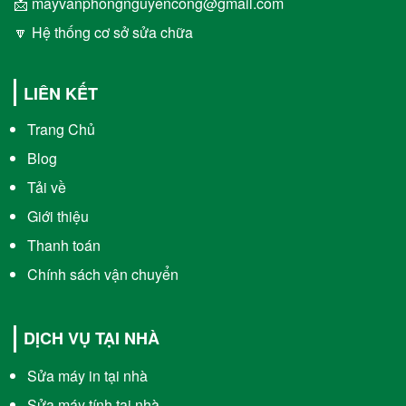
📩 mayvanphongnguyencong@gmail.com
🔽 Hệ thống cơ sở sửa chữa
LIÊN KẾT
Trang Chủ
Blog
Tải về
Giới thiệu
Thanh toán
Chính sách vận chuyển
DỊCH VỤ TẠI NHÀ
Sửa máy in tại nhà
Sửa máy tính tại nhà