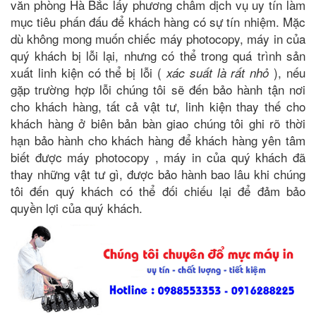
văn phòng Hà Bắc lấy phương châm dịch vụ uy tín làm
mục tiêu phấn đấu để khách hàng có sự tín nhiệm. Mặc
dù không mong muốn chiếc máy photocopy, máy in của
quý khách bị lỗi lại, nhưng có thể trong quá trình sản
xuất linh kiện có thể bị lỗi (
), nếu
xác suất là rất nhỏ
gặp trường hợp lỗi chúng tôi sẽ đến bảo hành tận nơi
cho khách hàng, tất cả vật tư, linh kiện thay thế cho
khách hàng ở biên bản bàn giao chúng tôi ghi rõ thời
hạn bảo hành cho khách hàng để khách hàng yên tâm
biết được máy photocopy , máy in của quý khách đã
thay những vật tư gì, được bảo hành bao lâu khi chúng
tôi đến quý khách có thể đối chiếu lại để đảm bảo
quyền lợi của quý khách.