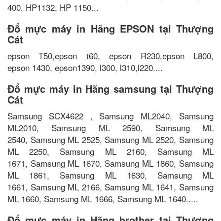
400, HP1132, HP 1150...
Đổ mực máy in Hãng EPSON tại Thượng
Cát
epson T50,epson t60, epson R230,epson L800,
epson 1430, epson1390, l300, l310,l220....
Đổ mực máy in Hãng samsung tại Thượng
Cát
Samsung SCX4622 , Samsung ML2040, Samsung
ML2010, Samsung ML 2590, Samsung ML
2540, Samsung ML 2525, Samsung ML 2520, Samsung
ML 2250, Samsung ML 2160, Samsung ML
1671, Samsung ML 1670, Samsung ML 1860, Samsung
ML 1861, Samsung ML 1630, Samsung ML
1661, Samsung ML 2166, Samsung ML 1641, Samsung
ML 1660, Samsung ML 1666, Samsung ML 1640.....
Đổ mực máy in Hãng brother tại Thượng