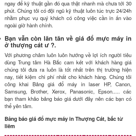
ngay để kỹ thuật gần đó qua thật nhanh mà chưa tới 30
phút. Chúng tôi có đội ngũ kỹ thuật luôn túc trực 24/24h
nhằm phục vụ quý khách có công việc cần in ấn vào
ngoài giờ hành chính.
Bạn vẫn còn lăn tăn về giá đổ mực máy in
ở thượng cát ư ?.
Với phương châm luôn luôn hướng về lợi ích người tiêu
dùng Trung tâm Hà Bắc cam kết với khách hàng giá
chúng tôi đưa ra luôn là tốt nhất trên thị trường hiện
nay, tiết kiệm chi phí nhất cho khách hàng. Chúng tôi
công khai Bảng giá đổ máy in laser HP, Canon,
Samsung, Brother, Xerox, Panasonic, Epson..... các
bạn tham khảo bảng báo giá dưới đây nên các bạn có
thể yên tâm.
Bảng báo giá đổ mực máy in Thượng Cát, bắc từ
liêm