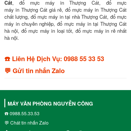
, đổ mực máy in Thượng Cát, đổ mực
Cát
máy in Thượng Cát giá rẻ, đổ mực máy in Thượng Cát
chất lượng, đổ mực máy in tại nhà Thượng Cát, đổ mực
máy in chuyên nghiệp, đổ mực máy in tại Thượng Cát
hà nội, đổ mực máy in loại tốt, đổ mực máy in rẻ nhất
hà nội.
☎️ Liên Hệ Dịch Vụ: 0988 55 33 53
💬 Gửi tin nhắn Zalo
MÁY VĂN PHÒNG NGUYỄN CÔNG
☎️ 0988.55.33.53
💬 Chát tin nhắn Zalo