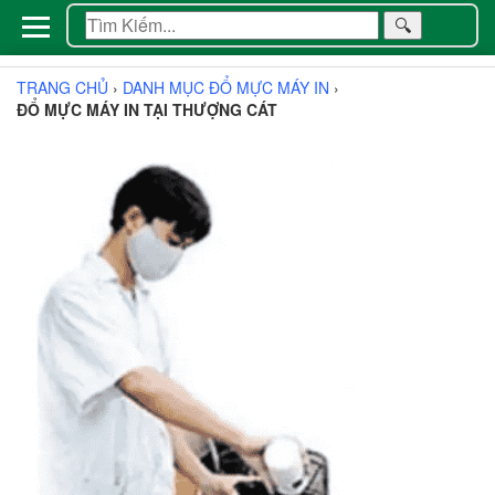
🔍
TRANG CHỦ
›
DANH MỤC ĐỔ MỰC MÁY IN
›
ĐỔ MỰC MÁY IN TẠI THƯỢNG CÁT