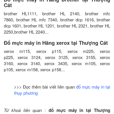
Cát
brother HL1111, brother HL 2140, brother mfc
7860, brother HL mfc 7340, brother dcp 1616, brother
dcp 1601, brother HL 1201, brother HL 2321, brother HL
2250,brother HL 2240...
Đổ mực máy in Hãng xerox tại Thượng Cát
xerox m115, xerox p115, xerox m225, xerox
p225, xerox 3124, xerox 3125, xerox 3155, xerox
3160, xerox 3140, xerox 3435, xerox m105, xerox
p105, xerox m158, xerox p158...
>>> Đọc thêm bài viết liên quan
đổ mực máy in tại
thụy phương
:
Từ khoá liên quan
đổ mực máy in tại Thượng