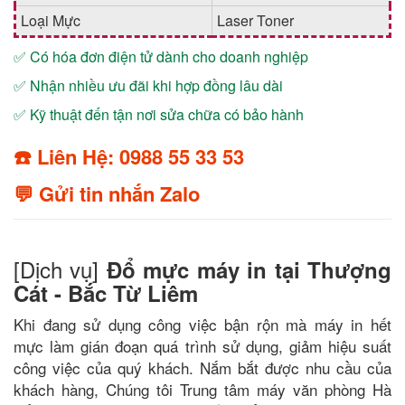
Loại Mực
Laser Toner
✅ Có hóa đơn điện tử dành cho doanh nghiệp
✅ Nhận nhiều ưu đãi khi hợp đồng lâu dài
✅ Kỹ thuật đến tận nơi sửa chữa có bảo hành
☎️ Liên Hệ: 0988 55 33 53
💬 Gửi tin nhắn Zalo
[Dịch vụ]
Đổ mực máy in tại Thượng
Cát - Bắc Từ Liêm
Khi đang sử dụng công việc bận rộn mà máy in hết
mực làm gián đoạn quá trình sử dụng, giảm hiệu suất
công việc của quý khách. Nắm bắt được nhu cầu của
khách hàng, Chúng tôi Trung tâm máy văn phòng Hà