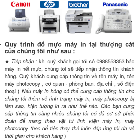
Quy trình đổ mực máy in tại thượng cát
của chúng tôi như sau :
★
: khi quý khách gọi tới số 0988553353 báo
Tiếp nhận
máy in hết mực, chúng tôi sẽ tiếp nhận thông tin khách
hàng. Quý khách cung cấp thông tin về tên máy in, tên
máy photocopy , cơ quan - phòng ban, địa chỉ , số điện
thoại (
Nếu máy in hỏng có thể cung cấp thông tin cho
chúng tôi thêm về tình trạng máy in, máy photocopy bị
làm sao, hiện tượng in ra như thế nào. Các bạn cung
cấp thông tin càng nhiều chúng tôi có đủ cơ sở phán
đoán để mang theo vật tư linh kiện máy in, máy
photocopy theo để tiện thay thế luôn đáp ứng tối đa về
)
thời gian cho khách hàng