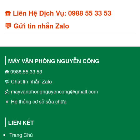
☎️ Liên Hệ Dịch Vụ: 0988 55 33 53
💬 Gửi tin nhắn Zalo
MÁY VĂN PHÒNG NGUYỄN CÔNG
☎️ 0988.55.33.53
💬 Chát tin nhắn Zalo
📩 mayvanphongnguyencong@gmail.com
🔽 Hệ thống cơ sở sửa chữa
LIÊN KẾT
Trang Chủ