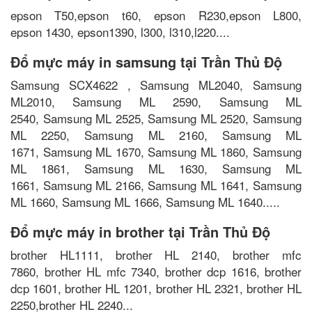
epson T50,epson t60, epson R230,epson L800,
epson 1430, epson1390, l300, l310,l220....
Đổ mực máy in samsung tại Trần Thủ Độ
Samsung SCX4622 , Samsung ML2040, Samsung
ML2010, Samsung ML 2590, Samsung ML
2540, Samsung ML 2525, Samsung ML 2520, Samsung
ML 2250, Samsung ML 2160, Samsung ML
1671, Samsung ML 1670, Samsung ML 1860, Samsung
ML 1861, Samsung ML 1630, Samsung ML
1661, Samsung ML 2166, Samsung ML 1641, Samsung
ML 1660, Samsung ML 1666, Samsung ML 1640.....
Đổ mực máy in brother tại Trần Thủ Độ
brother HL1111, brother HL 2140, brother mfc
7860, brother HL mfc 7340, brother dcp 1616, brother
dcp 1601, brother HL 1201, brother HL 2321, brother HL
2250,brother HL 2240...