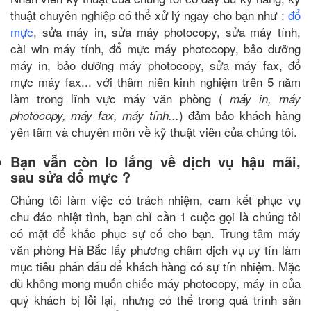
thuật chuyên nghiệp có thể xử lý ngay cho bạn như :
đổ
mực
, sửa máy in, sửa máy photocopy, sửa máy tính,
cài win máy tính, đổ mực máy photocopy, bảo dưỡng
máy in, bảo dưỡng máy photocopy, sửa máy fax, đổ
mực máy fax... với thâm niên kinh nghiệm trên 5 năm
làm trong lĩnh vực máy văn phòng (
máy in, máy
) đảm bảo khách hàng
photocopy, máy fax, máy tính...
yên tâm và chuyên môn về kỹ thuật viên của chúng tôi.
Bạn vẫn còn lo lắng về dịch vụ hậu mãi,
sau sửa đổ mực ?
Chúng tôi làm việc có trách nhiệm, cam kết phục vụ
chu đáo nhiệt tình, bạn chỉ cần 1 cuộc gọi là chúng tôi
có mặt để khắc phục sự cố cho bạn. Trung tâm máy
văn phòng Hà Bắc lấy phương châm dịch vụ uy tín làm
mục tiêu phấn đấu để khách hàng có sự tín nhiệm. Mặc
dù không mong muốn chiếc máy photocopy, máy in của
quý khách bị lỗi lại, nhưng có thể trong quá trình sản