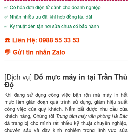
✅ Có hóa đơn điện tử dành cho doanh nghiệp
✅ Nhận nhiều ưu đãi khi hợp đồng lâu dài
✅ Kỹ thuật đến tận nơi sửa chữa có bảo hành
☎️ Liên Hệ: 0988 55 33 53
💬 Gửi tin nhắn Zalo
[Dịch vụ]
Đổ mực máy in tại Trần Thủ
Độ
Khi đang sử dụng công việc bận rộn mà máy in hết
mực làm gián đoạn quá trình sử dụng, giảm hiệu suất
công việc của quý khách. Nắm bắt được nhu cầu của
khách hàng, Chúng tôi
Trung tâm máy văn phòng Hà Bắc
đã trang bị cho mình rất nhiều kỹ thuật chuyên nghiệp,
chuyên sâu và dày kinh nghiệm trong lĩnh vực sửa