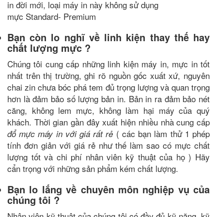
in đời mới, loại máy in này không sử dụng
mực Standard- Premium
Bạn còn lo nghĩ về linh kiện thay thế hay
chất lượng mực ?
Chúng tôi cung cấp những linh kiện máy in,
mực in tốt
nhất trên thị trường, ghi rõ nguồn gốc xuất xứ, nguyên
chai zin chưa bóc phá tem đủ trọng lượng và quan trọng
hơn là đảm bảo số lượng bản in. Bản in ra đảm bảo nét
căng, không lem mực, không làm hại máy của quý
khách. Thời gian gần đây xuất hiện nhiều nhà cung cấp
( các bạn làm thử 1 phép
đổ mực máy in với giá rất rẻ
tính đơn giản với giá rẻ như thế làm sao có mực chất
lượng tốt và chi phí nhân viên kỹ thuật của họ ) Hãy
cẩn trọng với những sản phẩm kém chất lượng.
Bạn lo lắng về chuyên môn nghiệp vụ của
chúng tôi ?
Nhân viên kỹ thuật của chúng tôi có đầy đủ kỹ năng, kỹ