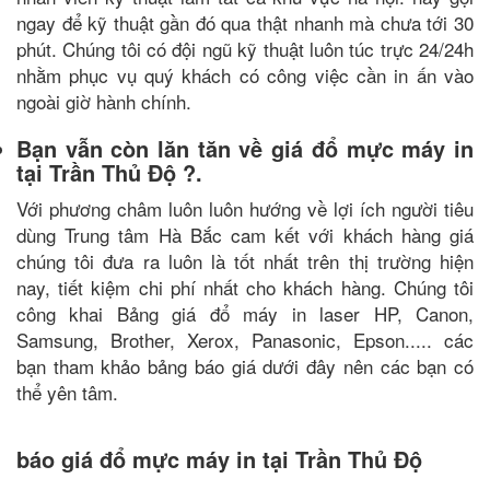
ngay để kỹ thuật gần đó qua thật nhanh mà chưa tới 30
phút. Chúng tôi có đội ngũ kỹ thuật luôn túc trực 24/24h
nhằm phục vụ quý khách có công việc cần in ấn vào
ngoài giờ hành chính.
Bạn vẫn còn lăn tăn về giá đổ mực máy in
tại Trần Thủ Độ ?.
Với phương châm luôn luôn hướng về lợi ích người tiêu
dùng Trung tâm Hà Bắc cam kết với khách hàng giá
chúng tôi đưa ra luôn là tốt nhất trên thị trường hiện
nay, tiết kiệm chi phí nhất cho khách hàng. Chúng tôi
công khai Bảng giá đổ máy in laser HP, Canon,
Samsung, Brother, Xerox, Panasonic, Epson..... các
bạn tham khảo bảng báo giá dưới đây nên các bạn có
thể yên tâm.
báo giá đổ mực máy in tại Trần Thủ Độ