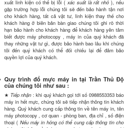
xuất linh kiện có thể bị lỗi (
), nếu
xác suất là rất nhỏ
gặp trường hợp lỗi chúng tôi sẽ đến bảo hành tận nơi
cho khách hàng, tất cả vật tư, linh kiện thay thế cho
khách hàng ở biên bản bàn giao chúng tôi ghi rõ thời
hạn bảo hành cho khách hàng để khách hàng yên tâm
biết được máy photocopy , máy in của quý khách đã
thay những vật tư gì, được bảo hành bao lâu khi chúng
tôi đến quý khách có thể đối chiếu lại để đảm bảo
quyền lợi của quý khách.
Quy trình đổ mực máy in tại Trần Thủ Độ
của chúng tôi như sau :
★
: khi quý khách gọi tới số 0988553353 báo
Tiếp nhận
máy in hết mực, chúng tôi sẽ tiếp nhận thông tin khách
hàng. Quý khách cung cấp thông tin về tên máy in, tên
máy photocopy , cơ quan - phòng ban, địa chỉ , số điện
thoại (
Nếu máy in hỏng có thể cung cấp thông tin cho