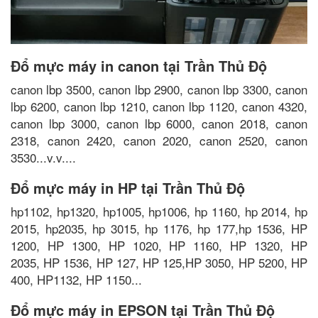
Đổ mực máy in canon tại Trần Thủ Độ
canon lbp 3500, canon lbp 2900, canon lbp 3300, canon
lbp 6200, canon lbp 1210, canon lbp 1120, canon 4320,
canon lbp 3000, canon lbp 6000, canon 2018, canon
2318, canon 2420, canon 2020, canon 2520, canon
3530...v.v....
Đổ mực máy in HP tại Trần Thủ Độ
hp1102, hp1320, hp1005, hp1006, hp 1160, hp 2014, hp
2015, hp2035, hp 3015, hp 1176, hp 177,hp 1536, HP
1200, HP 1300, HP 1020, HP 1160, HP 1320, HP
2035, HP 1536, HP 127, HP 125,HP 3050, HP 5200, HP
400, HP1132, HP 1150...
Đổ mực máy in EPSON tại Trần Thủ Độ