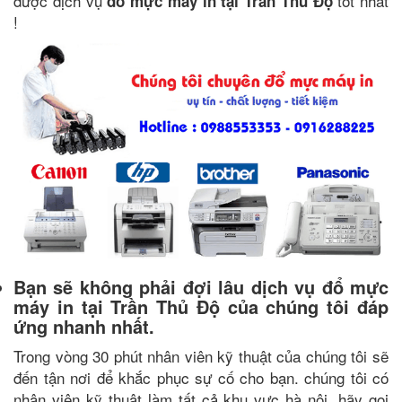
được dịch vụ
tốt nhất
đổ mực máy in tại Trần Thủ Độ
!
Bạn sẽ không phải đợi lâu dịch vụ đổ mực
máy in tại Trần Thủ Độ của chúng tôi đáp
ứng nhanh nhất.
Trong vòng 30 phút nhân viên kỹ thuật của chúng tôi sẽ
đến tận nơi để khắc phục sự cố cho bạn. chúng tôi có
nhân viên kỹ thuật làm tất cả khu vực hà nội. hãy gọi