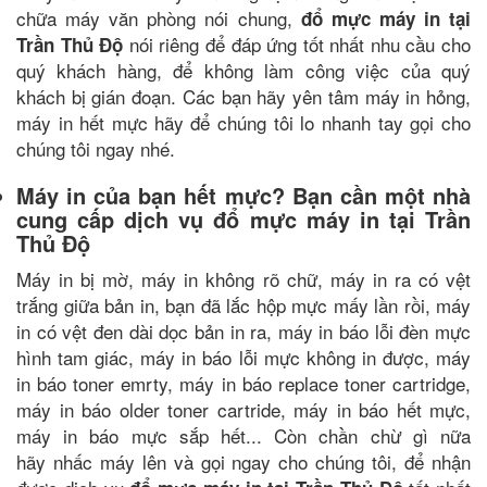
chữa máy văn phòng nói chung,
đổ mực máy in tại
nói riêng để đáp ứng tốt nhất nhu cầu cho
Trần Thủ Độ
quý khách hàng, để không làm công việc của quý
khách bị gián đoạn. Các bạn hãy yên tâm máy in hỏng,
máy in hết mực
hãy để chúng tôi lo nhanh tay gọi cho
chúng tôi ngay nhé.
Máy in của bạn hết mực? Bạn cần một nhà
cung cấp dịch vụ đổ mực máy in tại Trần
Thủ Độ
Máy in bị mờ, máy in không rõ chữ, máy in ra có vệt
trắng giữa bản in, bạn đã lắc hộp mực mấy lần rồi, máy
in có vệt đen dài dọc bản in ra, máy in báo lỗi đèn mực
hình tam giác, máy in báo lỗi mực không in được, máy
in báo toner emrty, máy in báo replace toner cartridge,
máy in báo older toner cartride, máy in báo hết mực,
máy in báo mực sắp hết... Còn chần chừ gì nữa
hãy nhấc máy lên và gọi ngay cho chúng tôi, để nhận