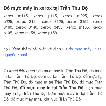
Đổ mực máy in xerox tại Trần Thủ Độ
xerox m115, xerox p115, xerox m225, xerox
p225, xerox 3124, xerox 3125, xerox 3155, xerox
3160, xerox 3140, xerox 3435, xerox m105, xerox
p105, xerox m158, xerox p158...
>>> Xem thêm bài viết về dịch vụ
đổ mực máy in tại
nguyễn khoái
: do muc may in Trần Thủ Độ, do muc
Từ khoá liên quan
in tai Trần Thủ Độ, do muc tai Trần Thủ Độ, đổ mực tại
Trần Thủ Độ, đổ mực in tại Trần Thủ Độ, đổ mực Trần
Thủ Độ,
, nạp mực
đổ mực máy in tại Trần Thủ Độ
máy in tại Trần Thủ Độ, bơm mực máy in tại Trần Thủ
Độ, đổ mực máy in tại khu vực Trần Thủ Độ