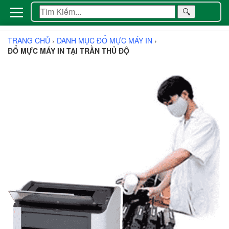
🔍
TRANG CHỦ
›
DANH MỤC ĐỔ MỰC MÁY IN
›
ĐỔ MỰC MÁY IN TẠI TRẦN THỦ ĐỘ