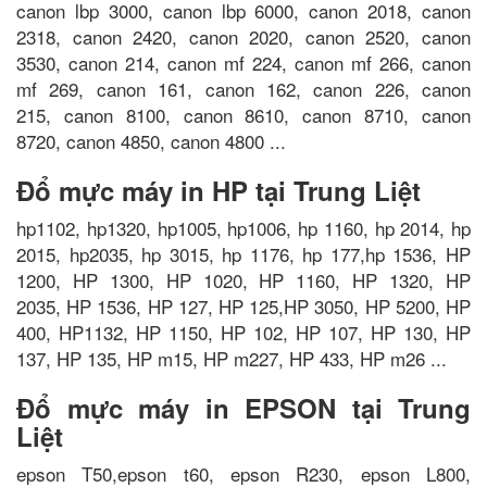
canon lbp 3000, canon lbp 6000, canon 2018, canon
2318, canon 2420, canon 2020, canon 2520, canon
3530, canon 214, canon mf 224, canon mf 266, canon
mf 269, canon 161, canon 162, canon 226, canon
215, canon 8100, canon 8610, canon 8710, canon
8720, canon 4850, canon 4800 ...
Đổ mực máy in HP tại Trung Liệt
hp1102, hp1320, hp1005, hp1006, hp 1160, hp 2014, hp
2015, hp2035, hp 3015, hp 1176, hp 177,hp 1536, HP
1200, HP 1300, HP 1020, HP 1160, HP 1320, HP
2035, HP 1536, HP 127, HP 125,HP 3050, HP 5200, HP
400, HP1132, HP 1150, HP 102, HP 107, HP 130, HP
137, HP 135, HP m15, HP m227, HP 433, HP m26 ...
Đổ mực máy in EPSON tại Trung
Liệt
epson T50,epson t60, epson R230, epson L800,