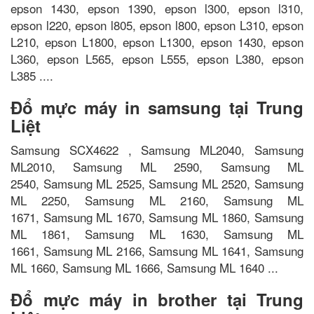
epson 1430, epson 1390, epson l300, epson l310,
epson l220, epson l805, epson l800, epson L310, epson
L210, epson L1800, epson L1300, epson 1430, epson
L360, epson L565, epson L555, epson L380, epson
L385 ....
Đổ mực máy in samsung tại Trung
Liệt
Samsung SCX4622 , Samsung ML2040, Samsung
ML2010, Samsung ML 2590, Samsung ML
2540, Samsung ML 2525, Samsung ML 2520, Samsung
ML 2250, Samsung ML 2160, Samsung ML
1671, Samsung ML 1670, Samsung ML 1860, Samsung
ML 1861, Samsung ML 1630, Samsung ML
1661, Samsung ML 2166, Samsung ML 1641, Samsung
ML 1660, Samsung ML 1666, Samsung ML 1640 ...
Đổ mực máy in brother tại Trung