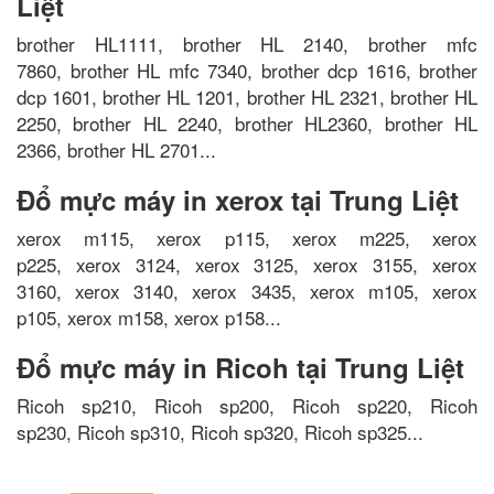
Liệt
brother HL1111, brother HL 2140, brother mfc
7860, brother HL mfc 7340, brother dcp 1616, brother
dcp 1601, brother HL 1201, brother HL 2321, brother HL
2250, brother HL 2240, brother HL2360, brother HL
2366, brother HL 2701...
Đổ mực máy in xerox tại Trung Liệt
xerox m115, xerox p115, xerox m225, xerox
p225, xerox 3124, xerox 3125, xerox 3155, xerox
3160, xerox 3140, xerox 3435, xerox m105, xerox
p105, xerox m158, xerox p158...
Đổ mực máy in Ricoh tại Trung Liệt
Ricoh sp210, Ricoh sp200, Ricoh sp220, Ricoh
sp230, Ricoh sp310, Ricoh sp320, Ricoh sp325...