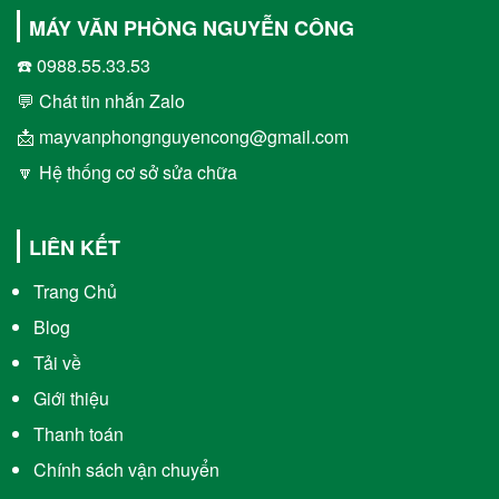
MÁY VĂN PHÒNG NGUYỄN CÔNG
☎️ 0988.55.33.53
💬 Chát tin nhắn Zalo
📩 mayvanphongnguyencong@gmail.com
🔽 Hệ thống cơ sở sửa chữa
LIÊN KẾT
Trang Chủ
Blog
Tải về
Giới thiệu
Thanh toán
Chính sách vận chuyển