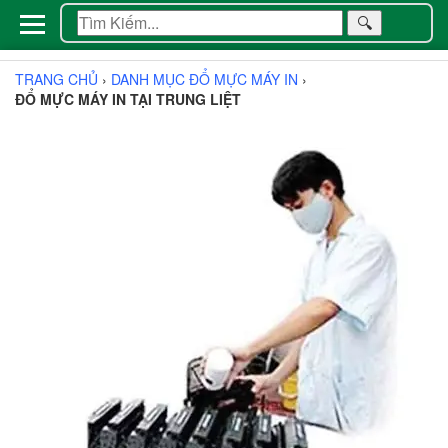
🔍
TRANG CHỦ
›
DANH MỤC ĐỔ MỰC MÁY IN
›
ĐỔ MỰC MÁY IN TẠI TRUNG LIỆT