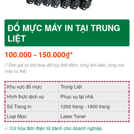
ĐỔ MỰC MÁY IN TẠI TRUNG
LIỆT
100.000
-
150.000₫*
(* Đơn giá có thể thay đổi tùy thời điểm, từng linh kiện, từng mã
máy cụ thể)
Khu vực đổ mực
Trung Liệt
Hình thức dịch vụ
Phục vụ tại nhà
Số Trang in
1200 trang - 1800 trang
Loại Mực
Laser Toner
✅ Có hóa đơn điện tử dành cho doanh nghiệp