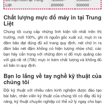
Liệt
200000
500000
Chất lượng mực đổ máy in tại Trung
Liệt
Chúng tôi cung cấp những linh kiện tốt nhất trên thị
trường, mới 100%, ghi rõ nguồn gốc xuất xứ, mực in ra
đảm bảo đạt đúng đủ số trang quy định, nét chữ in ra
đảm bảo nét đậm không có hiện tượng nhòe chữ, các
bạn hãy cẩn trọng với những đơn vị đổ mực quảng cáo
với giá rất rẻ (70k) mực in kém chất lượng và không đủ
số bản in quy định.
Bạn lo lắng về tay nghề kỹ thuật của
chúng tôi
Đội kỹ thuật với nhiều năm kinh nghiệm được đào tạo
bài bản, nhân viên kỹ thuật của chúng tôi có đầy đủ kỹ
năng, kỹ thuật chuyên nghiệp có thể xử lý ngay cho bạn