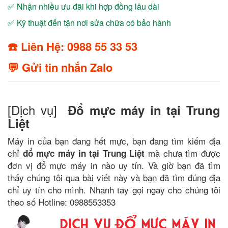
✅ Nhận nhiều ưu đãi khi hợp đồng lâu dài
✅ Kỹ thuật đến tận nơi sửa chữa có bảo hành
☎️ Liên Hệ: 0988 55 33 53
💬 Gửi tin nhắn Zalo
[Dịch vụ]
Đổ mực máy in tại Trung
Liệt
Máy in của bạn đang hết mực, bạn đang tìm kiếm địa
chỉ
mà chưa tìm được
đổ mực máy in tại Trung Liệt
đơn vị đổ mực máy in nào uy tín. Và giờ bạn đã tìm
thấy chúng tôi qua bài viết này và bạn đã tìm đúng địa
chỉ uy tín cho mình. Nhanh tay gọi ngay cho chúng tôi
theo số Hotline: 0988553353