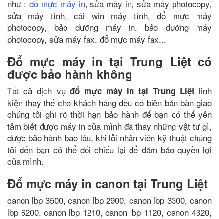
như :
đổ mực máy in
, sửa máy in, sửa máy photocopy,
sửa máy tính, cài win máy tính, đổ mực máy
photocopy, bảo dưỡng máy in, bảo dưỡng máy
photocopy, sửa máy fax, đổ mực máy fax...
Đổ mực máy in tại Trung Liệt có
được bảo hành không
Tất cả dịch vụ
linh
đổ mực máy in tại Trung Liệt
kiện thay thế cho khách hàng đều có biên bản bàn giao
chúng tôi ghi rõ thời hạn bảo hành để bạn có thể yên
tâm biết được máy in của mình đã thay những vật tư gì,
được bảo hành bao lâu, khi lỗi nhân viên kỹ thuật chúng
tôi đến bạn có thể đối chiếu lại để đảm bảo quyền lợi
của mình.
Đổ mực máy in canon tại Trung Liệt
canon lbp 3500, canon lbp 2900, canon lbp 3300, canon
lbp 6200, canon lbp 1210, canon lbp 1120, canon 4320,