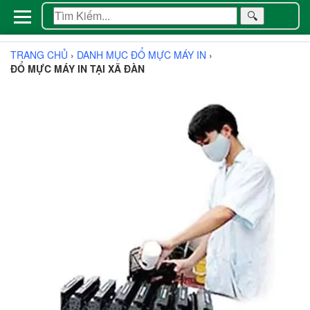
🔍
TRANG CHỦ
›
DANH MỤC ĐỔ MỰC MÁY IN
›
ĐỔ MỰC MÁY IN TẠI XÃ ĐÀN