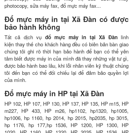
photocopy, sửa máy fax, đổ mực máy fax...
Đổ mực máy in tại Xã Đàn có được
bảo hành không
Tất cả dịch vụ
linh
đổ mực máy in tại Xã Đàn
kiện thay thế cho khách hàng đều có biên bản bàn giao
chúng tôi ghi rõ thời hạn bảo hành để bạn có thể yên
tâm biết được máy in của mình đã thay những vật tư gì,
được bảo hành bao lâu, khi lỗi nhân viên kỹ thuật chúng
tôi đến bạn có thể đối chiếu lại để đảm bảo quyền lợi
của mình.
Đổ mực máy in HP tại Xã Đàn
HP 102, HP 107, HP 130, HP 137, HP 135, HP m15, HP
m227, HP 433, HP m26, hp1102, hp1320, hp1005,
hp1006, hp 1160, hp 2014, hp 2015, hp2035, hp 3015,
hp 1176, hp 177,hp 1536, HP 1200, HP 1300, HP
1020, HP 1160, HP 1320, HP 2035, HP 1536, HP