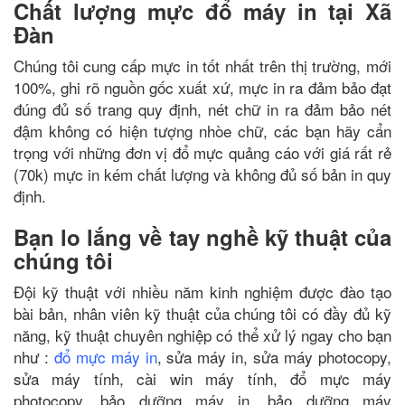
Chất lượng mực đổ máy in tại Xã
Đàn
Chúng tôi cung cấp mực in tốt nhất trên thị trường, mới
100%, ghi rõ nguồn gốc xuất xứ, mực in ra đảm bảo đạt
đúng đủ số trang quy định, nét chữ in ra đảm bảo nét
đậm không có hiện tượng nhòe chữ, các bạn hãy cẩn
trọng với những đơn vị đổ mực quảng cáo với giá rất rẻ
(70k) mực in kém chất lượng và không đủ số bản in quy
định.
Bạn lo lắng về tay nghề kỹ thuật của
chúng tôi
Đội kỹ thuật với nhiều năm kinh nghiệm được đào tạo
bài bản, nhân viên kỹ thuật của chúng tôi có đầy đủ kỹ
năng, kỹ thuật chuyên nghiệp có thể xử lý ngay cho bạn
như :
đổ mực máy in
, sửa máy in, sửa máy photocopy,
sửa máy tính, cài win máy tính, đổ mực máy
photocopy, bảo dưỡng máy in, bảo dưỡng máy