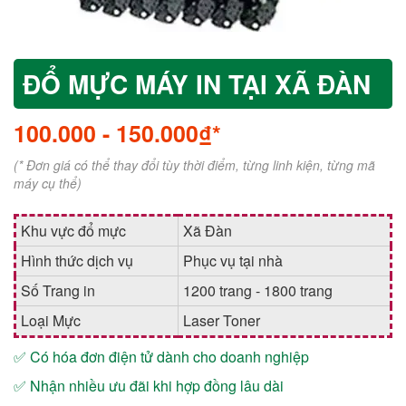
ĐỔ MỰC MÁY IN TẠI XÃ ĐÀN
100.000
-
150.000₫*
(* Đơn giá có thể thay đổi tùy thời điểm, từng linh kiện, từng mã
máy cụ thể)
Khu vực đổ mực
Xã Đàn
Hình thức dịch vụ
Phục vụ tại nhà
Số Trang in
1200 trang - 1800 trang
Loại Mực
Laser Toner
✅ Có hóa đơn điện tử dành cho doanh nghiệp
✅ Nhận nhiều ưu đãi khi hợp đồng lâu dài