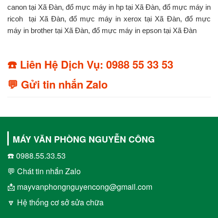
canon tại Xã Đàn, đổ mực máy in hp tại Xã Đàn, đổ mực máy in
ricoh tại Xã Đàn, đổ mực máy in xerox tại Xã Đàn, đổ mực
máy in brother tại Xã Đàn, đổ mực máy in epson tại Xã Đàn
☎️ Liên Hệ Dịch Vụ: 0988 55 33 53
💬 Gửi tin nhắn Zalo
MÁY VĂN PHÒNG NGUYỄN CÔNG
☎️ 0988.55.33.53
💬 Chát tin nhắn Zalo
📩 mayvanphongnguyencong@gmail.com
🔽 Hệ thống cơ sở sửa chữa