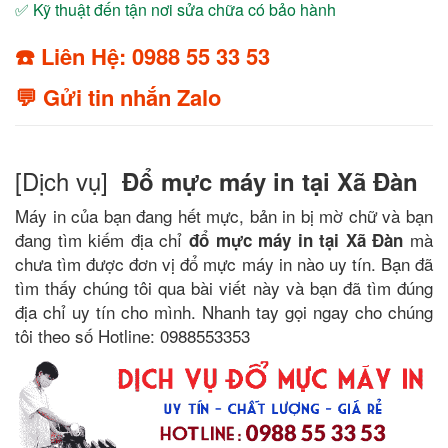
✅ Kỹ thuật đến tận nơi sửa chữa có bảo hành
☎️ Liên Hệ: 0988 55 33 53
💬 Gửi tin nhắn Zalo
[Dịch vụ]
Đổ mực máy in tại Xã Đàn
Máy in của bạn đang hết mực, bản in bị mờ chữ và bạn
đang tìm kiếm địa chỉ
mà
đổ mực máy in tại Xã Đàn
chưa tìm được đơn vị đổ mực máy in nào uy tín. Bạn đã
tìm thấy chúng tôi qua bài viết này và bạn đã tìm đúng
địa chỉ uy tín cho mình. Nhanh tay gọi ngay cho chúng
tôi theo số Hotline: 0988553353