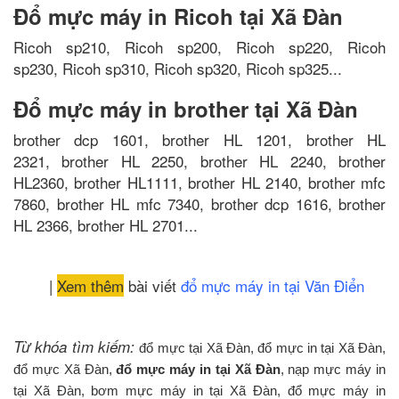
Đổ mực máy in Ricoh tại Xã Đàn
Ricoh sp210, Ricoh sp200, Ricoh sp220, Ricoh
sp230, Ricoh sp310, Ricoh sp320, Ricoh sp325...
Đổ mực máy in brother tại Xã Đàn
brother dcp 1601, brother HL 1201, brother HL
2321, brother HL 2250, brother HL 2240, brother
HL2360, brother HL1111, brother HL 2140, brother mfc
7860, brother HL mfc 7340, brother dcp 1616, brother
HL 2366, brother HL 2701...
|
Xem thêm
bài viết
đổ mực máy in tại Văn Điển
Từ khóa tìm kiếm:
đổ mực tại Xã Đàn, đổ mực in tại Xã Đàn,
đổ mực Xã Đàn,
đổ mực máy in tại Xã Đàn
, nạp mực máy in
tại Xã Đàn, bơm mực máy in tại Xã Đàn, đổ mực máy in