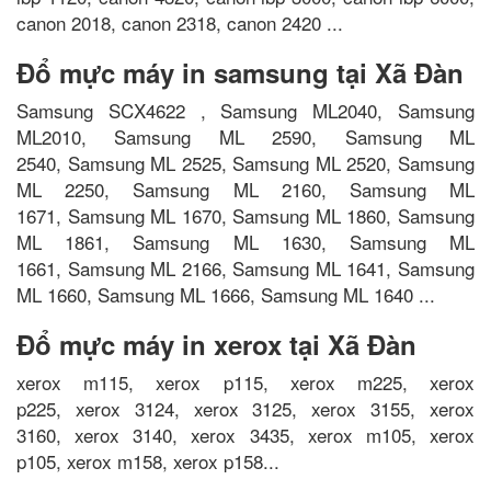
canon 2018, canon 2318, canon 2420 ...
Đổ mực máy in samsung tại Xã Đàn
Samsung SCX4622 , Samsung ML2040, Samsung
ML2010, Samsung ML 2590, Samsung ML
2540, Samsung ML 2525, Samsung ML 2520, Samsung
ML 2250, Samsung ML 2160, Samsung ML
1671, Samsung ML 1670, Samsung ML 1860, Samsung
ML 1861, Samsung ML 1630, Samsung ML
1661, Samsung ML 2166, Samsung ML 1641, Samsung
ML 1660, Samsung ML 1666, Samsung ML 1640 ...
Đổ mực máy in xerox tại Xã Đàn
xerox m115, xerox p115, xerox m225, xerox
p225, xerox 3124, xerox 3125, xerox 3155, xerox
3160, xerox 3140, xerox 3435, xerox m105, xerox
p105, xerox m158, xerox p158...