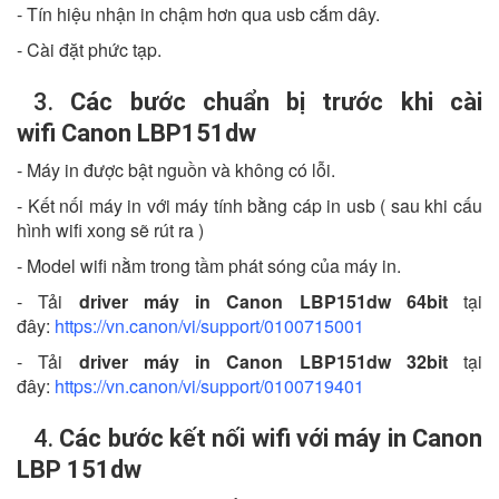
- Tín hiệu nhận in chậm hơn qua usb cắm dây.
- Cài đặt phức tạp.
3.
Các bước chuẩn bị trước khi cài
wifi Canon LBP151dw
- Máy in được bật nguồn và không có lỗi.
- Kết nối máy in với máy tính bằng cáp in usb ( sau khi cấu
hình wifi xong sẽ rút ra )
- Model wifi nằm trong tầm phát sóng của máy in.
- Tải
driver máy in Canon LBP151dw 64bit
tại
đây:
https://vn.canon/vi/support/0100715001
- Tải
driver máy in Canon LBP151dw 32bit
tại
đây:
https://vn.canon/vi/support/0100719401
4.
Các bước kết nối wifi với máy in Canon
LBP 151dw