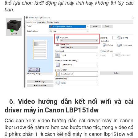
thể lựa chọn khởi động lại máy tính hay không thì tùy các
bạn
.
6.
Video hướng dẫn kết nối wifi và cài
driver máy in Canon LBP151dw
Các bạn xem video hướng dẫn cài driver máy in canon
lbp151dw để nắm rõ hơn các bước thao tác, trong video có
2 phần: phần 1 là cách kết nối máy in canon lbp151dw với