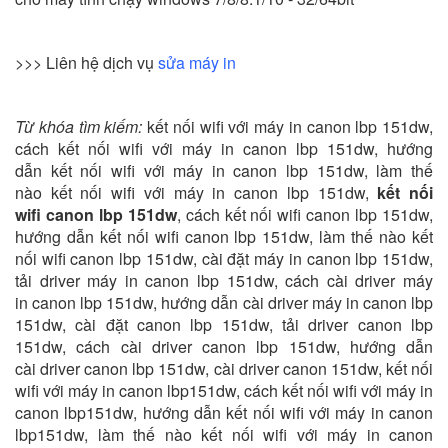
>>> Liên hệ dịch vụ
sửa máy in
Từ khóa tìm kiếm:
kết nối wifi với máy in canon lbp 151dw,
cách kết nối wifi với máy in canon lbp 151dw, hướng
dẫn kết nối wifi với máy in canon lbp 151dw, làm thế
nào kết nối wifi với máy in canon lbp 151dw,
kết nối
wifi canon lbp 151dw
, cách kết nối wifi canon lbp 151dw,
hướng dẫn kết nối wifi canon lbp 151dw, làm thế nào kết
nối wifi canon lbp 151dw, cài đặt máy in canon lbp 151dw,
tải driver máy in canon lbp 151dw, cách cài driver máy
in canon lbp 151dw, hướng dẫn cài driver máy in canon lbp
151dw, cài đặt canon lbp 151dw, tải driver canon lbp
151dw, cách cài driver canon lbp 151dw, hướng dẫn
cài driver canon lbp 151dw, cài driver canon 151dw, kết nối
wifi với máy in canon lbp151dw, cách kết nối wifi với máy in
canon lbp151dw, hướng dẫn kết nối wifi với máy in canon
lbp151dw, làm thế nào kết nối wifi với máy in canon