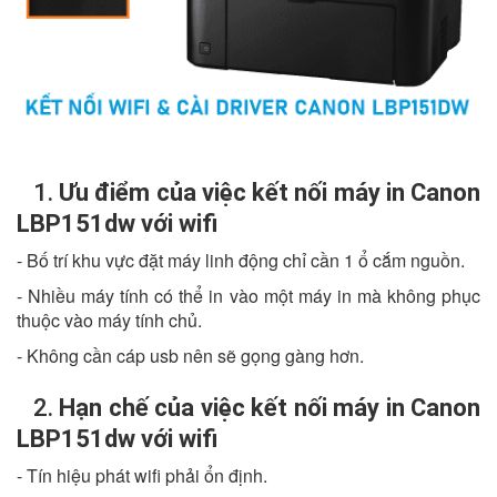
1.
Ưu điểm của việc kết nối máy in Canon
LBP151dw với wifi
- Bố trí khu vực đặt máy linh động chỉ cần 1 ổ cắm nguồn.
- Nhiều máy tính có thể in vào một máy in mà không phục
thuộc vào máy tính chủ.
- Không cần cáp usb nên sẽ gọng gàng hơn.
2.
Hạn chế của việc kết nối máy in Canon
LBP151dw với wifi
- Tín hiệu phát wifi phải ổn định.