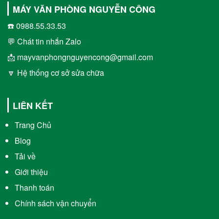
MÁY VĂN PHÒNG NGUYỄN CÔNG
☎️ 0988.55.33.53
💬 Chát tin nhắn Zalo
📩 mayvanphongnguyencong@gmail.com
🔽 Hệ thống cơ sở sửa chữa
LIÊN KẾT
Trang Chủ
Blog
Tải về
Giới thiệu
Thanh toán
Chính sách vận chuyển