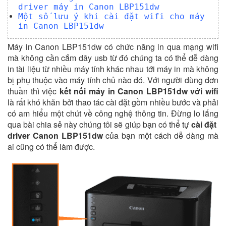
driver máy in Canon LBP151dw
Một số lưu ý khi cài đặt wifi cho máy
in Canon LBP151dw
Máy in Canon LBP151dw có chức năng in qua mạng wifi
mà không cần cắm dây usb từ đó chúng ta có thể dễ dàng
in tài liệu từ nhiều máy tính khác nhau tới máy in mà không
bị phụ thuộc vào máy tính chủ nào đó. Với người dùng đơn
thuần thì việc
kết nối máy in Canon LBP151dw với wifi
là rất khó khăn bởi thao tác cài đặt gồm nhiều bước và phải
có am hiểu một chút về công nghệ thông tin. Đừng lo lắng
qua bài chia sẻ này chúng tôi sẽ giúp bạn có thể tự
cài đặt
driver Canon LBP151dw
của bạn một cách dễ dàng mà
ai cũng có thể làm được.