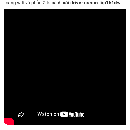
mạng wifi và phần 2 là cách
cài driver canon lbp151dw