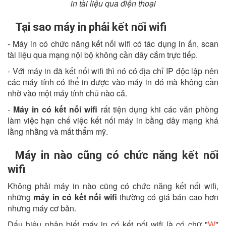
in tài liệu qua điện thoại
Tại sao máy in phải kết nối wifi
- Máy in có chức năng kết nối wifi có tác dụng in ấn, scan
tài liệu qua mạng nội bộ không cần dây cắm trực tiếp.
- Với máy in đã kết nối wifi thì nó có địa chỉ IP độc lập nên
các máy tính có thể in được vào máy in đó mà không cần
nhờ vào một máy tính chủ nào cả.
-
Máy in có kết nối wifi
rất tiện dụng khi các văn phòng
làm việc hạn chế việc kết nối máy in bằng dây mạng khá
lằng nhằng và mất thẩm mỹ.
Máy in nào cũng có chức năng kết nối
wifi
Không phải máy in nào cũng có chức năng kết nối wifi,
những
máy in có kết nối wifi
thường có giá bán cao hơn
nhưng máy cơ bản.
Dấu hiệu nhận biết máy in có kết nối wifi là có chữ "
W
"