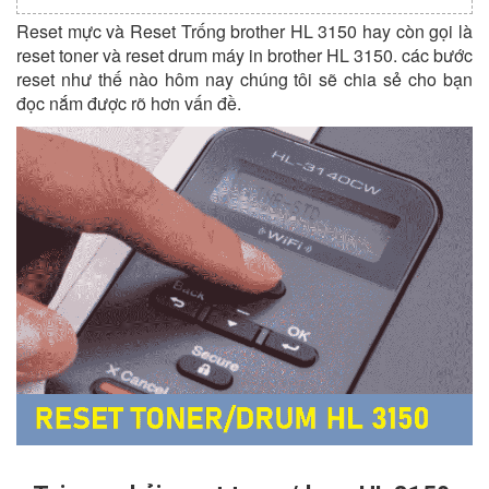
Reset mực và Reset Trống brother HL 3150 hay còn gọi là
reset toner và reset drum máy in brother HL 3150. các bước
reset như thế nào hôm nay chúng tôi sẽ chia sẻ cho bạn
đọc nắm được rõ hơn vấn đề.