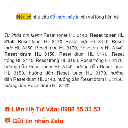
|
Nếu có
nhu cầu
đổ mực máy in
xin vui lòng liên hệ
Từ khóa tìm kiếm:
Reset toner HL 3140,
Reset toner HL
3150
, Reset toner HL 3170, Reset mực HL 3140, Reset
mực HL 3150, Reset mực HL 3170, Reset drum HL 3140,
Reset drum HL 3150
, Reset drum HL 3170, Reset
trống HL 3140, Reset trống HL 3150, Reset trống HL 3170,
hướng dẫn Reset toner HL 3140, hướng dẫn Reset toner
HL 3150, hướng dẫn Reset toner HL 3170, hướng
dẫn Reset drum HL 3140, hướng dẫn Reset drum HL 3150,
hướng dẫn Reset drum HL 3170
☎️ Liên Hệ Tư Vấn: 0988 55 33 53
💬 Gửi tin nhắn Zalo