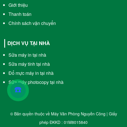
Giới thiệu
Thanh toán
Chính sách vận chuyển
DỊCH VỤ TẠI NHÀ
Sửa máy in tại nhà
Sửa máy tính tại nhà
Đổ mực máy in tại nhà
Sửa máy photocopy tại nhà
☎️
© Bản quyền thuộc về Máy Văn Phòng Nguyễn Công | Giấy
phép ĐKKD : 01M8015840