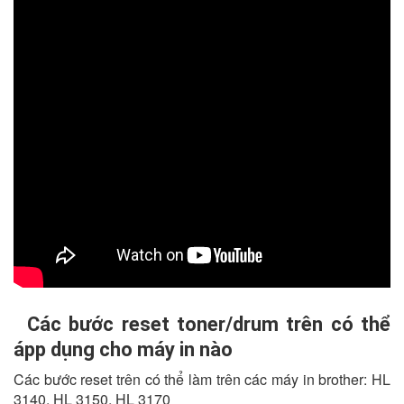
Các bước reset toner/drum trên có thể
ápp dụng cho máy in nào
Các bước reset trên có thể làm trên các máy in brother: HL
3140, HL 3150, HL 3170