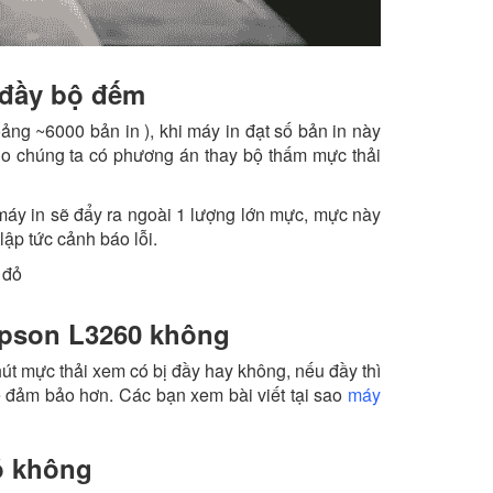
 đầy bộ đếm
ảng ~6000 bản in ), khi máy in đạt số bản in này
ho chúng ta có phương án thay bộ thấm mực thải
 máy in sẽ đẩy ra ngoài 1 lượng lớn mực, mực này
ập tức cảnh báo lỗi.
 Epson L3260 không
út mực thải xem có bị đầy hay không, nếu đầy thì
ẽ đảm bảo hơn. Các bạn xem bài viết tại sao
máy
ó không