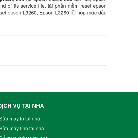
nd of its service life, tải phần mềm reset epson
set epson L3260, Epson L3260 lỗi hộp mực dấu
DỊCH VỤ TẠI NHÀ
Sửa máy in tại nhà
Sửa máy tính tại nhà