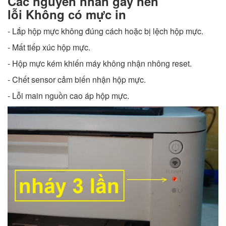
Các nguyên nhân gây nên
lỗi Không có mực in
- Lắp hộp mực không đúng cách hoặc bị lệch hộp mực.
- Mất tiếp xúc hộp mực.
- Hộp mực kém khiến máy không nhận nhông reset.
- Chết sensor cảm biến nhận hộp mực.
- Lỗi main nguồn cao áp hộp mực.