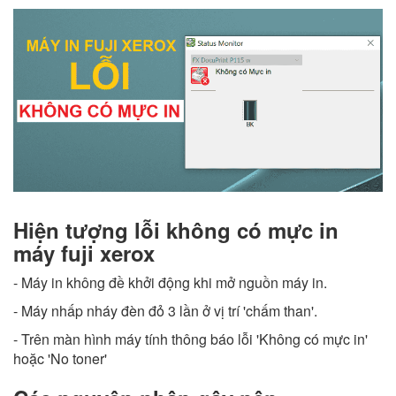
Hiện tượng lỗi không có mực in
máy fuji xerox
- Máy in không đề khởi động khi mở nguồn máy in.
- Máy nhấp nháy đèn đỏ 3 lần ở vị trí 'chấm than'.
- Trên màn hình máy tính thông báo lỗi 'Không có mực in'
hoặc 'No toner'