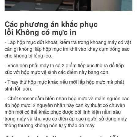
Các phương án khắc phục
lỗi Không có mực in
- Lắp hộp mực dứt khoát, kiểm tra trong khoang máy có vật
cản gì không, lắp hộp mực im khít vào khay cụm trống sao
cho không bị lỏng lẻo.
- Vách bên phải máy in có 2 điểm tiếp xúc thò ra để tiếp
xúc với hộp mực vệ sinh các điểm này bằng cồn.
- Thay thử hộp mực khác nếu mới lắp hộp mực mà phát
sinh lỗi luôn.
- Chết sensor cảm biến nhận hộp mực và main nguồn cao
áp hộp mực: 2 nguyên nhân này cần kỹ thuật có chuyên
môn mới có thể khắc phục được bởi linh kiện nằm sâu
trong máy và khu vực có điện áp cao người sử dụng máy
thông thường không nên tự ý tháo dỡ máy.