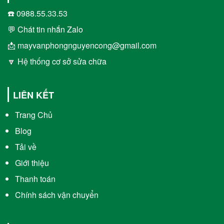
☎️ 0988.55.33.53
💬 Chát tin nhắn Zalo
📩 mayvanphongnguyencong@gmail.com
🔽 Hệ thống cơ sở sửa chữa
LIÊN KẾT
Trang Chủ
Blog
Tải về
Giới thiệu
Thanh toán
Chính sách vận chuyển