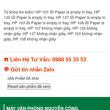
Từ khóa tìm kiếm: HP 107 lỗi Paper is empty in tray, HP
135 lỗi Paper is empty in tray, HP 137 lỗi Paper is empty in
tray, HP 103 lỗi Paper is empty in tray, HP 108 lỗi Paper is
empty in tray, HP 107 không nhận giấy, HP 135 không
nhận giấy, HP 137 không nhận giấy, HP 103 không nhận
giấy, HP 108 không nhận giấy
☎️ Liên Hệ Tư Vấn: 0988 55 33 53
💬 Gửi tin nhắn Zalo
SẢN PHẨM ĐÃ XEM
Reset sản phẩm đã xem
MÁY VĂN PHÒNG NGUYỄN CÔNG