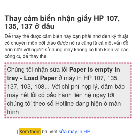
Thay cảm biến nhận giấy HP 107,
135, 137 ở đâu
Để thay thế được cảm biến này bạn phải nhờ đến kỹ thuật
có chuyên môn bởi tháo được nó ra cũng là cả một vấn đề,
hơn nữa với người sử dụng máy không có linh kiện và các
công cụ để thay thế.
Chúng tôi nhận sửa lỗi
Paper is empty in
tray - Load Paper
ở máy in HP 107, 135,
137, 103, 108... Với chi phí hợp lý, đảm bảo
máy hết lỗi có bảo hành liên hệ ngay tới
chúng tôi theo số Hotline đang hiện ở màn
hình
|
Xem thêm
bài viết
sửa máy in HP