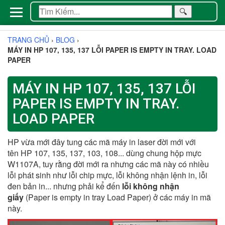
🔍
TRANG CHỦ
›
BLOG
›
MÁY IN HP 107, 135, 137 LỖI PAPER IS EMPTY IN TRAY. LOAD
PAPER
MÁY IN HP 107, 135, 137 LỖI
PAPER IS EMPTY IN TRAY.
LOAD PAPER
HP vừa mới đây tung các mã máy in laser đời mới với
tên HP 107, 135, 137, 103, 108... dùng chung hộp mực
W1107A, tuy rằng đời mới ra nhưng các mã này có nhiều
lỗi phát sinh như lỗi chip mực, lỗi không nhận lệnh in, lỗi
đen bản in... nhưng phải kể đến
lỗi không nhận
giấy
(Paper is empty in tray Load Paper) ở các máy in mã
này.