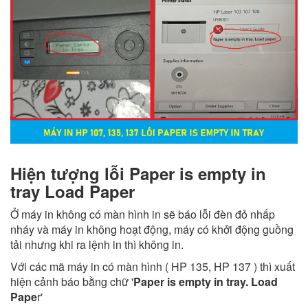
Hiện tượng lỗi Paper is empty in
tray Load Paper
Ở máy in không có màn hình in sẽ báo lỗi đèn đỏ nhấp
nháy và máy in không hoạt động, máy có khởi động guồng
tải nhưng khi ra lệnh in thì không in.
Với các mã máy in có màn hình ( HP 135, HP 137 ) thì xuất
hiện cảnh báo bằng chữ '
Paper is empty in tray. Load
Pape
r'