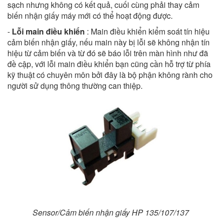
sạch nhưng không có kết quả, cuối cùng phải thay cảm
biến nhận giấy máy mới có thể hoạt động được.
-
Lỗi main điều khiển
: Main điều khiển kiểm soát tín hiệu
cảm biến nhận giấy, nếu main này bị lỗi sẽ không nhận tín
hiệu từ cảm biến và từ đó sẽ báo lỗi trên màn hình như đã
đề cập, với lỗi main điều khiển bạn cũng cần hỗ trợ từ phía
kỹ thuật có chuyên môn bởi đây là bộ phận không rành cho
người sử dụng thông thường can thiệp.
Sensor/Cảm biến nhận giấy HP 135/107/137