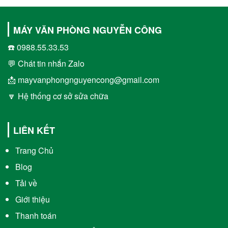
MÁY VĂN PHÒNG NGUYỄN CÔNG
☎️ 0988.55.33.53
💬 Chát tin nhắn Zalo
📩 mayvanphongnguyencong@gmail.com
🔽 Hệ thống cơ sở sửa chữa
LIÊN KẾT
Trang Chủ
Blog
Tải về
Giới thiệu
Thanh toán