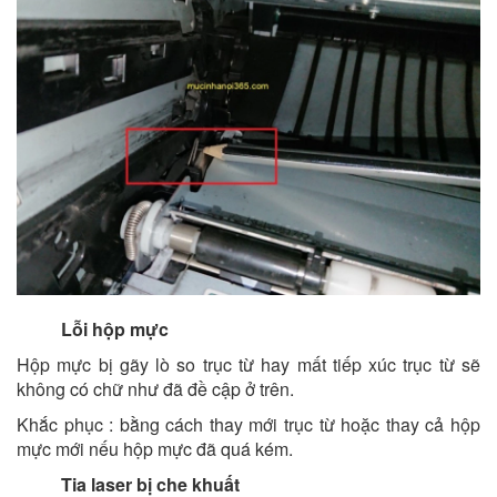
Lỗi hộp mực
Hộp mực bị gãy lò so trục từ hay mất tiếp xúc trục từ sẽ
không có chữ như đã đề cập ở trên.
Khắc phục : bằng cách thay mới trục từ hoặc thay cả hộp
mực mới nếu hộp mực đã quá kém.
Tia laser bị che khuất