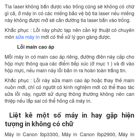
Tia laser không bắn được vào trống cũng sẽ không có chữ
gì cả, ở máy in có các miếng bảo vệ bộ tia laser nếu miếng
này không được mở sẽ cản đường tia laser bắn vào trống.
Khắc phục : Lỗi này phức tạp nên cần kỹ thuật có chuyên
môn
sửa máy in
mới có thể xử lý gọn gàng được.
Lỗi main cao áp
Mỗi máy in có main cao áp riêng, đường điên này cấp cho
hộp mực thông qua các điểm tiếp xúc (ở mục 1 ) và đi vào
hộp mực, nếu main này lỗi bản in ra hoàn toàn trắng tin.
Khắc phục : Lỗi này sửa main cao áp hoặc thay thế main
nuồn mới, chỉ có người có kinh nghiệm mới có thể thao tác
sửa lỗi này, người sử dụng thông thường không nên can
thiệp nếu lắp sai có thể hỏng cả máy in.
Liệt kê một số máy in hay gặp hiện
tượng in không có chữ
Máy in Canon lbp3300, Máy in Canon lbp2900, Máy in