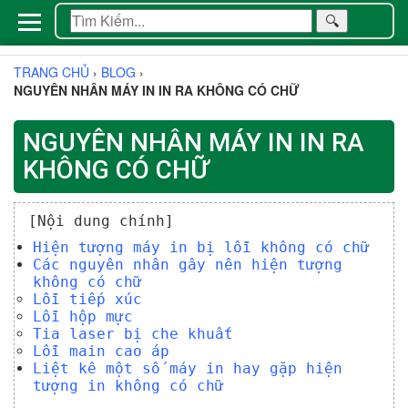
🔍
TRANG CHỦ
›
BLOG
›
NGUYÊN NHÂN MÁY IN IN RA KHÔNG CÓ CHỮ
NGUYÊN NHÂN MÁY IN IN RA
KHÔNG CÓ CHỮ
[Nội dung chính]
Hiện tượng máy in bị lỗi không có chữ
Các nguyên nhân gây nên hiện tượng
không có chữ
Lỗi tiếp xúc
Lỗi hộp mực
Tia laser bị che khuất
Lỗi main cao áp
Liệt kê một số máy in hay gặp hiện
tượng in không có chữ