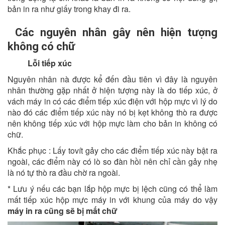
bản in ra như giấy trong khay đi ra.
Các nguyên nhân gây nên hiện tượng
không có chữ
Lỗi tiếp xúc
Nguyên nhân nà được kể đến đầu tiên vì đây là nguyên
nhân thường gặp nhất ở hiện tượng này là do tiếp xúc, ở
vách máy in có các điểm tiếp xúc điện với hộp mực vì lý do
nào đó các điểm tiếp xúc này nó bị kẹt không thò ra được
nên không tiếp xúc với hộp mực làm cho bản in không có
chữ.
Khắc phục : Lấy tovít gảy cho các điểm tiếp xúc này bật ra
ngoài, các điểm này có lò so đàn hồi nên chỉ cần gảy nhẹ
là nó tự thò ra đầu chờ ra ngoài.
* Lưu ý nếu các bạn lắp hộp mực bị lệch cũng có thể làm
mất tiếp xúc hộp mực máy in với khung của máy do vậy
máy in ra cũng sẽ bị mất chữ