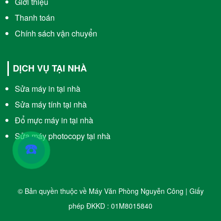
Giới thiệu
Thanh toán
Chính sách vận chuyển
DỊCH VỤ TẠI NHÀ
Sửa máy in tại nhà
Sửa máy tính tại nhà
Đổ mực máy in tại nhà
Sửa máy photocopy tại nhà
☎️
© Bản quyền thuộc về Máy Văn Phòng Nguyễn Công | Giấy
phép ĐKKD : 01M8015840