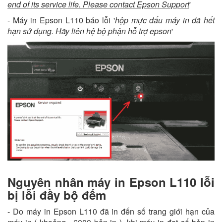
end of its service life. Please contact Epson Support
'
- Máy in Epson L110 báo lỗi '
hộp mực dấu máy in đã hết
hạn sử dụng. Hãy liên hệ bộ phận hỗ trợ epson
'
Nguyên nhân máy in Epson L110 lỗi
bị lỗi đầy bộ đếm
- Do máy in Epson L110 đã in đến số trang giới hạn của