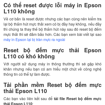
Có thể reset được lỗi máy in Epson
L110 không
Về cơ bản là reset được nhưng các bạn cũng nên kiểm tra
lại bộ thấm hút mực thải xem có bị đầy hay không, nếu đầy
thì chúng ta thay thế bộ thấm hút này sau đó reset bộ đếm
mực thải thì sẽ đảm bảo hơn. Các bạn xem bài viết tại sao
máy in Epson lại bị tràn mực ra ngoài
Reset bộ đếm mực thải Epson
L110 có khó không
Với người sử dụng máy in thông thường thì sẽ gặp khó
khăn nhưng nếu bạn có am hiểu một chút về công nghệ
thông tin có thể tự làm được.
Tải phần mềm Reset bộ đếm mực
thải Epson L110
Các bạn vào liên kết sau để
tải file Reset bộ đếm mực
thải Epson L110
: